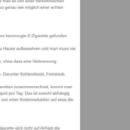
wie man es von einer herkömmlichen
s so genau wie möglich einer echten
ihre bevorzugte E-Zigarette gefunden
h zu Hause aufbewahren und man muss nie
n, ohne dass eine Verbrennung
. Darunter Kohlendioxid, Feinstaub,
 Zigaretten zusammenrechnet, kommt man
iquid pro Tag. Das ist sowohl abhängig
von einer Kostenreduktion auf etwa die
garette wird nicht auf Anhieb die