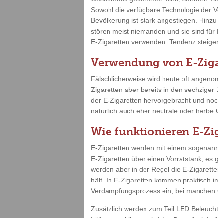
Sowohl die verfügbare Technologie der V
Bevölkerung ist stark angestiegen. Hinz
stören meist niemanden und sie sind für
E-Zigaretten verwenden. Tendenz steigend
Verwendung von E-Ziga
Fälschlicherweise wird heute oft angenom
Zigaretten aber bereits in den sechziger
der E-Zigaretten hervorgebracht und no
natürlich auch eher neutrale oder herbe
Wie funktionieren E-Zi
E-Zigaretten werden mit einem sogenannt
E-Zigaretten über einen Vorratstank, es 
werden aber in der Regel die E-Zigarette
hält. In E-Zigaretten kommen praktisch i
Verdampfungsprozess ein, bei manchen G
Zusätzlich werden zum Teil LED Beleuch