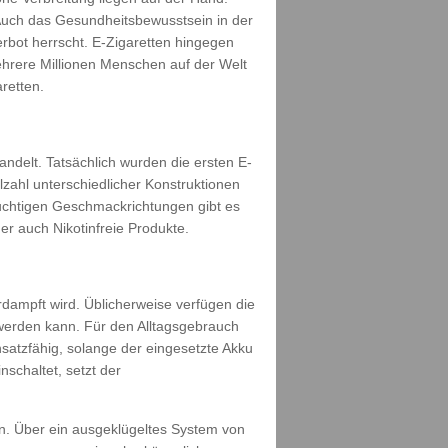
Auch das Gesundheitsbewusstsein in der
rbot herrscht. E-Zigaretten hingegen
ehrere Millionen Menschen auf der Welt
retten.
ndelt. Tatsächlich wurden die ersten E-
lzahl unterschiedlicher Konstruktionen
uchtigen Geschmackrichtungen gibt es
r auch Nikotinfreie Produkte.
dampft wird. Üblicherweise verfügen die
 werden kann. Für den Alltagsgebrauch
nsatzfähig, solange der eingesetzte Akku
schaltet, setzt der
n. Über ein ausgeklügeltes System von