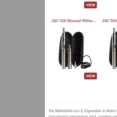
VIEW
JAC 510 Manual 900mAh Starter Kit
VIEW
Die Beliebtheit von E-Zigaretten in Ahlen
Geschmack gekommen sind, sondern vielm