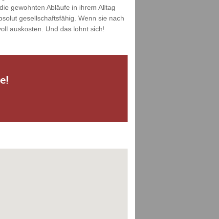
die gewohnten Abläufe in ihrem Alltag
solut gesellschaftsfähig. Wenn sie nach
ll auskosten. Und das lohnt sich!
e!