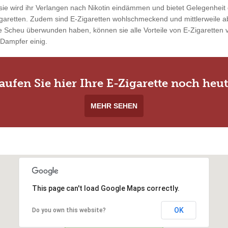
ie wird ihr Verlangen nach Nikotin eindämmen und bietet Gelegenheit 
garetten. Zudem sind E-Zigaretten wohlschmeckend und mittlerweile ab
 Scheu überwunden haben, können sie alle Vorteile von E-Zigaretten vo
 Dampfer einig.
aufen Sie hier Ihre E-Zigarette noch heut
MEHR SEHEN
This page can't load Google Maps correctly.
OK
Do you own this website?