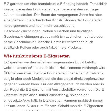
E-Zigaretten um eine brandaktuelle Erfindung handelt. Tatsächlich
wurden die ersten E-Zigaretten aber bereits in den sechziger
Jahren konstruiert. Der Boom der vergangenen Jahre hat aber
eine Vielzahl unterschiedlicher Konstruktionen der E-Zigaretten
hervorgebracht und noch mehr verschiedene
Geschmacksrichtungen. Neben süßlichen und fruchtigen
Geschmackrichtungen gibt es natürlich auch eher neutrale oder
herbe Geschmäcker. Manche Hersteller verwenden auch
zusätzlich Koffein oder auch Nikotinfreie Produkte.
Wie funktionieren E-Zigaretten
E-Zigaretten werden mit einem sogenannten Liquid befüllt,
welches anschließend durch kleine Heizelemente verdampft wird.
Üblicherweise verfügen die E-Zigaretten über einen Vorratstank,
es gibt aber auch Modelle auf die das Liquid direkt tropfenweise
gegeben werden kann. Für den Alltagsgebrauch werden aber in
der Regel die E-Zigaretten mit Vorratsbehälter verwendet. Die E-
Zigarette ist praktisch immer einsatzfähig, solange der
eingesetzte Akku hält. In E-Zigaretten kommen praktisch immer
Lithium-Ionen-Akkus zum Einsatz. Sobald man die E-Zigaretten