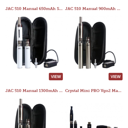
JAC 510 Manual 650mAh Starter Kit
JAC 510 Manual 900mAh Starter Kit
VIEW
VIEW
JAC 510 Manual 1300mAh Starter Kit
Crystal Mini PRO Vgo2 Manual 400mAh Kit