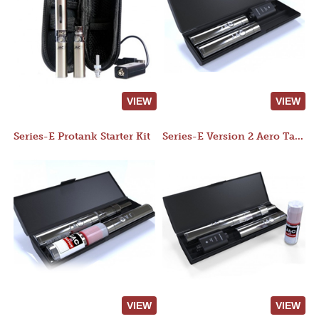
VIEW
VIEW
Series-E Protank Starter Kit
Series-E Version 2 Aero Tank Starter Kit
VIEW
VIEW