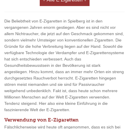
Die Beliebtheit von E-Zigaretten in Spielberg ist in den
vergangenen Jahren enorm gestiegen. Aber es sind nicht vor
allem Nichtraucher, die jetzt auf den Geschmack gekommen sind,
sondern vielmehr Umsteiger von konventionellen Zigaretten. Die
Gründe für die hohe Verbreitung liegen auf der Hand. Sowohl die
verfügbare Technologie der Verdampfer und E-Zigarettensysteme
hat sich entschieden verbessert. Auch das
Gesundheitsbewusstsein in der Bevölkerung ist stark
angestiegen. Hinzu kommt, dass an immer mehr Orten ein streng
durchgesetztes Rauchverbot herrscht. E-Zigaretten hingegen
stören meist niemanden und sie sind für Passivraucher
weitgehend unbedenklich. Fakt ist, dass heute schon mehrere
Millionen Menschen auf der Welt E-Zigaretten verwenden.
Tendenz steigend. Hier also eine kleine Einführung in die
faszinierende Welt der E-Zigaretten.
Verwendung von E-Zigaretten
Fälschlicherweise wird heute oft angenommen, dass es sich bei