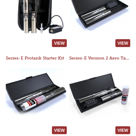
VIEW
VIEW
Series-E Protank Starter Kit
Series-E Version 2 Aero Tank Starter Kit
VIEW
VIEW