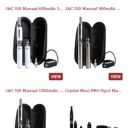
JAC 510 Manual 650mAh Starter Kit
JAC 510 Manual 900mAh Starter Kit
VIEW
VIEW
JAC 510 Manual 1300mAh Starter Kit
Crystal Mini PRO Vgo2 Manual 400mAh Kit