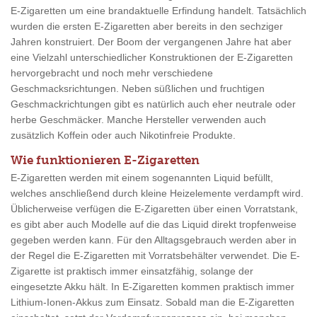
E-Zigaretten um eine brandaktuelle Erfindung handelt. Tatsächlich
wurden die ersten E-Zigaretten aber bereits in den sechziger
Jahren konstruiert. Der Boom der vergangenen Jahre hat aber
eine Vielzahl unterschiedlicher Konstruktionen der E-Zigaretten
hervorgebracht und noch mehr verschiedene
Geschmacksrichtungen. Neben süßlichen und fruchtigen
Geschmackrichtungen gibt es natürlich auch eher neutrale oder
herbe Geschmäcker. Manche Hersteller verwenden auch
zusätzlich Koffein oder auch Nikotinfreie Produkte.
Wie funktionieren E-Zigaretten
E-Zigaretten werden mit einem sogenannten Liquid befüllt,
welches anschließend durch kleine Heizelemente verdampft wird.
Üblicherweise verfügen die E-Zigaretten über einen Vorratstank,
es gibt aber auch Modelle auf die das Liquid direkt tropfenweise
gegeben werden kann. Für den Alltagsgebrauch werden aber in
der Regel die E-Zigaretten mit Vorratsbehälter verwendet. Die E-
Zigarette ist praktisch immer einsatzfähig, solange der
eingesetzte Akku hält. In E-Zigaretten kommen praktisch immer
Lithium-Ionen-Akkus zum Einsatz. Sobald man die E-Zigaretten