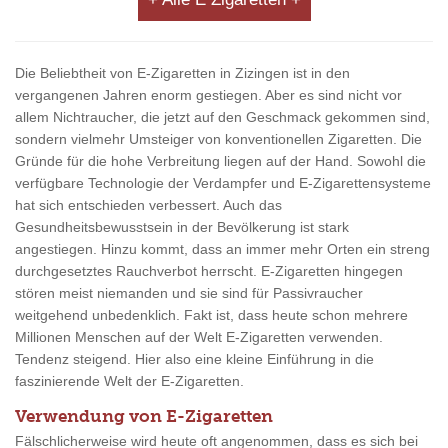
Die Beliebtheit von E-Zigaretten in Zizingen ist in den
vergangenen Jahren enorm gestiegen. Aber es sind nicht vor
allem Nichtraucher, die jetzt auf den Geschmack gekommen sind,
sondern vielmehr Umsteiger von konventionellen Zigaretten. Die
Gründe für die hohe Verbreitung liegen auf der Hand. Sowohl die
verfügbare Technologie der Verdampfer und E-Zigarettensysteme
hat sich entschieden verbessert. Auch das
Gesundheitsbewusstsein in der Bevölkerung ist stark
angestiegen. Hinzu kommt, dass an immer mehr Orten ein streng
durchgesetztes Rauchverbot herrscht. E-Zigaretten hingegen
stören meist niemanden und sie sind für Passivraucher
weitgehend unbedenklich. Fakt ist, dass heute schon mehrere
Millionen Menschen auf der Welt E-Zigaretten verwenden.
Tendenz steigend. Hier also eine kleine Einführung in die
faszinierende Welt der E-Zigaretten.
Verwendung von E-Zigaretten
Fälschlicherweise wird heute oft angenommen, dass es sich bei