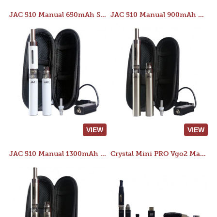
JAC 510 Manual 650mAh Starter Kit
JAC 510 Manual 900mAh Starter Kit
VIEW
VIEW
JAC 510 Manual 1300mAh Starter Kit
Crystal Mini PRO Vgo2 Manual 400mAh Kit