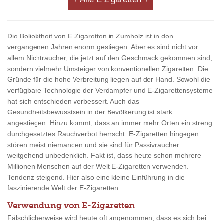
Die Beliebtheit von E-Zigaretten in Zumholz ist in den
vergangenen Jahren enorm gestiegen. Aber es sind nicht vor
allem Nichtraucher, die jetzt auf den Geschmack gekommen sind,
sondern vielmehr Umsteiger von konventionellen Zigaretten. Die
Gründe für die hohe Verbreitung liegen auf der Hand. Sowohl die
verfügbare Technologie der Verdampfer und E-Zigarettensysteme
hat sich entschieden verbessert. Auch das
Gesundheitsbewusstsein in der Bevölkerung ist stark
angestiegen. Hinzu kommt, dass an immer mehr Orten ein streng
durchgesetztes Rauchverbot herrscht. E-Zigaretten hingegen
stören meist niemanden und sie sind für Passivraucher
weitgehend unbedenklich. Fakt ist, dass heute schon mehrere
Millionen Menschen auf der Welt E-Zigaretten verwenden.
Tendenz steigend. Hier also eine kleine Einführung in die
faszinierende Welt der E-Zigaretten.
Verwendung von E-Zigaretten
Fälschlicherweise wird heute oft angenommen, dass es sich bei