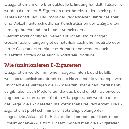
E-Zigaretten um eine brandaktuelle Erfindung handelt. Tatsächlich
wurden die ersten E-Zigaretten aber bereits in den sechziger
Jahren konstruiert. Der Boom der vergangenen Jahre hat aber
eine Vielzahl unterschiedlicher Konstruktionen der E-Zigaretten
hervorgebracht und noch mehr verschiedene
Geschmacksrichtungen. Neben süßlichen und fruchtigen
Geschmackrichtungen gibt es natürlich auch eher neutrale oder
herbe Geschmäcker. Manche Hersteller verwenden auch
zusätzlich Koffein oder auch Nikotinfreie Produkte.
Wie funktionieren E-Zigaretten
E-Zigaretten werden mit einem sogenannten Liquid befüllt,
welches anschließend durch kleine Heizelemente verdampft wird.
Üblicherweise verfügen die E-Zigaretten über einen Vorratstank,
es gibt aber auch Modelle auf die das Liquid direkt tropfenweise
gegeben werden kann. Für den Alltagsgebrauch werden aber in
der Regel die E-Zigaretten mit Vorratsbehälter verwendet. Die E-
Zigarette ist praktisch immer einsatzfähig, solange der
eingesetzte Akku hält. In E-Zigaretten kommen praktisch immer
Lithium-Ionen-Akkus zum Einsatz. Sobald man die E-Zigaretten