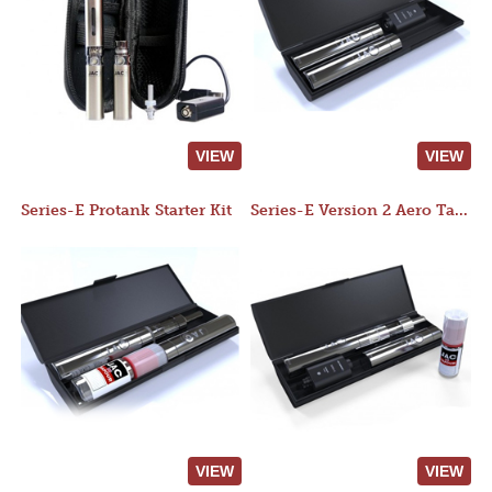
VIEW
VIEW
Series-E Protank Starter Kit
Series-E Version 2 Aero Tank Starter Kit
VIEW
VIEW