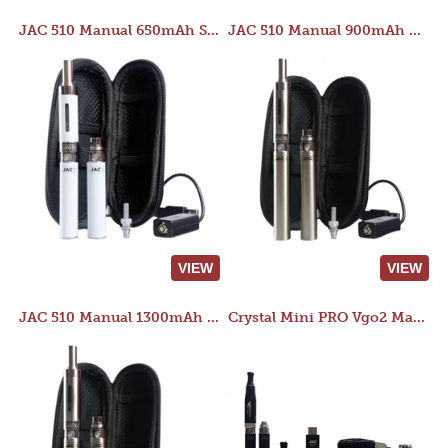
JAC 510 Manual 650mAh Starter Kit
JAC 510 Manual 900mAh Starter Kit
VIEW
VIEW
JAC 510 Manual 1300mAh Starter Kit
Crystal Mini PRO Vgo2 Manual 400mAh Kit