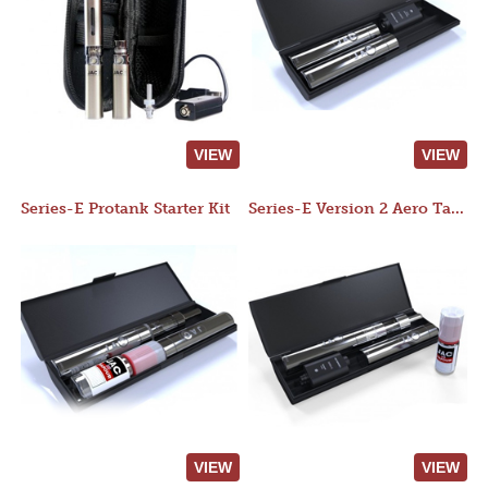
VIEW
VIEW
Series-E Protank Starter Kit
Series-E Version 2 Aero Tank Starter Kit
VIEW
VIEW