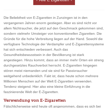
Die Beliebtheit von E-Zigaretten in Zunzingen ist in den
vergangenen Jahren enorm gestiegen. Aber es sind nicht vor
allem Nichtraucher, die jetzt auf den Geschmack gekommen sind,
sondern vielmehr Umsteiger von konventionellen Zigaretten. Die
Gründe für die hohe Verbreitung liegen auf der Hand. Sowohl die
verfügbare Technologie der Verdampfer und E-Zigarettensysteme
hat sich entschieden verbessert. Auch das
Gesundheitsbewusstsein in der Bevölkerung ist stark
angestiegen. Hinzu kommt, dass an immer mehr Orten ein streng
durchgesetztes Rauchverbot herrscht. E-Zigaretten hingegen
stören meist niemanden und sie sind für Passivraucher
weitgehend unbedenklich. Fakt ist, dass heute schon mehrere
Millionen Menschen auf der Welt E-Zigaretten verwenden.
Tendenz steigend. Hier also eine kleine Einführung in die
faszinierende Welt der E-Zigaretten.
Verwendung von E-Zigaretten
Fälschlicherweise wird heute oft angenommen, dass es sich bei