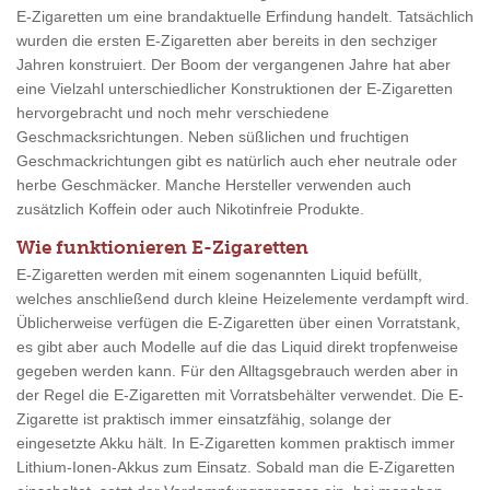
E-Zigaretten um eine brandaktuelle Erfindung handelt. Tatsächlich
wurden die ersten E-Zigaretten aber bereits in den sechziger
Jahren konstruiert. Der Boom der vergangenen Jahre hat aber
eine Vielzahl unterschiedlicher Konstruktionen der E-Zigaretten
hervorgebracht und noch mehr verschiedene
Geschmacksrichtungen. Neben süßlichen und fruchtigen
Geschmackrichtungen gibt es natürlich auch eher neutrale oder
herbe Geschmäcker. Manche Hersteller verwenden auch
zusätzlich Koffein oder auch Nikotinfreie Produkte.
Wie funktionieren E-Zigaretten
E-Zigaretten werden mit einem sogenannten Liquid befüllt,
welches anschließend durch kleine Heizelemente verdampft wird.
Üblicherweise verfügen die E-Zigaretten über einen Vorratstank,
es gibt aber auch Modelle auf die das Liquid direkt tropfenweise
gegeben werden kann. Für den Alltagsgebrauch werden aber in
der Regel die E-Zigaretten mit Vorratsbehälter verwendet. Die E-
Zigarette ist praktisch immer einsatzfähig, solange der
eingesetzte Akku hält. In E-Zigaretten kommen praktisch immer
Lithium-Ionen-Akkus zum Einsatz. Sobald man die E-Zigaretten