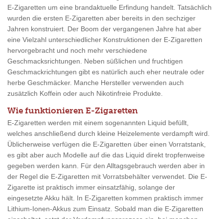
E-Zigaretten um eine brandaktuelle Erfindung handelt. Tatsächlich
wurden die ersten E-Zigaretten aber bereits in den sechziger
Jahren konstruiert. Der Boom der vergangenen Jahre hat aber
eine Vielzahl unterschiedlicher Konstruktionen der E-Zigaretten
hervorgebracht und noch mehr verschiedene
Geschmacksrichtungen. Neben süßlichen und fruchtigen
Geschmackrichtungen gibt es natürlich auch eher neutrale oder
herbe Geschmäcker. Manche Hersteller verwenden auch
zusätzlich Koffein oder auch Nikotinfreie Produkte.
Wie funktionieren E-Zigaretten
E-Zigaretten werden mit einem sogenannten Liquid befüllt,
welches anschließend durch kleine Heizelemente verdampft wird.
Üblicherweise verfügen die E-Zigaretten über einen Vorratstank,
es gibt aber auch Modelle auf die das Liquid direkt tropfenweise
gegeben werden kann. Für den Alltagsgebrauch werden aber in
der Regel die E-Zigaretten mit Vorratsbehälter verwendet. Die E-
Zigarette ist praktisch immer einsatzfähig, solange der
eingesetzte Akku hält. In E-Zigaretten kommen praktisch immer
Lithium-Ionen-Akkus zum Einsatz. Sobald man die E-Zigaretten