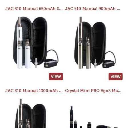
JAC 510 Manual 650mAh Starter Kit
JAC 510 Manual 900mAh Starter Kit
VIEW
VIEW
JAC 510 Manual 1300mAh Starter Kit
Crystal Mini PRO Vgo2 Manual 400mAh Kit