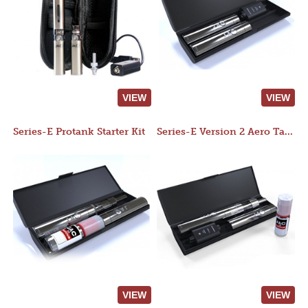
VIEW
VIEW
Series-E Protank Starter Kit
Series-E Version 2 Aero Tank Starter Kit
VIEW
VIEW