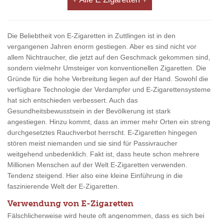
Die Beliebtheit von E-Zigaretten in Zuttlingen ist in den
vergangenen Jahren enorm gestiegen. Aber es sind nicht vor
allem Nichtraucher, die jetzt auf den Geschmack gekommen sind,
sondern vielmehr Umsteiger von konventionellen Zigaretten. Die
Gründe für die hohe Verbreitung liegen auf der Hand. Sowohl die
verfügbare Technologie der Verdampfer und E-Zigarettensysteme
hat sich entschieden verbessert. Auch das
Gesundheitsbewusstsein in der Bevölkerung ist stark
angestiegen. Hinzu kommt, dass an immer mehr Orten ein streng
durchgesetztes Rauchverbot herrscht. E-Zigaretten hingegen
stören meist niemanden und sie sind für Passivraucher
weitgehend unbedenklich. Fakt ist, dass heute schon mehrere
Millionen Menschen auf der Welt E-Zigaretten verwenden.
Tendenz steigend. Hier also eine kleine Einführung in die
faszinierende Welt der E-Zigaretten.
Verwendung von E-Zigaretten
Fälschlicherweise wird heute oft angenommen, dass es sich bei