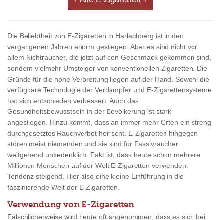
Die Beliebtheit von E-Zigaretten in Harlachberg ist in den
vergangenen Jahren enorm gestiegen. Aber es sind nicht vor
allem Nichtraucher, die jetzt auf den Geschmack gekommen sind,
sondern vielmehr Umsteiger von konventionellen Zigaretten. Die
Gründe für die hohe Verbreitung liegen auf der Hand. Sowohl die
verfügbare Technologie der Verdampfer und E-Zigarettensysteme
hat sich entschieden verbessert. Auch das
Gesundheitsbewusstsein in der Bevölkerung ist stark
angestiegen. Hinzu kommt, dass an immer mehr Orten ein streng
durchgesetztes Rauchverbot herrscht. E-Zigaretten hingegen
stören meist niemanden und sie sind für Passivraucher
weitgehend unbedenklich. Fakt ist, dass heute schon mehrere
Millionen Menschen auf der Welt E-Zigaretten verwenden.
Tendenz steigend. Hier also eine kleine Einführung in die
faszinierende Welt der E-Zigaretten.
Verwendung von E-Zigaretten
Fälschlicherweise wird heute oft angenommen, dass es sich bei