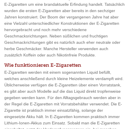
E-Zigaretten um eine brandaktuelle Erfindung handelt. Tatsächlich
wurden die ersten E-Zigaretten aber bereits in den sechziger
Jahren konstruiert. Der Boom der vergangenen Jahre hat aber
eine Vielzahl unterschiedlicher Konstruktionen der E-Zigaretten
hervorgebracht und noch mehr verschiedene
Geschmacksrichtungen. Neben süßlichen und fruchtigen
Geschmackrichtungen gibt es natürlich auch eher neutrale oder
herbe Geschmäcker. Manche Hersteller verwenden auch
zusätzlich Koffein oder auch Nikotinfreie Produkte.
Wie funktionieren E-Zigaretten
E-Zigaretten werden mit einem sogenannten Liquid befüllt,
welches anschließend durch kleine Heizelemente verdampft wird.
Üblicherweise verfügen die E-Zigaretten über einen Vorratstank,
es gibt aber auch Modelle auf die das Liquid direkt tropfenweise
gegeben werden kann. Für den Alltagsgebrauch werden aber in
der Regel die E-Zigaretten mit Vorratsbehälter verwendet. Die E-
Zigarette ist praktisch immer einsatzfähig, solange der
eingesetzte Akku hält. In E-Zigaretten kommen praktisch immer
Lithium-Ionen-Akkus zum Einsatz. Sobald man die E-Zigaretten