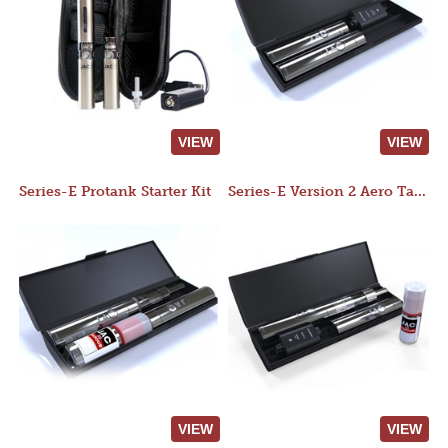
VIEW
VIEW
Series-E Protank Starter Kit
Series-E Version 2 Aero Tank Starter Kit
VIEW
VIEW