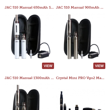
JAC 510 Manual 650mAh Starter Kit
JAC 510 Manual 900mAh Starter Kit
VIEW
VIEW
JAC 510 Manual 1300mAh Starter Kit
Crystal Mini PRO Vgo2 Manual 400mAh Kit