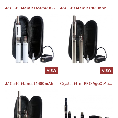
JAC 510 Manual 650mAh Starter Kit
JAC 510 Manual 900mAh Starter Kit
VIEW
VIEW
JAC 510 Manual 1300mAh Starter Kit
Crystal Mini PRO Vgo2 Manual 400mAh Kit