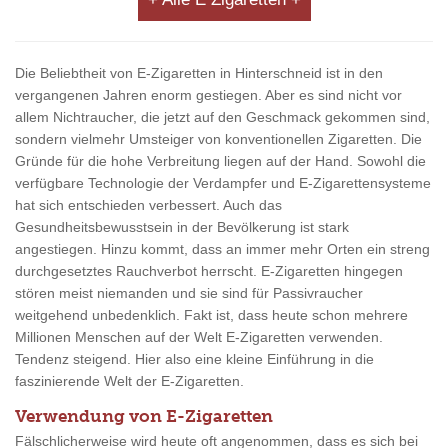
Die Beliebtheit von E-Zigaretten in Hinterschneid ist in den
vergangenen Jahren enorm gestiegen. Aber es sind nicht vor
allem Nichtraucher, die jetzt auf den Geschmack gekommen sind,
sondern vielmehr Umsteiger von konventionellen Zigaretten. Die
Gründe für die hohe Verbreitung liegen auf der Hand. Sowohl die
verfügbare Technologie der Verdampfer und E-Zigarettensysteme
hat sich entschieden verbessert. Auch das
Gesundheitsbewusstsein in der Bevölkerung ist stark
angestiegen. Hinzu kommt, dass an immer mehr Orten ein streng
durchgesetztes Rauchverbot herrscht. E-Zigaretten hingegen
stören meist niemanden und sie sind für Passivraucher
weitgehend unbedenklich. Fakt ist, dass heute schon mehrere
Millionen Menschen auf der Welt E-Zigaretten verwenden.
Tendenz steigend. Hier also eine kleine Einführung in die
faszinierende Welt der E-Zigaretten.
Verwendung von E-Zigaretten
Fälschlicherweise wird heute oft angenommen, dass es sich bei