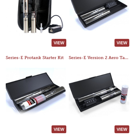
VIEW
VIEW
Series-E Protank Starter Kit
Series-E Version 2 Aero Tank Starter Kit
VIEW
VIEW