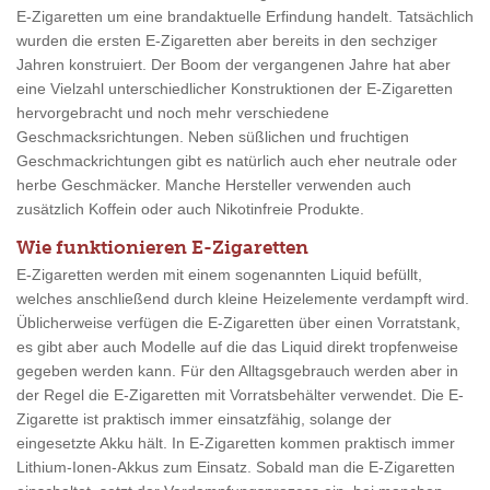
E-Zigaretten um eine brandaktuelle Erfindung handelt. Tatsächlich
wurden die ersten E-Zigaretten aber bereits in den sechziger
Jahren konstruiert. Der Boom der vergangenen Jahre hat aber
eine Vielzahl unterschiedlicher Konstruktionen der E-Zigaretten
hervorgebracht und noch mehr verschiedene
Geschmacksrichtungen. Neben süßlichen und fruchtigen
Geschmackrichtungen gibt es natürlich auch eher neutrale oder
herbe Geschmäcker. Manche Hersteller verwenden auch
zusätzlich Koffein oder auch Nikotinfreie Produkte.
Wie funktionieren E-Zigaretten
E-Zigaretten werden mit einem sogenannten Liquid befüllt,
welches anschließend durch kleine Heizelemente verdampft wird.
Üblicherweise verfügen die E-Zigaretten über einen Vorratstank,
es gibt aber auch Modelle auf die das Liquid direkt tropfenweise
gegeben werden kann. Für den Alltagsgebrauch werden aber in
der Regel die E-Zigaretten mit Vorratsbehälter verwendet. Die E-
Zigarette ist praktisch immer einsatzfähig, solange der
eingesetzte Akku hält. In E-Zigaretten kommen praktisch immer
Lithium-Ionen-Akkus zum Einsatz. Sobald man die E-Zigaretten