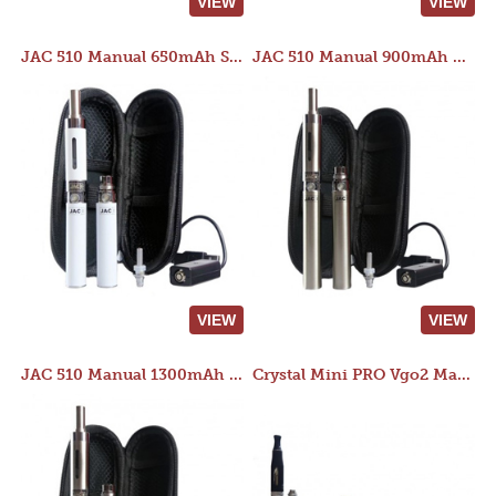
VIEW
VIEW
JAC 510 Manual 650mAh Starter Kit
JAC 510 Manual 900mAh Starter Kit
VIEW
VIEW
JAC 510 Manual 1300mAh Starter Kit
Crystal Mini PRO Vgo2 Manual 400mAh Kit