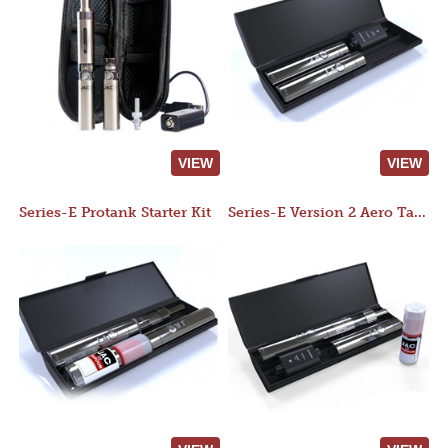
VIEW
VIEW
Series-E Protank Starter Kit
Series-E Version 2 Aero Tank Starter Kit