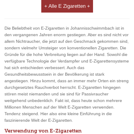
+ Alle E Zigaretten +
Die Beliebtheit von E-Zigaretten in Johannisschwimmbach ist in
den vergangenen Jahren enorm gestiegen. Aber es sind nicht vor
allem Nichtraucher, die jetzt auf den Geschmack gekommen sind,
sondern vielmehr Umsteiger von konventionellen Zigaretten. Die
Gründe für die hohe Verbreitung liegen auf der Hand. Sowohl die
verfügbare Technologie der Verdampfer und E-Zigarettensysteme
hat sich entschieden verbessert. Auch das
Gesundheitsbewusstsein in der Bevölkerung ist stark
angestiegen. Hinzu kommt, dass an immer mehr Orten ein streng
durchgesetztes Rauchverbot herrscht. E-Zigaretten hingegen
stören meist niemanden und sie sind für Passivraucher
weitgehend unbedenklich. Fakt ist, dass heute schon mehrere
Millionen Menschen auf der Welt E-Zigaretten verwenden.
Tendenz steigend. Hier also eine kleine Einführung in die
faszinierende Welt der E-Zigaretten.
Verwendung von E-Zigaretten