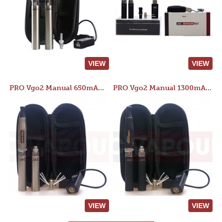
VIEW
VIEW
PRO Vgo2 Manual 650mAh Kit
PRO Vgo2 Manual 1300mAh Kit
VIEW
VIEW