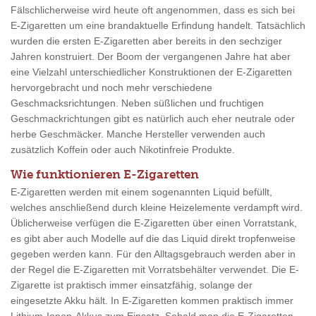
Fälschlicherweise wird heute oft angenommen, dass es sich bei
E-Zigaretten um eine brandaktuelle Erfindung handelt. Tatsächlich
wurden die ersten E-Zigaretten aber bereits in den sechziger
Jahren konstruiert. Der Boom der vergangenen Jahre hat aber
eine Vielzahl unterschiedlicher Konstruktionen der E-Zigaretten
hervorgebracht und noch mehr verschiedene
Geschmacksrichtungen. Neben süßlichen und fruchtigen
Geschmackrichtungen gibt es natürlich auch eher neutrale oder
herbe Geschmäcker. Manche Hersteller verwenden auch
zusätzlich Koffein oder auch Nikotinfreie Produkte.
Wie funktionieren E-Zigaretten
E-Zigaretten werden mit einem sogenannten Liquid befüllt,
welches anschließend durch kleine Heizelemente verdampft wird.
Üblicherweise verfügen die E-Zigaretten über einen Vorratstank,
es gibt aber auch Modelle auf die das Liquid direkt tropfenweise
gegeben werden kann. Für den Alltagsgebrauch werden aber in
der Regel die E-Zigaretten mit Vorratsbehälter verwendet. Die E-
Zigarette ist praktisch immer einsatzfähig, solange der
eingesetzte Akku hält. In E-Zigaretten kommen praktisch immer