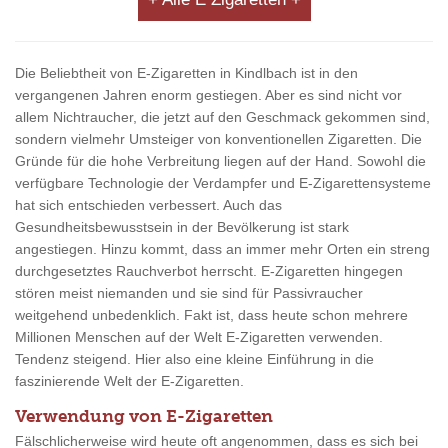
Die Beliebtheit von E-Zigaretten in Kindlbach ist in den
vergangenen Jahren enorm gestiegen. Aber es sind nicht vor
allem Nichtraucher, die jetzt auf den Geschmack gekommen sind,
sondern vielmehr Umsteiger von konventionellen Zigaretten. Die
Gründe für die hohe Verbreitung liegen auf der Hand. Sowohl die
verfügbare Technologie der Verdampfer und E-Zigarettensysteme
hat sich entschieden verbessert. Auch das
Gesundheitsbewusstsein in der Bevölkerung ist stark
angestiegen. Hinzu kommt, dass an immer mehr Orten ein streng
durchgesetztes Rauchverbot herrscht. E-Zigaretten hingegen
stören meist niemanden und sie sind für Passivraucher
weitgehend unbedenklich. Fakt ist, dass heute schon mehrere
Millionen Menschen auf der Welt E-Zigaretten verwenden.
Tendenz steigend. Hier also eine kleine Einführung in die
faszinierende Welt der E-Zigaretten.
Verwendung von E-Zigaretten
Fälschlicherweise wird heute oft angenommen, dass es sich bei