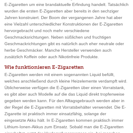
E-Zigaretten um eine brandaktuelle Erfindung handelt. Tatsächlich
wurden die ersten E-Zigaretten aber bereits in den sechziger
Jahren konstruiert. Der Boom der vergangenen Jahre hat aber
eine Vielzahl unterschiedlicher Konstruktionen der E-Zigaretten
hervorgebracht und noch mehr verschiedene
Geschmacksrichtungen. Neben süßlichen und fruchtigen
Geschmackrichtungen gibt es natürlich auch eher neutrale oder
herbe Geschmäcker. Manche Hersteller verwenden auch
zusätzlich Koffein oder auch Nikotinfreie Produkte.
Wie funktionieren E-Zigaretten
E-Zigaretten werden mit einem sogenannten Liquid befüllt,
welches anschließend durch kleine Heizelemente verdampft wird.
Üblicherweise verfügen die E-Zigaretten über einen Vorratstank,
es gibt aber auch Modelle auf die das Liquid direkt tropfenweise
gegeben werden kann. Für den Alltagsgebrauch werden aber in
der Regel die E-Zigaretten mit Vorratsbehälter verwendet. Die E-
Zigarette ist praktisch immer einsatzfähig, solange der
eingesetzte Akku hält. In E-Zigaretten kommen praktisch immer
Lithium-Ionen-Akkus zum Einsatz. Sobald man die E-Zigaretten