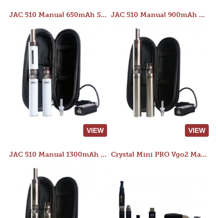
JAC 510 Manual 650mAh Starter Kit
JAC 510 Manual 900mAh Starter Kit
VIEW
VIEW
JAC 510 Manual 1300mAh Starter Kit
Crystal Mini PRO Vgo2 Manual 400mAh Kit