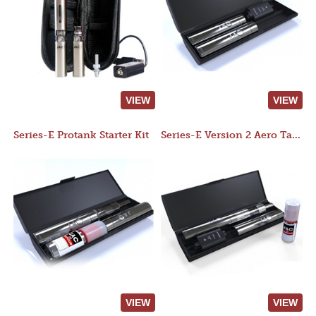
VIEW
VIEW
Series-E Protank Starter Kit
Series-E Version 2 Aero Tank Starter Kit
VIEW
VIEW