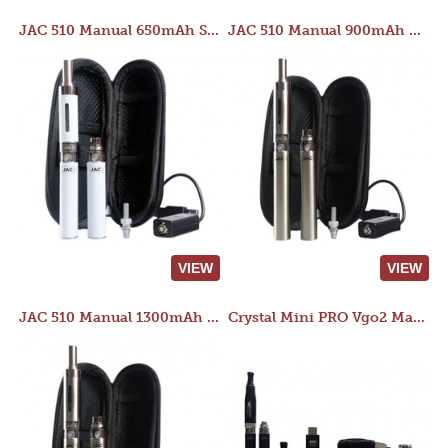
JAC 510 Manual 650mAh Starter Kit
JAC 510 Manual 900mAh Starter Kit
VIEW
VIEW
JAC 510 Manual 1300mAh Starter Kit
Crystal Mini PRO Vgo2 Manual 400mAh Kit