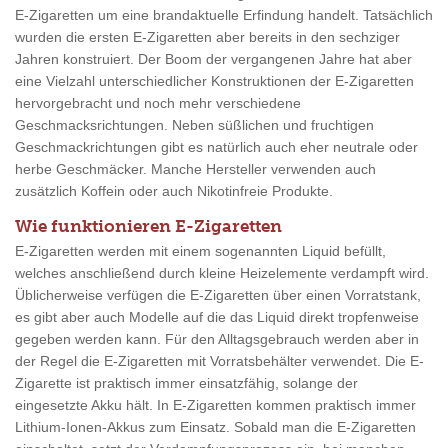
E-Zigaretten um eine brandaktuelle Erfindung handelt. Tatsächlich
wurden die ersten E-Zigaretten aber bereits in den sechziger
Jahren konstruiert. Der Boom der vergangenen Jahre hat aber
eine Vielzahl unterschiedlicher Konstruktionen der E-Zigaretten
hervorgebracht und noch mehr verschiedene
Geschmacksrichtungen. Neben süßlichen und fruchtigen
Geschmackrichtungen gibt es natürlich auch eher neutrale oder
herbe Geschmäcker. Manche Hersteller verwenden auch
zusätzlich Koffein oder auch Nikotinfreie Produkte.
Wie funktionieren E-Zigaretten
E-Zigaretten werden mit einem sogenannten Liquid befüllt,
welches anschließend durch kleine Heizelemente verdampft wird.
Üblicherweise verfügen die E-Zigaretten über einen Vorratstank,
es gibt aber auch Modelle auf die das Liquid direkt tropfenweise
gegeben werden kann. Für den Alltagsgebrauch werden aber in
der Regel die E-Zigaretten mit Vorratsbehälter verwendet. Die E-
Zigarette ist praktisch immer einsatzfähig, solange der
eingesetzte Akku hält. In E-Zigaretten kommen praktisch immer
Lithium-Ionen-Akkus zum Einsatz. Sobald man die E-Zigaretten