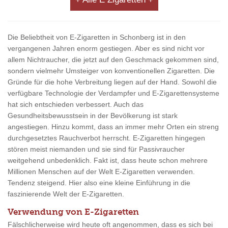
Die Beliebtheit von E-Zigaretten in Schonberg ist in den
vergangenen Jahren enorm gestiegen. Aber es sind nicht vor
allem Nichtraucher, die jetzt auf den Geschmack gekommen sind,
sondern vielmehr Umsteiger von konventionellen Zigaretten. Die
Gründe für die hohe Verbreitung liegen auf der Hand. Sowohl die
verfügbare Technologie der Verdampfer und E-Zigarettensysteme
hat sich entschieden verbessert. Auch das
Gesundheitsbewusstsein in der Bevölkerung ist stark
angestiegen. Hinzu kommt, dass an immer mehr Orten ein streng
durchgesetztes Rauchverbot herrscht. E-Zigaretten hingegen
stören meist niemanden und sie sind für Passivraucher
weitgehend unbedenklich. Fakt ist, dass heute schon mehrere
Millionen Menschen auf der Welt E-Zigaretten verwenden.
Tendenz steigend. Hier also eine kleine Einführung in die
faszinierende Welt der E-Zigaretten.
Verwendung von E-Zigaretten
Fälschlicherweise wird heute oft angenommen, dass es sich bei