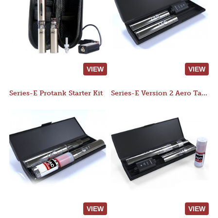
VIEW
VIEW
Series-E Protank Starter Kit
Series-E Version 2 Aero Tank Starter Kit
VIEW
VIEW