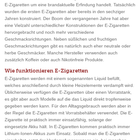
E-Zigaretten um eine brandaktuelle Erfindung handelt. Tatsächlich
wurden die ersten E-Zigaretten aber bereits in den sechziger
Jahren konstruiert. Der Boom der vergangenen Jahre hat aber
eine Vielzahl unterschiedlicher Konstruktionen der E-Zigaretten
hervorgebracht und noch mehr verschiedene
Geschmacksrichtungen. Neben süßlichen und fruchtigen
Geschmackrichtungen gibt es natürlich auch eher neutrale oder
herbe Geschmäcker. Manche Hersteller verwenden auch
zusätzlich Koffein oder auch Nikotinfreie Produkte.
Wie funktionieren E-Zigaretten
E-Zigaretten werden mit einem sogenannten Liquid befüllt,
welches anschließend durch kleine Heizelemente verdampft wird.
Üblicherweise verfügen die E-Zigaretten über einen Vorratstank,
es gibt aber auch Modelle auf die das Liquid direkt tropfenweise
gegeben werden kann. Für den Alltagsgebrauch werden aber in
der Regel die E-Zigaretten mit Vorratsbehälter verwendet. Die E-
Zigarette ist praktisch immer einsatzfähig, solange der
eingesetzte Akku hält. In E-Zigaretten kommen praktisch immer
Lithium-Ionen-Akkus zum Einsatz. Sobald man die E-Zigaretten