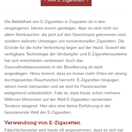
Die Beliebtheit von E-Zigaretten in Zoppaten ist in den
vergangenen Jahren enorm gestiegen. Aber es sind nicht vor
allem Nichtraucher, die jetzt auf den Geschmack gekommen sind,
sondern vielmehr Umsteiger von konventionellen Zigaretten. Die
Gründe für die hohe Verbreitung liegen auf der Hand. Sowohl die
verfügbare Technologie der Verdampfer und E-Zigarettensysteme
hat sich entschieden verbessert. Auch das
Gesundheitsbewusstsein in der Bevölkerung ist stark
angestiegen. Hinzu kommt, dass an immer mehr Orten ein streng
durchgesetztes Rauchverbot herrscht. E-Zigaretten hingegen
stören meist niemanden und sie sind für Passivraucher
weitgehend unbedenklich. Fakt ist, dass heute schon mehrere
Millionen Menschen auf der Welt E-Zigaretten verwenden.
Tendenz steigend. Hier also eine kleine Einführung in die
faszinierende Welt der E-Zigaretten.
Verwendung von E-Zigaretten
Fälschlicherweise wird heute oft angenommen, dass es sich bei