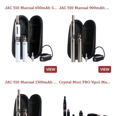
JAC 510 Manual 650mAh Starter Kit
JAC 510 Manual 900mAh Starter Kit
VIEW
VIEW
JAC 510 Manual 1300mAh Starter Kit
Crystal Mini PRO Vgo2 Manual 400mAh Kit