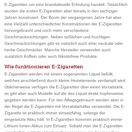
E-Zigaretten um eine brandaktuelle Erfindung handelt. Tatsächlich
wurden die ersten E-Zigaretten aber bereits in den sechziger
Jahren konstruiert. Der Boom der vergangenen Jahre hat aber
eine Vielzahl unterschiedlicher Konstruktionen der E-Zigaretten
hervorgebracht und noch mehr verschiedene
Geschmacksrichtungen. Neben süßlichen und fruchtigen
Geschmackrichtungen gibt es natürlich auch eher neutrale oder
herbe Geschmäcker. Manche Hersteller verwenden auch
zusätzlich Koffein oder auch Nikotinfreie Produkte.
Wie funktionieren E-Zigaretten
E-Zigaretten werden mit einem sogenannten Liquid befüllt,
welches anschließend durch kleine Heizelemente verdampft wird.
Üblicherweise verfügen die E-Zigaretten über einen Vorratstank,
es gibt aber auch Modelle auf die das Liquid direkt tropfenweise
gegeben werden kann. Für den Alltagsgebrauch werden aber in
der Regel die E-Zigaretten mit Vorratsbehälter verwendet. Die E-
Zigarette ist praktisch immer einsatzfähig, solange der
eingesetzte Akku hält. In E-Zigaretten kommen praktisch immer
Lithium-Ionen-Akkus zum Einsatz. Sobald man die E-Zigaretten