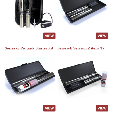
VIEW
VIEW
Series-E Protank Starter Kit
Series-E Version 2 Aero Tank Starter Kit
VIEW
VIEW