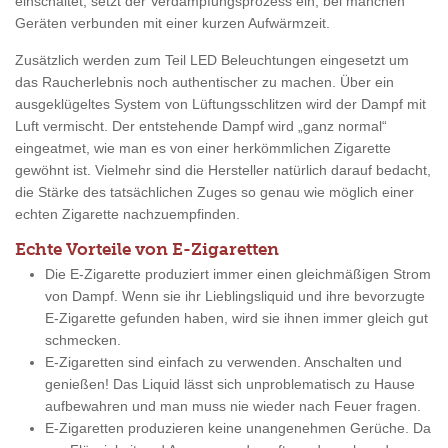
einschaltet, setzt der Verdampfungsprozess ein, bei manchen
Geräten verbunden mit einer kurzen Aufwärmzeit.
Zusätzlich werden zum Teil LED Beleuchtungen eingesetzt um
das Raucherlebnis noch authentischer zu machen. Über ein
ausgeklügeltes System von Lüftungsschlitzen wird der Dampf mit
Luft vermischt. Der entstehende Dampf wird „ganz normal“
eingeatmet, wie man es von einer herkömmlichen Zigarette
gewöhnt ist. Vielmehr sind die Hersteller natürlich darauf bedacht,
die Stärke des tatsächlichen Zuges so genau wie möglich einer
echten Zigarette nachzuempfinden.
Echte Vorteile von E-Zigaretten
Die E-Zigarette produziert immer einen gleichmäßigen Strom
von Dampf. Wenn sie ihr Lieblingsliquid und ihre bevorzugte
E-Zigarette gefunden haben, wird sie ihnen immer gleich gut
schmecken.
E-Zigaretten sind einfach zu verwenden. Anschalten und
genießen! Das Liquid lässt sich unproblematisch zu Hause
aufbewahren und man muss nie wieder nach Feuer fragen.
E-Zigaretten produzieren keine unangenehmen Gerüche. Da