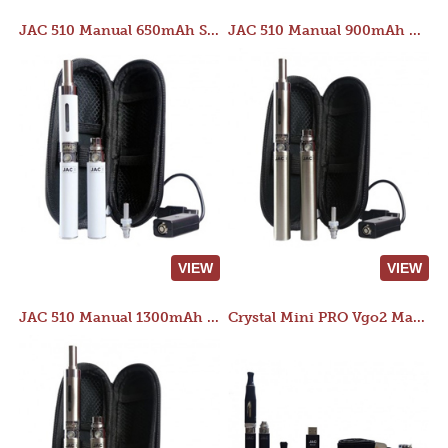
JAC 510 Manual 650mAh Starter Kit
JAC 510 Manual 900mAh Starter Kit
VIEW
VIEW
JAC 510 Manual 1300mAh Starter Kit
Crystal Mini PRO Vgo2 Manual 400mAh Kit