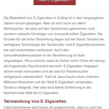
Die Beliebtheit von E-Zigaretten in Zulling ist in den vergangenen
Jahren enorm gestiegen. Aber es sind nicht vor allem
Nichtraucher, die jetzt auf den Geschmack gekommen sind,
sondern vielmehr Umsteiger von konventionellen Zigaretten. Die
Gründe für die hohe Verbreitung liegen auf der Hand. Sowohl die
verfügbare Technologie der Verdampfer und E-Zigarettensysteme
hat sich entschieden verbessert. Auch das
Gesundheitsbewusstsein in der Bevölkerung ist stark
angestiegen. Hinzu kommt, dass an immer mehr Orten ein streng
durchgesetztes Rauchverbot herrscht. E-Zigaretten hingegen
stören meist niemanden und sie sind für Passivraucher
weitgehend unbedenklich. Fakt ist, dass heute schon mehrere
Millionen Menschen auf der Welt E-Zigaretten verwenden.
Tendenz steigend. Hier also eine kleine Einführung in die
faszinierende Welt der E-Zigaretten.
Verwendung von E-Zigaretten
Fälschlicherweise wird heute oft angenommen, dass es sich bei