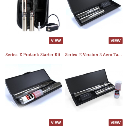
VIEW
VIEW
Series-E Protank Starter Kit
Series-E Version 2 Aero Tank Starter Kit
VIEW
VIEW