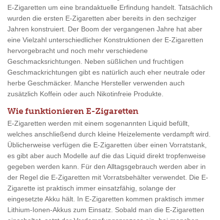
E-Zigaretten um eine brandaktuelle Erfindung handelt. Tatsächlich
wurden die ersten E-Zigaretten aber bereits in den sechziger
Jahren konstruiert. Der Boom der vergangenen Jahre hat aber
eine Vielzahl unterschiedlicher Konstruktionen der E-Zigaretten
hervorgebracht und noch mehr verschiedene
Geschmacksrichtungen. Neben süßlichen und fruchtigen
Geschmackrichtungen gibt es natürlich auch eher neutrale oder
herbe Geschmäcker. Manche Hersteller verwenden auch
zusätzlich Koffein oder auch Nikotinfreie Produkte.
Wie funktionieren E-Zigaretten
E-Zigaretten werden mit einem sogenannten Liquid befüllt,
welches anschließend durch kleine Heizelemente verdampft wird.
Üblicherweise verfügen die E-Zigaretten über einen Vorratstank,
es gibt aber auch Modelle auf die das Liquid direkt tropfenweise
gegeben werden kann. Für den Alltagsgebrauch werden aber in
der Regel die E-Zigaretten mit Vorratsbehälter verwendet. Die E-
Zigarette ist praktisch immer einsatzfähig, solange der
eingesetzte Akku hält. In E-Zigaretten kommen praktisch immer
Lithium-Ionen-Akkus zum Einsatz. Sobald man die E-Zigaretten