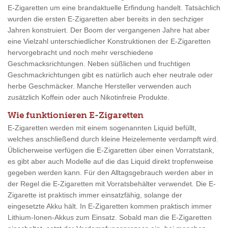
E-Zigaretten um eine brandaktuelle Erfindung handelt. Tatsächlich
wurden die ersten E-Zigaretten aber bereits in den sechziger
Jahren konstruiert. Der Boom der vergangenen Jahre hat aber
eine Vielzahl unterschiedlicher Konstruktionen der E-Zigaretten
hervorgebracht und noch mehr verschiedene
Geschmacksrichtungen. Neben süßlichen und fruchtigen
Geschmackrichtungen gibt es natürlich auch eher neutrale oder
herbe Geschmäcker. Manche Hersteller verwenden auch
zusätzlich Koffein oder auch Nikotinfreie Produkte.
Wie funktionieren E-Zigaretten
E-Zigaretten werden mit einem sogenannten Liquid befüllt,
welches anschließend durch kleine Heizelemente verdampft wird.
Üblicherweise verfügen die E-Zigaretten über einen Vorratstank,
es gibt aber auch Modelle auf die das Liquid direkt tropfenweise
gegeben werden kann. Für den Alltagsgebrauch werden aber in
der Regel die E-Zigaretten mit Vorratsbehälter verwendet. Die E-
Zigarette ist praktisch immer einsatzfähig, solange der
eingesetzte Akku hält. In E-Zigaretten kommen praktisch immer
Lithium-Ionen-Akkus zum Einsatz. Sobald man die E-Zigaretten