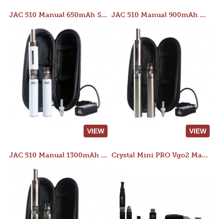
JAC 510 Manual 650mAh Starter Kit
JAC 510 Manual 900mAh Starter Kit
VIEW
VIEW
JAC 510 Manual 1300mAh Starter Kit
Crystal Mini PRO Vgo2 Manual 400mAh Kit