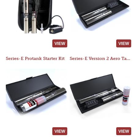
VIEW
VIEW
Series-E Protank Starter Kit
Series-E Version 2 Aero Tank Starter Kit
VIEW
VIEW