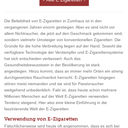
Die Beliebtheit von E-Zigaretten in Zumhaus ist in den
vergangenen Jahren enorm gestiegen. Aber es sind nicht vor
allem Nichtraucher, die jetzt auf den Geschmack gekommen sind,
sondern vielmehr Umsteiger von konventionellen Zigaretten. Die
Gründe für die hohe Verbreitung liegen auf der Hand. Sowohl die
verfügbare Technologie der Verdampfer und E-Zigarettensysteme
hat sich entschieden verbessert. Auch das
Gesundheitsbewusstsein in der Bevölkerung ist stark
angestiegen. Hinzu kommt, dass an immer mehr Orten ein streng
durchgesetztes Rauchverbot herrscht. E-Zigaretten hingegen
stören meist niemanden und sie sind für Passivraucher
weitgehend unbedenklich. Fakt ist, dass heute schon mehrere
Millionen Menschen auf der Welt E-Zigaretten verwenden.
Tendenz steigend. Hier also eine kleine Einführung in die
faszinierende Welt der E-Zigaretten.
Verwendung von E-Zigaretten
Fälschlicherweise wird heute oft angenommen, dass es sich bei