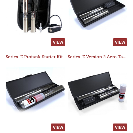
VIEW
VIEW
Series-E Protank Starter Kit
Series-E Version 2 Aero Tank Starter Kit
VIEW
VIEW