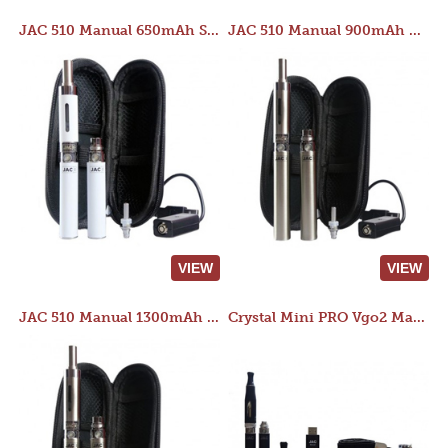
JAC 510 Manual 650mAh Starter Kit
JAC 510 Manual 900mAh Starter Kit
VIEW
VIEW
JAC 510 Manual 1300mAh Starter Kit
Crystal Mini PRO Vgo2 Manual 400mAh Kit