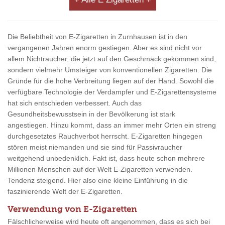
Die Beliebtheit von E-Zigaretten in Zurnhausen ist in den
vergangenen Jahren enorm gestiegen. Aber es sind nicht vor
allem Nichtraucher, die jetzt auf den Geschmack gekommen sind,
sondern vielmehr Umsteiger von konventionellen Zigaretten. Die
Gründe für die hohe Verbreitung liegen auf der Hand. Sowohl die
verfügbare Technologie der Verdampfer und E-Zigarettensysteme
hat sich entschieden verbessert. Auch das
Gesundheitsbewusstsein in der Bevölkerung ist stark
angestiegen. Hinzu kommt, dass an immer mehr Orten ein streng
durchgesetztes Rauchverbot herrscht. E-Zigaretten hingegen
stören meist niemanden und sie sind für Passivraucher
weitgehend unbedenklich. Fakt ist, dass heute schon mehrere
Millionen Menschen auf der Welt E-Zigaretten verwenden.
Tendenz steigend. Hier also eine kleine Einführung in die
faszinierende Welt der E-Zigaretten.
Verwendung von E-Zigaretten
Fälschlicherweise wird heute oft angenommen, dass es sich bei