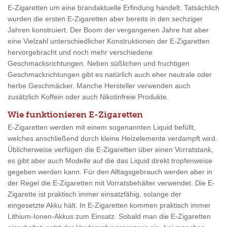
E-Zigaretten um eine brandaktuelle Erfindung handelt. Tatsächlich
wurden die ersten E-Zigaretten aber bereits in den sechziger
Jahren konstruiert. Der Boom der vergangenen Jahre hat aber
eine Vielzahl unterschiedlicher Konstruktionen der E-Zigaretten
hervorgebracht und noch mehr verschiedene
Geschmacksrichtungen. Neben süßlichen und fruchtigen
Geschmackrichtungen gibt es natürlich auch eher neutrale oder
herbe Geschmäcker. Manche Hersteller verwenden auch
zusätzlich Koffein oder auch Nikotinfreie Produkte.
Wie funktionieren E-Zigaretten
E-Zigaretten werden mit einem sogenannten Liquid befüllt,
welches anschließend durch kleine Heizelemente verdampft wird.
Üblicherweise verfügen die E-Zigaretten über einen Vorratstank,
es gibt aber auch Modelle auf die das Liquid direkt tropfenweise
gegeben werden kann. Für den Alltagsgebrauch werden aber in
der Regel die E-Zigaretten mit Vorratsbehälter verwendet. Die E-
Zigarette ist praktisch immer einsatzfähig, solange der
eingesetzte Akku hält. In E-Zigaretten kommen praktisch immer
Lithium-Ionen-Akkus zum Einsatz. Sobald man die E-Zigaretten