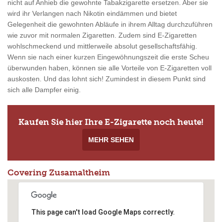
nicht auf Anhieb die gewohnte Tabakzigarette ersetzen. Aber sie
wird ihr Verlangen nach Nikotin eindämmen und bietet
Gelegenheit die gewohnten Abläufe in ihrem Alltag durchzuführen
wie zuvor mit normalen Zigaretten. Zudem sind E-Zigaretten
wohlschmeckend und mittlerweile absolut gesellschaftsfähig.
Wenn sie nach einer kurzen Eingewöhnungszeit die erste Scheu
überwunden haben, können sie alle Vorteile von E-Zigaretten voll
auskosten. Und das lohnt sich! Zumindest in diesem Punkt sind
sich alle Dampfer einig.
Kaufen Sie hier Ihre E-Zigarette noch heute!
MEHR SEHEN
Covering Zusamaltheim
This page can't load Google Maps correctly.