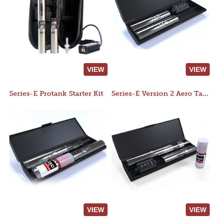
VIEW
VIEW
Series-E Protank Starter Kit
Series-E Version 2 Aero Tank Starter Kit
VIEW
VIEW