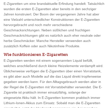
E-Zigaretten um eine brandaktuelle Erfindung handelt. Tatsächlich
wurden die ersten E-Zigaretten aber bereits in den sechziger
Jahren konstruiert. Der Boom der vergangenen Jahre hat aber
eine Vielzahl unterschiedlicher Konstruktionen der E-Zigaretten
hervorgebracht und noch mehr verschiedene
Geschmacksrichtungen. Neben süßlichen und fruchtigen
Geschmackrichtungen gibt es natürlich auch eher neutrale oder
herbe Geschmäcker. Manche Hersteller verwenden auch
zusätzlich Koffein oder auch Nikotinfreie Produkte.
Wie funktionieren E-Zigaretten
E-Zigaretten werden mit einem sogenannten Liquid befüllt,
welches anschließend durch kleine Heizelemente verdampft wird.
Üblicherweise verfügen die E-Zigaretten über einen Vorratstank,
es gibt aber auch Modelle auf die das Liquid direkt tropfenweise
gegeben werden kann. Für den Alltagsgebrauch werden aber in
der Regel die E-Zigaretten mit Vorratsbehälter verwendet. Die E-
Zigarette ist praktisch immer einsatzfähig, solange der
eingesetzte Akku hält. In E-Zigaretten kommen praktisch immer
Lithium-Ionen-Akkus zum Einsatz. Sobald man die E-Zigaretten