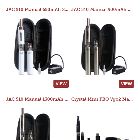
JAC 510 Manual 650mAh Starter Kit
JAC 510 Manual 900mAh Starter Kit
VIEW
VIEW
JAC 510 Manual 1300mAh Starter Kit
Crystal Mini PRO Vgo2 Manual 400mAh Kit