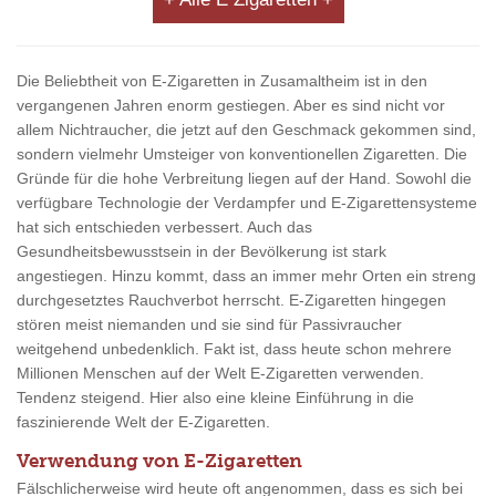
Die Beliebtheit von E-Zigaretten in Zusamaltheim ist in den
vergangenen Jahren enorm gestiegen. Aber es sind nicht vor
allem Nichtraucher, die jetzt auf den Geschmack gekommen sind,
sondern vielmehr Umsteiger von konventionellen Zigaretten. Die
Gründe für die hohe Verbreitung liegen auf der Hand. Sowohl die
verfügbare Technologie der Verdampfer und E-Zigarettensysteme
hat sich entschieden verbessert. Auch das
Gesundheitsbewusstsein in der Bevölkerung ist stark
angestiegen. Hinzu kommt, dass an immer mehr Orten ein streng
durchgesetztes Rauchverbot herrscht. E-Zigaretten hingegen
stören meist niemanden und sie sind für Passivraucher
weitgehend unbedenklich. Fakt ist, dass heute schon mehrere
Millionen Menschen auf der Welt E-Zigaretten verwenden.
Tendenz steigend. Hier also eine kleine Einführung in die
faszinierende Welt der E-Zigaretten.
Verwendung von E-Zigaretten
Fälschlicherweise wird heute oft angenommen, dass es sich bei