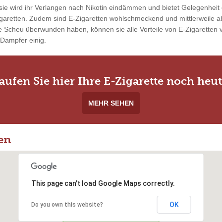
ie wird ihr Verlangen nach Nikotin eindämmen und bietet Gelegenheit 
garetten. Zudem sind E-Zigaretten wohlschmeckend und mittlerweile ab
 Scheu überwunden haben, können sie alle Vorteile von E-Zigaretten vo
 Dampfer einig.
aufen Sie hier Ihre E-Zigarette noch heut
MEHR SEHEN
en
This page can't load Google Maps correctly.
OK
Do you own this website?