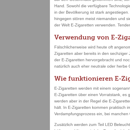
Hand. Sowohl die verfügbare Technologi
in der Bevölkerung ist stark angestiege
hingegen stören meist niemanden und sie
der Welt E-Zigaretten verwenden. Tendenz
Verwendung von E-Ziga
Fälschlicherweise wird heute oft angenom
Zigaretten aber bereits in den sechziger
der E-Zigaretten hervorgebracht und no
natürlich auch eher neutrale oder herbe
Wie funktionieren E-Zi
E-Zigaretten werden mit einem sogenannt
E-Zigaretten über einen Vorratstank, es 
werden aber in der Regel die E-Zigarette
hält. In E-Zigaretten kommen praktisch i
Verdampfungsprozess ein, bei manchen G
Zusätzlich werden zum Teil LED Beleuch