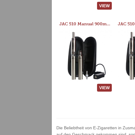
VIEW
JAC 510 Manual 900mAh Starter Kit
VIEW
Die Beliebtheit von E-Zigaretten in Zusm
auf den Geschmack gekommen sind, sonder