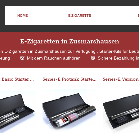
HOME
E ZIGARETTE
E-Zigaretten in Zusmarshausen
 E-Zigaretten in Zusmarshausen zur Verfügung , Starter-Kits für Leu
erung
Mit dem Rauchen aufhören
Sichere Bezahlung i
Series-E Basic Starter Kit (No Tank)
Series-E Protank Starter Kit