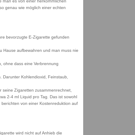
wie man es von einer herkömmlichen
s so genau wie möglich einer echten
ihre bevorzugte E-Zigarette gefunden
h zu Hause aufbewahren und man muss nie
n, ohne dass eine Verbrennung
. Darunter Kohlendioxid, Feinstaub,
ür seine Zigaretten zusammenrechnet,
wa 2-4 ml Liquid pro Tag. Das ist sowohl
berichten von einer Kostenreduktion auf
garette wird nicht auf Anhieb die