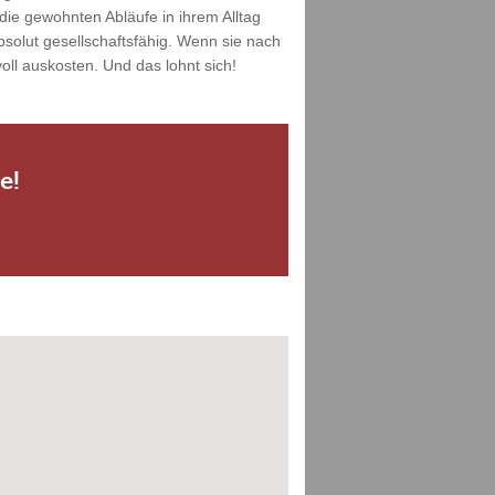
die gewohnten Abläufe in ihrem Alltag
solut gesellschaftsfähig. Wenn sie nach
ll auskosten. Und das lohnt sich!
e!