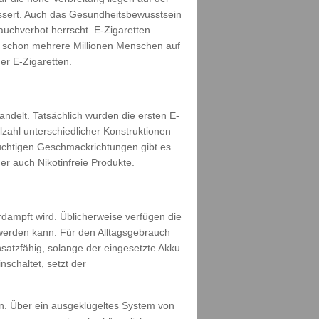
ssert. Auch das Gesundheitsbewusstsein
auchverbot herrscht. E-Zigaretten
te schon mehrere Millionen Menschen auf
er E-Zigaretten.
ndelt. Tatsächlich wurden die ersten E-
lzahl unterschiedlicher Konstruktionen
uchtigen Geschmackrichtungen gibt es
r auch Nikotinfreie Produkte.
dampft wird. Üblicherweise verfügen die
 werden kann. Für den Alltagsgebrauch
nsatzfähig, solange der eingesetzte Akku
schaltet, setzt der
n. Über ein ausgeklügeltes System von