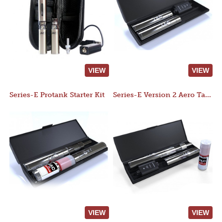
VIEW
VIEW
Series-E Protank Starter Kit
Series-E Version 2 Aero Tank Starter Kit
VIEW
VIEW