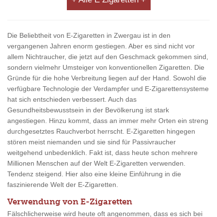
Die Beliebtheit von E-Zigaretten in Zwergau ist in den
vergangenen Jahren enorm gestiegen. Aber es sind nicht vor
allem Nichtraucher, die jetzt auf den Geschmack gekommen sind,
sondern vielmehr Umsteiger von konventionellen Zigaretten. Die
Gründe für die hohe Verbreitung liegen auf der Hand. Sowohl die
verfügbare Technologie der Verdampfer und E-Zigarettensysteme
hat sich entschieden verbessert. Auch das
Gesundheitsbewusstsein in der Bevölkerung ist stark
angestiegen. Hinzu kommt, dass an immer mehr Orten ein streng
durchgesetztes Rauchverbot herrscht. E-Zigaretten hingegen
stören meist niemanden und sie sind für Passivraucher
weitgehend unbedenklich. Fakt ist, dass heute schon mehrere
Millionen Menschen auf der Welt E-Zigaretten verwenden.
Tendenz steigend. Hier also eine kleine Einführung in die
faszinierende Welt der E-Zigaretten.
Verwendung von E-Zigaretten
Fälschlicherweise wird heute oft angenommen, dass es sich bei