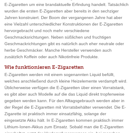
E-Zigaretten um eine brandaktuelle Erfindung handelt. Tatsächlich
wurden die ersten E-Zigaretten aber bereits in den sechziger
Jahren konstruiert. Der Boom der vergangenen Jahre hat aber
eine Vielzahl unterschiedlicher Konstruktionen der E-Zigaretten
hervorgebracht und noch mehr verschiedene
Geschmacksrichtungen. Neben süßlichen und fruchtigen
Geschmackrichtungen gibt es natürlich auch eher neutrale oder
herbe Geschmäcker. Manche Hersteller verwenden auch
zusätzlich Koffein oder auch Nikotinfreie Produkte.
Wie funktionieren E-Zigaretten
E-Zigaretten werden mit einem sogenannten Liquid befüllt,
welches anschließend durch kleine Heizelemente verdampft wird.
Üblicherweise verfügen die E-Zigaretten über einen Vorratstank,
es gibt aber auch Modelle auf die das Liquid direkt tropfenweise
gegeben werden kann. Für den Alltagsgebrauch werden aber in
der Regel die E-Zigaretten mit Vorratsbehälter verwendet. Die E-
Zigarette ist praktisch immer einsatzfähig, solange der
eingesetzte Akku hält. In E-Zigaretten kommen praktisch immer
Lithium-Ionen-Akkus zum Einsatz. Sobald man die E-Zigaretten