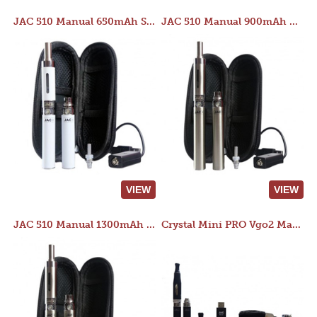
JAC 510 Manual 650mAh Starter Kit
JAC 510 Manual 900mAh Starter Kit
VIEW
VIEW
JAC 510 Manual 1300mAh Starter Kit
Crystal Mini PRO Vgo2 Manual 400mAh Kit