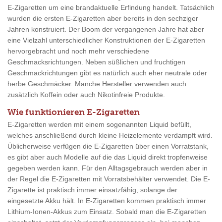
E-Zigaretten um eine brandaktuelle Erfindung handelt. Tatsächlich
wurden die ersten E-Zigaretten aber bereits in den sechziger
Jahren konstruiert. Der Boom der vergangenen Jahre hat aber
eine Vielzahl unterschiedlicher Konstruktionen der E-Zigaretten
hervorgebracht und noch mehr verschiedene
Geschmacksrichtungen. Neben süßlichen und fruchtigen
Geschmackrichtungen gibt es natürlich auch eher neutrale oder
herbe Geschmäcker. Manche Hersteller verwenden auch
zusätzlich Koffein oder auch Nikotinfreie Produkte.
Wie funktionieren E-Zigaretten
E-Zigaretten werden mit einem sogenannten Liquid befüllt,
welches anschließend durch kleine Heizelemente verdampft wird.
Üblicherweise verfügen die E-Zigaretten über einen Vorratstank,
es gibt aber auch Modelle auf die das Liquid direkt tropfenweise
gegeben werden kann. Für den Alltagsgebrauch werden aber in
der Regel die E-Zigaretten mit Vorratsbehälter verwendet. Die E-
Zigarette ist praktisch immer einsatzfähig, solange der
eingesetzte Akku hält. In E-Zigaretten kommen praktisch immer
Lithium-Ionen-Akkus zum Einsatz. Sobald man die E-Zigaretten