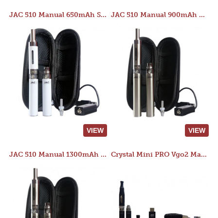
JAC 510 Manual 650mAh Starter Kit
JAC 510 Manual 900mAh Starter Kit
VIEW
VIEW
JAC 510 Manual 1300mAh Starter Kit
Crystal Mini PRO Vgo2 Manual 400mAh Kit