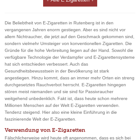
Die Beliebtheit von E-Zigaretten in Rutenberg ist in den
vergangenen Jahren enorm gestiegen. Aber es sind nicht vor
allem Nichtraucher, die jetzt auf den Geschmack gekommen sind,
sondern vielmehr Umsteiger von konventionellen Zigaretten. Die
Gründe für die hohe Verbreitung liegen auf der Hand. Sowohl die
verfügbare Technologie der Verdampfer und E-Zigarettensysteme
hat sich entschieden verbessert. Auch das
Gesundheitsbewusstsein in der Bevölkerung ist stark
angestiegen. Hinzu kommt, dass an immer mehr Orten ein streng
durchgesetztes Rauchverbot herrscht. E-Zigaretten hingegen
stören meist niemanden und sie sind für Passivraucher
weitgehend unbedenklich. Fakt ist, dass heute schon mehrere
Millionen Menschen auf der Welt E-Zigaretten verwenden.
Tendenz steigend. Hier also eine kleine Einführung in die
faszinierende Welt der E-Zigaretten.
Verwendung von E-Zigaretten
Fälschlicherweise wird heute oft angenommen, dass es sich bei