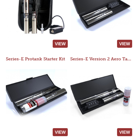
VIEW
VIEW
Series-E Protank Starter Kit
Series-E Version 2 Aero Tank Starter Kit
VIEW
VIEW