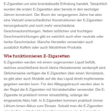
E-Zigaretten um eine brandaktuelle Erfindung handelt. Tatsächlich
wurden die ersten E-Zigaretten aber bereits in den sechziger
Jahren konstruiert. Der Boom der vergangenen Jahre hat aber
eine Vielzahl unterschiedlicher Konstruktionen der E-Zigaretten
hervorgebracht und noch mehr verschiedene
Geschmacksrichtungen. Neben süßlichen und fruchtigen
Geschmackrichtungen gibt es natürlich auch eher neutrale oder
herbe Geschmäcker. Manche Hersteller verwenden auch
zusätzlich Koffein oder auch Nikotinfreie Produkte.
Wie funktionieren E-Zigaretten
E-Zigaretten werden mit einem sogenannten Liquid befüllt,
welches anschließend durch kleine Heizelemente verdampft wird.
Üblicherweise verfügen die E-Zigaretten über einen Vorratstank,
es gibt aber auch Modelle auf die das Liquid direkt tropfenweise
gegeben werden kann. Für den Alltagsgebrauch werden aber in
der Regel die E-Zigaretten mit Vorratsbehälter verwendet. Die E-
Zigarette ist praktisch immer einsatzfähig, solange der
eingesetzte Akku hält. In E-Zigaretten kommen praktisch immer
Lithium-Ionen-Akkus zum Einsatz. Sobald man die E-Zigaretten