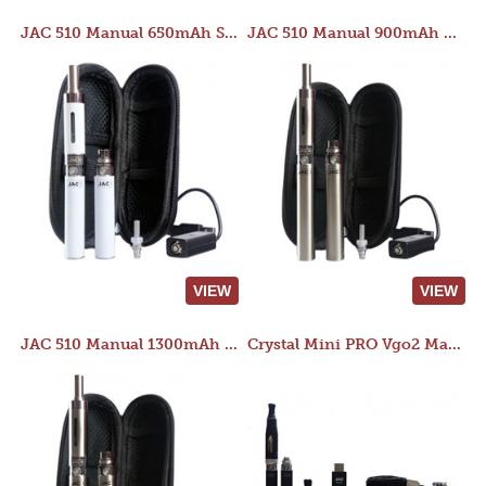
JAC 510 Manual 650mAh Starter Kit
JAC 510 Manual 900mAh Starter Kit
VIEW
VIEW
JAC 510 Manual 1300mAh Starter Kit
Crystal Mini PRO Vgo2 Manual 400mAh Kit