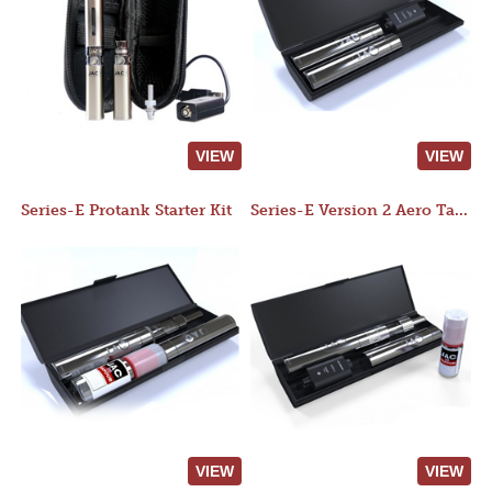
VIEW
VIEW
Series-E Protank Starter Kit
Series-E Version 2 Aero Tank Starter Kit
VIEW
VIEW