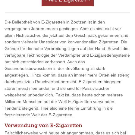
Die Beliebtheit von E-Zigaretten in Zootzen ist in den
vergangenen Jahren enorm gestiegen. Aber es sind nicht vor
allem Nichtraucher, die jetzt auf den Geschmack gekommen sind,
sondern vielmehr Umsteiger von konventionellen Zigaretten. Die
Gründe für die hohe Verbreitung liegen auf der Hand. Sowohl die
verfügbare Technologie der Verdampfer und E-Zigarettensysteme
hat sich entschieden verbessert. Auch das
Gesundheitsbewusstsein in der Bevölkerung ist stark
angestiegen. Hinzu kommt, dass an immer mehr Orten ein streng
durchgesetztes Rauchverbot herrscht. E-Zigaretten hingegen
stören meist niemanden und sie sind für Passivraucher
weitgehend unbedenklich. Fakt ist, dass heute schon mehrere
Millionen Menschen auf der Welt E-Zigaretten verwenden.
Tendenz steigend. Hier also eine kleine Einführung in die
faszinierende Welt der E-Zigaretten.
Verwendung von E-Zigaretten
Fälschlicherweise wird heute oft angenommen, dass es sich bei