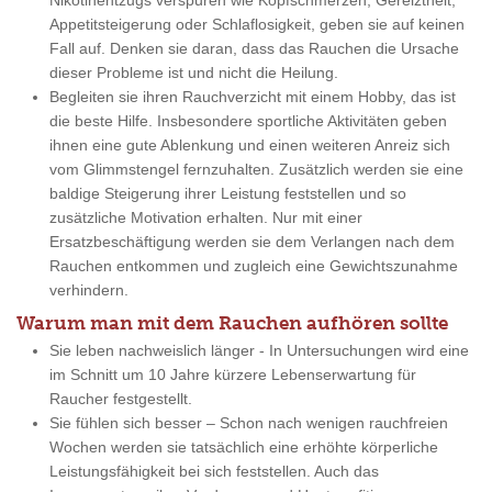
Nikotinentzugs verspüren wie Kopfschmerzen, Gereiztheit,
Appetitsteigerung oder Schlaflosigkeit, geben sie auf keinen
Fall auf. Denken sie daran, dass das Rauchen die Ursache
dieser Probleme ist und nicht die Heilung.
Begleiten sie ihren Rauchverzicht mit einem Hobby, das ist
die beste Hilfe. Insbesondere sportliche Aktivitäten geben
ihnen eine gute Ablenkung und einen weiteren Anreiz sich
vom Glimmstengel fernzuhalten. Zusätzlich werden sie eine
baldige Steigerung ihrer Leistung feststellen und so
zusätzliche Motivation erhalten. Nur mit einer
Ersatzbeschäftigung werden sie dem Verlangen nach dem
Rauchen entkommen und zugleich eine Gewichtszunahme
verhindern.
Warum man mit dem Rauchen aufhören sollte
Sie leben nachweislich länger - In Untersuchungen wird eine
im Schnitt um 10 Jahre kürzere Lebenserwartung für
Raucher festgestellt.
Sie fühlen sich besser – Schon nach wenigen rauchfreien
Wochen werden sie tatsächlich eine erhöhte körperliche
Leistungsfähigkeit bei sich feststellen. Auch das