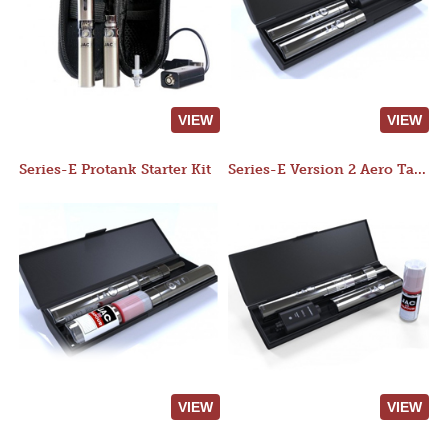
VIEW
VIEW
Series-E Protank Starter Kit
Series-E Version 2 Aero Tank Starter Kit
VIEW
VIEW