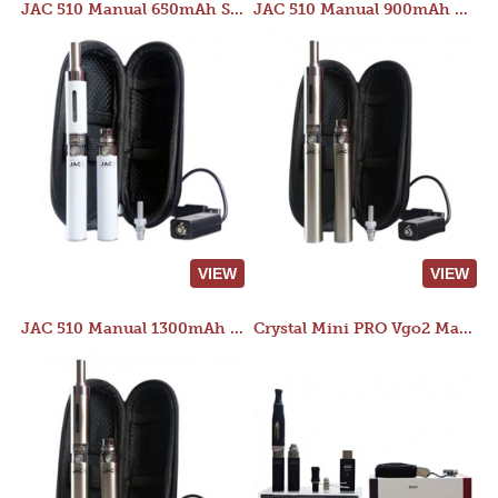
JAC 510 Manual 650mAh Starter Kit
JAC 510 Manual 900mAh Starter Kit
VIEW
VIEW
JAC 510 Manual 1300mAh Starter Kit
Crystal Mini PRO Vgo2 Manual 400mAh Kit