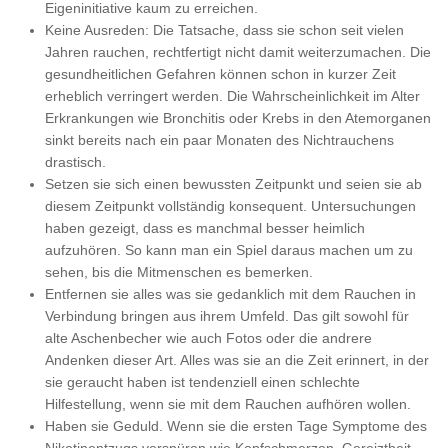
Eigeninitiative kaum zu erreichen.
Keine Ausreden: Die Tatsache, dass sie schon seit vielen
Jahren rauchen, rechtfertigt nicht damit weiterzumachen. Die
gesundheitlichen Gefahren können schon in kurzer Zeit
erheblich verringert werden. Die Wahrscheinlichkeit im Alter
Erkrankungen wie Bronchitis oder Krebs in den Atemorganen
sinkt bereits nach ein paar Monaten des Nichtrauchens
drastisch.
Setzen sie sich einen bewussten Zeitpunkt und seien sie ab
diesem Zeitpunkt vollständig konsequent. Untersuchungen
haben gezeigt, dass es manchmal besser heimlich
aufzuhören. So kann man ein Spiel daraus machen um zu
sehen, bis die Mitmenschen es bemerken.
Entfernen sie alles was sie gedanklich mit dem Rauchen in
Verbindung bringen aus ihrem Umfeld. Das gilt sowohl für
alte Aschenbecher wie auch Fotos oder die andrere
Andenken dieser Art. Alles was sie an die Zeit erinnert, in der
sie geraucht haben ist tendenziell einen schlechte
Hilfestellung, wenn sie mit dem Rauchen aufhören wollen.
Haben sie Geduld. Wenn sie die ersten Tage Symptome des