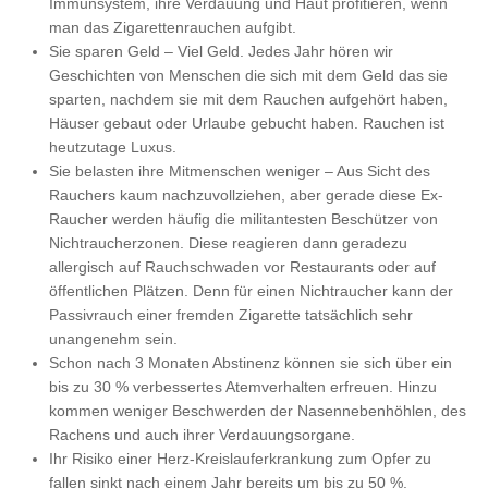
Immunsystem, ihre Verdauung und Haut profitieren, wenn
man das Zigarettenrauchen aufgibt.
Sie sparen Geld – Viel Geld. Jedes Jahr hören wir
Geschichten von Menschen die sich mit dem Geld das sie
sparten, nachdem sie mit dem Rauchen aufgehört haben,
Häuser gebaut oder Urlaube gebucht haben. Rauchen ist
heutzutage Luxus.
Sie belasten ihre Mitmenschen weniger – Aus Sicht des
Rauchers kaum nachzuvollziehen, aber gerade diese Ex-
Raucher werden häufig die militantesten Beschützer von
Nichtraucherzonen. Diese reagieren dann geradezu
allergisch auf Rauchschwaden vor Restaurants oder auf
öffentlichen Plätzen. Denn für einen Nichtraucher kann der
Passivrauch einer fremden Zigarette tatsächlich sehr
unangenehm sein.
Schon nach 3 Monaten Abstinenz können sie sich über ein
bis zu 30 % verbessertes Atemverhalten erfreuen. Hinzu
kommen weniger Beschwerden der Nasennebenhöhlen, des
Rachens und auch ihrer Verdauungsorgane.
Ihr Risiko einer Herz-Kreislauferkrankung zum Opfer zu
fallen sinkt nach einem Jahr bereits um bis zu 50 %.