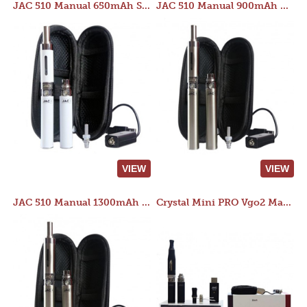
JAC 510 Manual 650mAh Starter Kit
JAC 510 Manual 900mAh Starter Kit
VIEW
VIEW
JAC 510 Manual 1300mAh Starter Kit
Crystal Mini PRO Vgo2 Manual 400mAh Kit