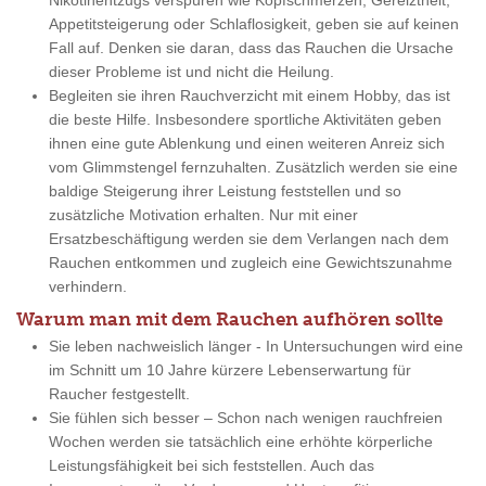
Nikotinentzugs verspüren wie Kopfschmerzen, Gereiztheit,
Appetitsteigerung oder Schlaflosigkeit, geben sie auf keinen
Fall auf. Denken sie daran, dass das Rauchen die Ursache
dieser Probleme ist und nicht die Heilung.
Begleiten sie ihren Rauchverzicht mit einem Hobby, das ist
die beste Hilfe. Insbesondere sportliche Aktivitäten geben
ihnen eine gute Ablenkung und einen weiteren Anreiz sich
vom Glimmstengel fernzuhalten. Zusätzlich werden sie eine
baldige Steigerung ihrer Leistung feststellen und so
zusätzliche Motivation erhalten. Nur mit einer
Ersatzbeschäftigung werden sie dem Verlangen nach dem
Rauchen entkommen und zugleich eine Gewichtszunahme
verhindern.
Warum man mit dem Rauchen aufhören sollte
Sie leben nachweislich länger - In Untersuchungen wird eine
im Schnitt um 10 Jahre kürzere Lebenserwartung für
Raucher festgestellt.
Sie fühlen sich besser – Schon nach wenigen rauchfreien
Wochen werden sie tatsächlich eine erhöhte körperliche
Leistungsfähigkeit bei sich feststellen. Auch das