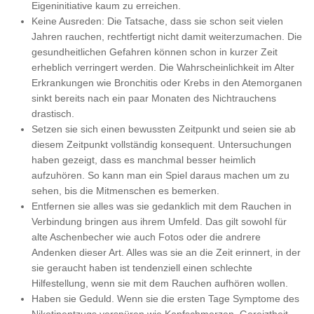
Eigeninitiative kaum zu erreichen.
Keine Ausreden: Die Tatsache, dass sie schon seit vielen
Jahren rauchen, rechtfertigt nicht damit weiterzumachen. Die
gesundheitlichen Gefahren können schon in kurzer Zeit
erheblich verringert werden. Die Wahrscheinlichkeit im Alter
Erkrankungen wie Bronchitis oder Krebs in den Atemorganen
sinkt bereits nach ein paar Monaten des Nichtrauchens
drastisch.
Setzen sie sich einen bewussten Zeitpunkt und seien sie ab
diesem Zeitpunkt vollständig konsequent. Untersuchungen
haben gezeigt, dass es manchmal besser heimlich
aufzuhören. So kann man ein Spiel daraus machen um zu
sehen, bis die Mitmenschen es bemerken.
Entfernen sie alles was sie gedanklich mit dem Rauchen in
Verbindung bringen aus ihrem Umfeld. Das gilt sowohl für
alte Aschenbecher wie auch Fotos oder die andrere
Andenken dieser Art. Alles was sie an die Zeit erinnert, in der
sie geraucht haben ist tendenziell einen schlechte
Hilfestellung, wenn sie mit dem Rauchen aufhören wollen.
Haben sie Geduld. Wenn sie die ersten Tage Symptome des