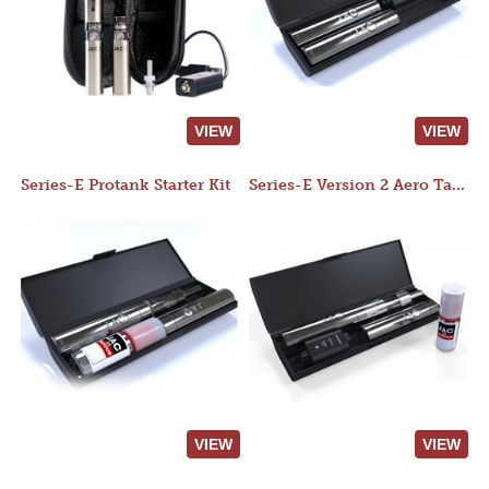
VIEW
VIEW
Series-E Protank Starter Kit
Series-E Version 2 Aero Tank Starter Kit
VIEW
VIEW