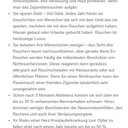
Immunsystem, ihre Verdauung und Haut profitieren, wenn
man das Zigarettenrauchen aufgibt.
Sie sparen Geld – Viel Geld. Jedes Jahr hören wir
Geschichten von Menschen die sich mit dem Geld das sie
sparten, nachdem sie mit dem Rauchen aufgehört haben,
Häuser gebaut oder Urlaube gebucht haben. Rauchen ist
heutzutage Luxus.
Sie belasten ihre Mitmenschen weniger – Aus Sicht des
Rauchers kaum nachzuvollziehen, aber gerade diese Ex-
Raucher werden häufig die militantesten Beschützer von
Nichtraucherzonen. Diese reagieren dann geradezu
allergisch auf Rauchschwaden vor Restaurants oder auf
öffentlichen Plätzen. Denn für einen Nichtraucher kann der
Passivrauch einer fremden Zigarette tatsächlich sehr
unangenehm sein.
Schon nach 3 Monaten Abstinenz können sie sich über ein
bis zu 30 % verbessertes Atemverhalten erfreuen. Hinzu
kommen weniger Beschwerden der Nasennebenhöhlen, des
Rachens und auch ihrer Verdauungsorgane.
Ihr Risiko einer Herz-Kreislauferkrankung zum Opfer zu
fallen sinkt nach einem Jahr bereits um bis zu 50 %.