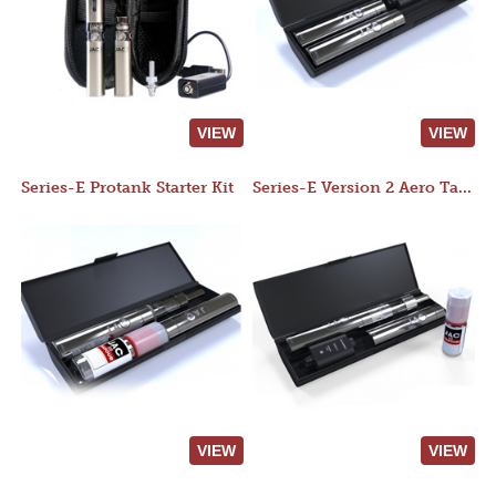
VIEW
VIEW
Series-E Protank Starter Kit
Series-E Version 2 Aero Tank Starter Kit
VIEW
VIEW