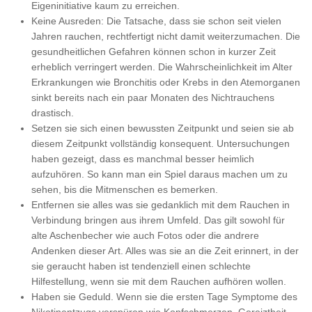
Eigeninitiative kaum zu erreichen.
Keine Ausreden: Die Tatsache, dass sie schon seit vielen
Jahren rauchen, rechtfertigt nicht damit weiterzumachen. Die
gesundheitlichen Gefahren können schon in kurzer Zeit
erheblich verringert werden. Die Wahrscheinlichkeit im Alter
Erkrankungen wie Bronchitis oder Krebs in den Atemorganen
sinkt bereits nach ein paar Monaten des Nichtrauchens
drastisch.
Setzen sie sich einen bewussten Zeitpunkt und seien sie ab
diesem Zeitpunkt vollständig konsequent. Untersuchungen
haben gezeigt, dass es manchmal besser heimlich
aufzuhören. So kann man ein Spiel daraus machen um zu
sehen, bis die Mitmenschen es bemerken.
Entfernen sie alles was sie gedanklich mit dem Rauchen in
Verbindung bringen aus ihrem Umfeld. Das gilt sowohl für
alte Aschenbecher wie auch Fotos oder die andrere
Andenken dieser Art. Alles was sie an die Zeit erinnert, in der
sie geraucht haben ist tendenziell einen schlechte
Hilfestellung, wenn sie mit dem Rauchen aufhören wollen.
Haben sie Geduld. Wenn sie die ersten Tage Symptome des