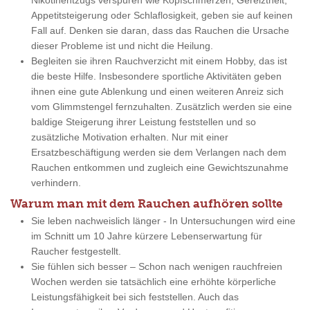
Nikotinentzugs verspüren wie Kopfschmerzen, Gereiztheit,
Appetitsteigerung oder Schlaflosigkeit, geben sie auf keinen
Fall auf. Denken sie daran, dass das Rauchen die Ursache
dieser Probleme ist und nicht die Heilung.
Begleiten sie ihren Rauchverzicht mit einem Hobby, das ist
die beste Hilfe. Insbesondere sportliche Aktivitäten geben
ihnen eine gute Ablenkung und einen weiteren Anreiz sich
vom Glimmstengel fernzuhalten. Zusätzlich werden sie eine
baldige Steigerung ihrer Leistung feststellen und so
zusätzliche Motivation erhalten. Nur mit einer
Ersatzbeschäftigung werden sie dem Verlangen nach dem
Rauchen entkommen und zugleich eine Gewichtszunahme
verhindern.
Warum man mit dem Rauchen aufhören sollte
Sie leben nachweislich länger - In Untersuchungen wird eine
im Schnitt um 10 Jahre kürzere Lebenserwartung für
Raucher festgestellt.
Sie fühlen sich besser – Schon nach wenigen rauchfreien
Wochen werden sie tatsächlich eine erhöhte körperliche
Leistungsfähigkeit bei sich feststellen. Auch das