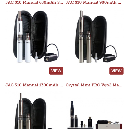
JAC 510 Manual 650mAh Starter Kit
JAC 510 Manual 900mAh Starter Kit
VIEW
VIEW
JAC 510 Manual 1300mAh Starter Kit
Crystal Mini PRO Vgo2 Manual 400mAh Kit