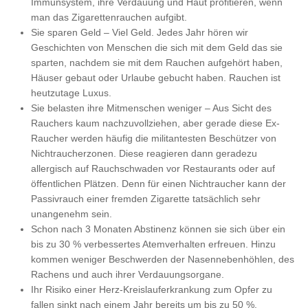
Immunsystem, ihre Verdauung und Haut profitieren, wenn
man das Zigarettenrauchen aufgibt.
Sie sparen Geld – Viel Geld. Jedes Jahr hören wir
Geschichten von Menschen die sich mit dem Geld das sie
sparten, nachdem sie mit dem Rauchen aufgehört haben,
Häuser gebaut oder Urlaube gebucht haben. Rauchen ist
heutzutage Luxus.
Sie belasten ihre Mitmenschen weniger – Aus Sicht des
Rauchers kaum nachzuvollziehen, aber gerade diese Ex-
Raucher werden häufig die militantesten Beschützer von
Nichtraucherzonen. Diese reagieren dann geradezu
allergisch auf Rauchschwaden vor Restaurants oder auf
öffentlichen Plätzen. Denn für einen Nichtraucher kann der
Passivrauch einer fremden Zigarette tatsächlich sehr
unangenehm sein.
Schon nach 3 Monaten Abstinenz können sie sich über ein
bis zu 30 % verbessertes Atemverhalten erfreuen. Hinzu
kommen weniger Beschwerden der Nasennebenhöhlen, des
Rachens und auch ihrer Verdauungsorgane.
Ihr Risiko einer Herz-Kreislauferkrankung zum Opfer zu
fallen sinkt nach einem Jahr bereits um bis zu 50 %.