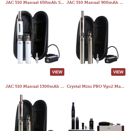
JAC 510 Manual 650mAh Starter Kit
JAC 510 Manual 900mAh Starter Kit
VIEW
VIEW
JAC 510 Manual 1300mAh Starter Kit
Crystal Mini PRO Vgo2 Manual 400mAh Kit