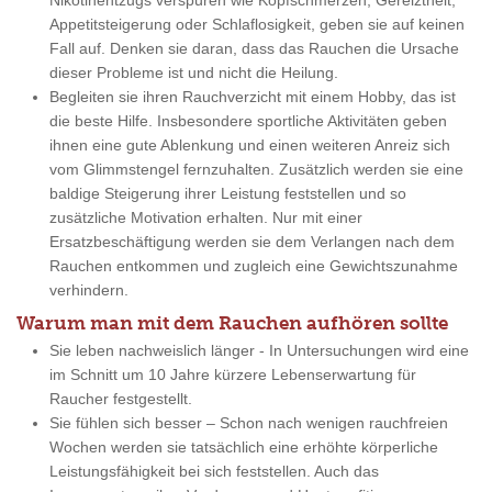
Nikotinentzugs verspüren wie Kopfschmerzen, Gereiztheit,
Appetitsteigerung oder Schlaflosigkeit, geben sie auf keinen
Fall auf. Denken sie daran, dass das Rauchen die Ursache
dieser Probleme ist und nicht die Heilung.
Begleiten sie ihren Rauchverzicht mit einem Hobby, das ist
die beste Hilfe. Insbesondere sportliche Aktivitäten geben
ihnen eine gute Ablenkung und einen weiteren Anreiz sich
vom Glimmstengel fernzuhalten. Zusätzlich werden sie eine
baldige Steigerung ihrer Leistung feststellen und so
zusätzliche Motivation erhalten. Nur mit einer
Ersatzbeschäftigung werden sie dem Verlangen nach dem
Rauchen entkommen und zugleich eine Gewichtszunahme
verhindern.
Warum man mit dem Rauchen aufhören sollte
Sie leben nachweislich länger - In Untersuchungen wird eine
im Schnitt um 10 Jahre kürzere Lebenserwartung für
Raucher festgestellt.
Sie fühlen sich besser – Schon nach wenigen rauchfreien
Wochen werden sie tatsächlich eine erhöhte körperliche
Leistungsfähigkeit bei sich feststellen. Auch das