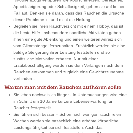
Nikotinentzugs verspüren wie Kopfschmerzen, Gereiztheit,
Appetitsteigerung oder Schlaflosigkeit, geben sie auf keinen
Fall auf. Denken sie daran, dass das Rauchen die Ursache
dieser Probleme ist und nicht die Heilung.
Begleiten sie ihren Rauchverzicht mit einem Hobby, das ist
die beste Hilfe. Insbesondere sportliche Aktivitäten geben
ihnen eine gute Ablenkung und einen weiteren Anreiz sich
vom Glimmstengel fernzuhalten. Zusätzlich werden sie eine
baldige Steigerung ihrer Leistung feststellen und so
zusätzliche Motivation erhalten. Nur mit einer
Ersatzbeschäftigung werden sie dem Verlangen nach dem
Rauchen entkommen und zugleich eine Gewichtszunahme
verhindern.
Warum man mit dem Rauchen aufhören sollte
Sie leben nachweislich länger - In Untersuchungen wird eine
im Schnitt um 10 Jahre kürzere Lebenserwartung für
Raucher festgestellt.
Sie fühlen sich besser – Schon nach wenigen rauchfreien
Wochen werden sie tatsächlich eine erhöhte körperliche
Leistungsfähigkeit bei sich feststellen. Auch das