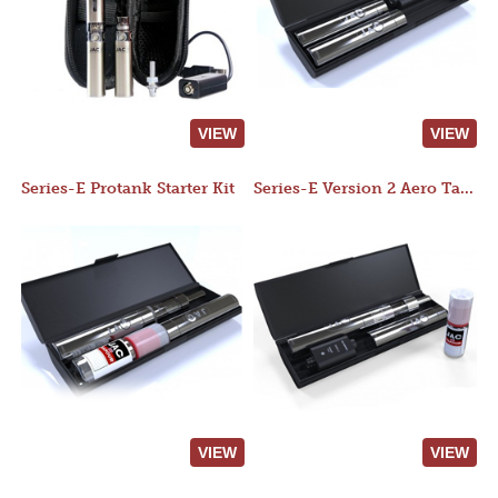
VIEW
VIEW
Series-E Protank Starter Kit
Series-E Version 2 Aero Tank Starter Kit
VIEW
VIEW