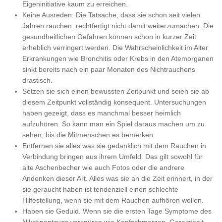
Eigeninitiative kaum zu erreichen.
Keine Ausreden: Die Tatsache, dass sie schon seit vielen
Jahren rauchen, rechtfertigt nicht damit weiterzumachen. Die
gesundheitlichen Gefahren können schon in kurzer Zeit
erheblich verringert werden. Die Wahrscheinlichkeit im Alter
Erkrankungen wie Bronchitis oder Krebs in den Atemorganen
sinkt bereits nach ein paar Monaten des Nichtrauchens
drastisch.
Setzen sie sich einen bewussten Zeitpunkt und seien sie ab
diesem Zeitpunkt vollständig konsequent. Untersuchungen
haben gezeigt, dass es manchmal besser heimlich
aufzuhören. So kann man ein Spiel daraus machen um zu
sehen, bis die Mitmenschen es bemerken.
Entfernen sie alles was sie gedanklich mit dem Rauchen in
Verbindung bringen aus ihrem Umfeld. Das gilt sowohl für
alte Aschenbecher wie auch Fotos oder die andrere
Andenken dieser Art. Alles was sie an die Zeit erinnert, in der
sie geraucht haben ist tendenziell einen schlechte
Hilfestellung, wenn sie mit dem Rauchen aufhören wollen.
Haben sie Geduld. Wenn sie die ersten Tage Symptome des