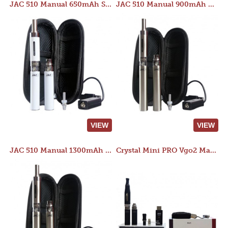
JAC 510 Manual 650mAh Starter Kit
JAC 510 Manual 900mAh Starter Kit
VIEW
VIEW
JAC 510 Manual 1300mAh Starter Kit
Crystal Mini PRO Vgo2 Manual 400mAh Kit