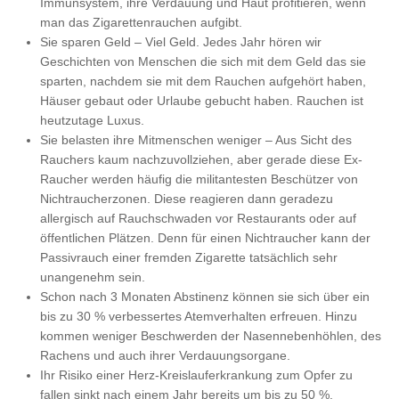
Immunsystem, ihre Verdauung und Haut profitieren, wenn
man das Zigarettenrauchen aufgibt.
Sie sparen Geld – Viel Geld. Jedes Jahr hören wir
Geschichten von Menschen die sich mit dem Geld das sie
sparten, nachdem sie mit dem Rauchen aufgehört haben,
Häuser gebaut oder Urlaube gebucht haben. Rauchen ist
heutzutage Luxus.
Sie belasten ihre Mitmenschen weniger – Aus Sicht des
Rauchers kaum nachzuvollziehen, aber gerade diese Ex-
Raucher werden häufig die militantesten Beschützer von
Nichtraucherzonen. Diese reagieren dann geradezu
allergisch auf Rauchschwaden vor Restaurants oder auf
öffentlichen Plätzen. Denn für einen Nichtraucher kann der
Passivrauch einer fremden Zigarette tatsächlich sehr
unangenehm sein.
Schon nach 3 Monaten Abstinenz können sie sich über ein
bis zu 30 % verbessertes Atemverhalten erfreuen. Hinzu
kommen weniger Beschwerden der Nasennebenhöhlen, des
Rachens und auch ihrer Verdauungsorgane.
Ihr Risiko einer Herz-Kreislauferkrankung zum Opfer zu
fallen sinkt nach einem Jahr bereits um bis zu 50 %.