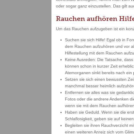
oder sogar ganz einzustellen. Das gilt a
Rauchen aufhören Hilf
Um das Rauchen aufzugeben ist ein konz
Suchen sie sich Hilfe! Egal ob in Fo
dem Rauchen aufzuhören und vor all
Hilfestellung mit dem Rauchen aufzuh
Keine Ausreden: Die Tatsache, dass 
können schon in kurzer Zeit erheblic
Atemorganen sinkt bereits nach ein
Setzen sie sich einen bewussten Zei
manchmal besser heimlich aufzuhör
Entfernen sie alles was sie gedankl
Fotos oder die andrere Andenken diese
wenn sie mit dem Rauchen aufhören
Haben sie Geduld. Wenn sie die ers
Schlaflosigkeit, geben sie auf keine
Begleiten sie ihren Rauchverzicht mi
einen weiteren Anreiz sich vom Glimm