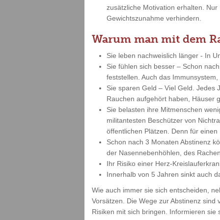
zusätzliche Motivation erhalten. N
Gewichtszunahme verhindern.
Warum man mit dem Rau
Sie leben nachweislich länger - In 
Sie fühlen sich besser – Schon nach
feststellen. Auch das Immunsystem, 
Sie sparen Geld – Viel Geld. Jedes
Rauchen aufgehört haben, Häuser g
Sie belasten ihre Mitmenschen weni
militantesten Beschützer von Nicht
öffentlichen Plätzen. Denn für eine
Schon nach 3 Monaten Abstinenz kö
der Nasennebenhöhlen, des Rachen
Ihr Risiko einer Herz-Kreislauferkra
Innerhalb von 5 Jahren sinkt auch d
Wie auch immer sie sich entscheiden, ne
Vorsätzen. Die Wege zur Abstinenz sind 
Risiken mit sich bringen. Informieren si