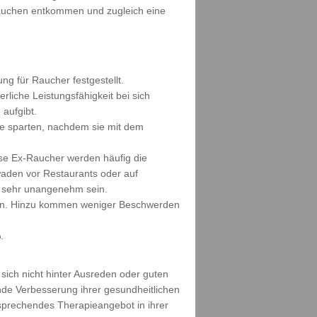
Rauchen entkommen und zugleich eine
ng für Raucher festgestellt.
liche Leistungsfähigkeit bei sich
aufgibt.
ie sparten, nachdem sie mit dem
se Ex-Raucher werden häufig die
waden vor Restaurants oder auf
ch sehr unangenehm sein.
euen. Hinzu kommen weniger Beschwerden
.
sich nicht hinter Ausreden oder guten
nde Verbesserung ihrer gesundheitlichen
tsprechendes Therapieangebot in ihrer