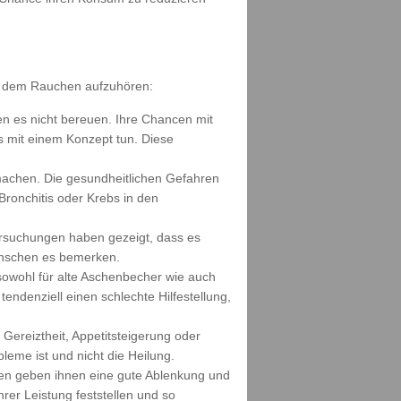
 dem Rauchen aufzuhören:
den es nicht bereuen. Ihre Chancen mit
s mit einem Konzept tun. Diese
umachen. Die gesundheitlichen Gefahren
Bronchitis oder Krebs in den
ersuchungen haben gezeigt, dass es
enschen es bemerken.
sowohl für alte Aschenbecher wie auch
tendenziell einen schlechte Hilfestellung,
ereiztheit, Appetitsteigerung oder
leme ist und nicht die Heilung.
täten geben ihnen eine gute Ablenkung und
rer Leistung feststellen und so