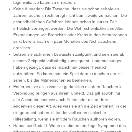
Eigeninitiative kaum zu erreichen.
Keine Ausreden: Die Tatsache, dass sie schon seit vielen
Jahren rauchen, rechtfertigt nicht damit weiterzumachen. Die
gesundheitlichen Gefahren können schon in kurzer Zeit
erheblich verringert werden. Die Wahrscheinlichkeit im Alter
Erkrankungen wie Bronchitis oder Krebs in den Atemorganen
sinkt bereits nach ein paar Monaten des Nichtrauchens
drastisch.
Setzen sie sich einen bewussten Zeitpunkt und seien sie ab
diesem Zeitpunkt vollständig konsequent. Untersuchungen
haben gezeigt, dass es manchmal besser heimlich
aufzuhören. So kann man ein Spiel daraus machen um zu
sehen, bis die Mitmenschen es bemerken.
Entfernen sie alles was sie gedanklich mit dem Rauchen in
Verbindung bringen aus ihrem Umfeld. Das gilt sowohl für
alte Aschenbecher wie auch Fotos oder die andrere
Andenken dieser Art. Alles was sie an die Zeit erinnert, in der
sie geraucht haben ist tendenziell einen schlechte
Hilfestellung, wenn sie mit dem Rauchen aufhören wollen.
Haben sie Geduld. Wenn sie die ersten Tage Symptome des