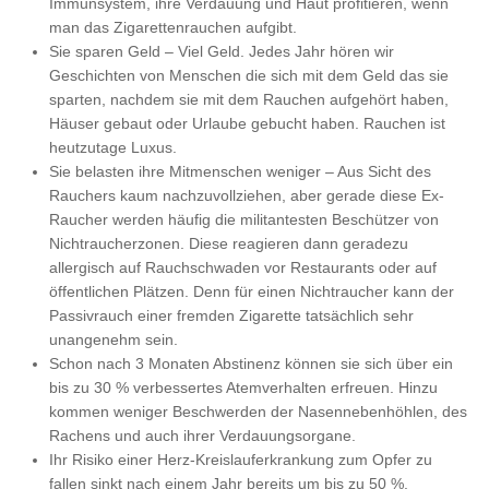
Immunsystem, ihre Verdauung und Haut profitieren, wenn
man das Zigarettenrauchen aufgibt.
Sie sparen Geld – Viel Geld. Jedes Jahr hören wir
Geschichten von Menschen die sich mit dem Geld das sie
sparten, nachdem sie mit dem Rauchen aufgehört haben,
Häuser gebaut oder Urlaube gebucht haben. Rauchen ist
heutzutage Luxus.
Sie belasten ihre Mitmenschen weniger – Aus Sicht des
Rauchers kaum nachzuvollziehen, aber gerade diese Ex-
Raucher werden häufig die militantesten Beschützer von
Nichtraucherzonen. Diese reagieren dann geradezu
allergisch auf Rauchschwaden vor Restaurants oder auf
öffentlichen Plätzen. Denn für einen Nichtraucher kann der
Passivrauch einer fremden Zigarette tatsächlich sehr
unangenehm sein.
Schon nach 3 Monaten Abstinenz können sie sich über ein
bis zu 30 % verbessertes Atemverhalten erfreuen. Hinzu
kommen weniger Beschwerden der Nasennebenhöhlen, des
Rachens und auch ihrer Verdauungsorgane.
Ihr Risiko einer Herz-Kreislauferkrankung zum Opfer zu
fallen sinkt nach einem Jahr bereits um bis zu 50 %.