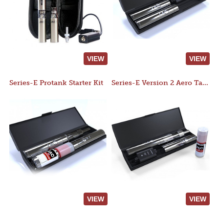
VIEW
VIEW
Series-E Protank Starter Kit
Series-E Version 2 Aero Tank Starter Kit
VIEW
VIEW