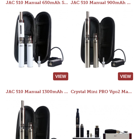
JAC 510 Manual 650mAh Starter Kit
JAC 510 Manual 900mAh Starter Kit
VIEW
VIEW
JAC 510 Manual 1300mAh Starter Kit
Crystal Mini PRO Vgo2 Manual 400mAh Kit