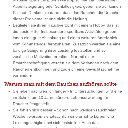
Nikotinentzugs verspüren wie Kopfschmerzen, Gereiztheit,
Appetitsteigerung oder Schlaflosigkeit, geben sie auf keinen
Fall auf. Denken sie daran, dass das Rauchen die Ursache
dieser Probleme ist und nicht die Heilung.
Begleiten sie ihren Rauchverzicht mit einem Hobby, das ist
die beste Hilfe. Insbesondere sportliche Aktivitäten geben
ihnen eine gute Ablenkung und einen weiteren Anreiz sich
vom Glimmstengel fernzuhalten. Zusätzlich werden sie eine
baldige Steigerung ihrer Leistung feststellen und so
zusätzliche Motivation erhalten. Nur mit einer
Ersatzbeschäftigung werden sie dem Verlangen nach dem
Rauchen entkommen und zugleich eine Gewichtszunahme
verhindern.
Warum man mit dem Rauchen aufhören sollte
Sie leben nachweislich länger - In Untersuchungen wird eine
im Schnitt um 10 Jahre kürzere Lebenserwartung für
Raucher festgestellt.
Sie fühlen sich besser – Schon nach wenigen rauchfreien
Wochen werden sie tatsächlich eine erhöhte körperliche
Leistungsfähigkeit bei sich feststellen. Auch das