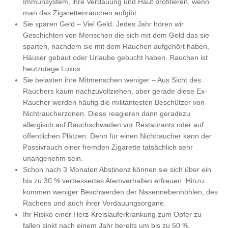
Immunsystem, ihre Verdauung und Haut profitieren, wenn
man das Zigarettenrauchen aufgibt.
Sie sparen Geld – Viel Geld. Jedes Jahr hören wir
Geschichten von Menschen die sich mit dem Geld das sie
sparten, nachdem sie mit dem Rauchen aufgehört haben,
Häuser gebaut oder Urlaube gebucht haben. Rauchen ist
heutzutage Luxus.
Sie belasten ihre Mitmenschen weniger – Aus Sicht des
Rauchers kaum nachzuvollziehen, aber gerade diese Ex-
Raucher werden häufig die militantesten Beschützer von
Nichtraucherzonen. Diese reagieren dann geradezu
allergisch auf Rauchschwaden vor Restaurants oder auf
öffentlichen Plätzen. Denn für einen Nichtraucher kann der
Passivrauch einer fremden Zigarette tatsächlich sehr
unangenehm sein.
Schon nach 3 Monaten Abstinenz können sie sich über ein
bis zu 30 % verbessertes Atemverhalten erfreuen. Hinzu
kommen weniger Beschwerden der Nasennebenhöhlen, des
Rachens und auch ihrer Verdauungsorgane.
Ihr Risiko einer Herz-Kreislauferkrankung zum Opfer zu
fallen sinkt nach einem Jahr bereits um bis zu 50 %.