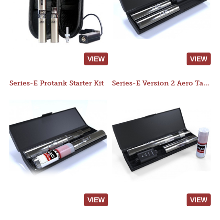
VIEW
VIEW
Series-E Protank Starter Kit
Series-E Version 2 Aero Tank Starter Kit
VIEW
VIEW