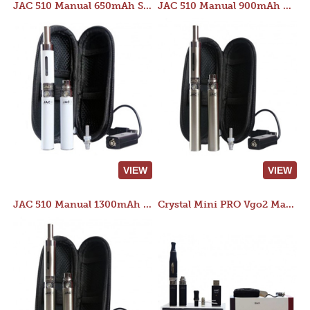
JAC 510 Manual 650mAh Starter Kit
JAC 510 Manual 900mAh Starter Kit
VIEW
VIEW
JAC 510 Manual 1300mAh Starter Kit
Crystal Mini PRO Vgo2 Manual 400mAh Kit