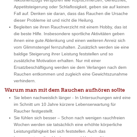
Nikotinentzugs verspüren wie Kopfschmerzen, Gereiztheit,
Appetitsteigerung oder Schlaflosigkeit, geben sie auf keinen
Fall auf. Denken sie daran, dass das Rauchen die Ursache
dieser Probleme ist und nicht die Heilung.
Begleiten sie ihren Rauchverzicht mit einem Hobby, das ist
die beste Hilfe. Insbesondere sportliche Aktivitäten geben
ihnen eine gute Ablenkung und einen weiteren Anreiz sich
vom Glimmstengel fernzuhalten. Zusätzlich werden sie eine
baldige Steigerung ihrer Leistung feststellen und so
zusätzliche Motivation erhalten. Nur mit einer
Ersatzbeschäftigung werden sie dem Verlangen nach dem
Rauchen entkommen und zugleich eine Gewichtszunahme
verhindern.
Warum man mit dem Rauchen aufhören sollte
Sie leben nachweislich länger - In Untersuchungen wird eine
im Schnitt um 10 Jahre kürzere Lebenserwartung für
Raucher festgestellt.
Sie fühlen sich besser – Schon nach wenigen rauchfreien
Wochen werden sie tatsächlich eine erhöhte körperliche
Leistungsfähigkeit bei sich feststellen. Auch das