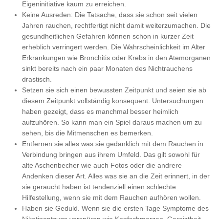
Eigeninitiative kaum zu erreichen.
Keine Ausreden: Die Tatsache, dass sie schon seit vielen
Jahren rauchen, rechtfertigt nicht damit weiterzumachen. Die
gesundheitlichen Gefahren können schon in kurzer Zeit
erheblich verringert werden. Die Wahrscheinlichkeit im Alter
Erkrankungen wie Bronchitis oder Krebs in den Atemorganen
sinkt bereits nach ein paar Monaten des Nichtrauchens
drastisch.
Setzen sie sich einen bewussten Zeitpunkt und seien sie ab
diesem Zeitpunkt vollständig konsequent. Untersuchungen
haben gezeigt, dass es manchmal besser heimlich
aufzuhören. So kann man ein Spiel daraus machen um zu
sehen, bis die Mitmenschen es bemerken.
Entfernen sie alles was sie gedanklich mit dem Rauchen in
Verbindung bringen aus ihrem Umfeld. Das gilt sowohl für
alte Aschenbecher wie auch Fotos oder die andrere
Andenken dieser Art. Alles was sie an die Zeit erinnert, in der
sie geraucht haben ist tendenziell einen schlechte
Hilfestellung, wenn sie mit dem Rauchen aufhören wollen.
Haben sie Geduld. Wenn sie die ersten Tage Symptome des