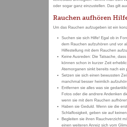
oder sogar ganz einzustellen. Das gilt a
Rauchen aufhören Hilf
Um das Rauchen aufzugeben ist ein konz
Suchen sie sich Hilfe! Egal ob in Fo
dem Rauchen aufzuhören und vor all
Hilfestellung mit dem Rauchen aufzuh
Keine Ausreden: Die Tatsache, dass 
können schon in kurzer Zeit erheblic
Atemorganen sinkt bereits nach ein
Setzen sie sich einen bewussten Zei
manchmal besser heimlich aufzuhör
Entfernen sie alles was sie gedankl
Fotos oder die andrere Andenken diese
wenn sie mit dem Rauchen aufhören
Haben sie Geduld. Wenn sie die ers
Schlaflosigkeit, geben sie auf keine
Begleiten sie ihren Rauchverzicht mi
einen weiteren Anreiz sich vom Glimm