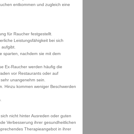
Rauchen entkommen und zugleich eine
ng für Raucher festgestellt.
liche Leistungsfähigkeit bei sich
aufgibt.
ie sparten, nachdem sie mit dem
se Ex-Raucher werden häufig die
waden vor Restaurants oder auf
ch sehr unangenehm sein.
euen. Hinzu kommen weniger Beschwerden
.
sich nicht hinter Ausreden oder guten
nde Verbesserung ihrer gesundheitlichen
tsprechendes Therapieangebot in ihrer