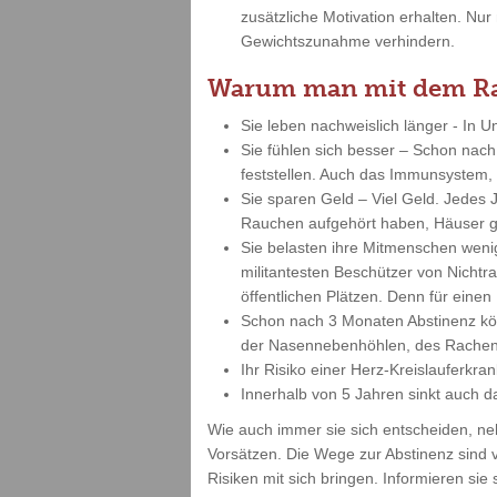
zusätzliche Motivation erhalten. N
Gewichtszunahme verhindern.
Warum man mit dem Rau
Sie leben nachweislich länger - In 
Sie fühlen sich besser – Schon nach
feststellen. Auch das Immunsystem, 
Sie sparen Geld – Viel Geld. Jedes
Rauchen aufgehört haben, Häuser g
Sie belasten ihre Mitmenschen weni
militantesten Beschützer von Nicht
öffentlichen Plätzen. Denn für eine
Schon nach 3 Monaten Abstinenz kö
der Nasennebenhöhlen, des Rachen
Ihr Risiko einer Herz-Kreislauferkra
Innerhalb von 5 Jahren sinkt auch d
Wie auch immer sie sich entscheiden, ne
Vorsätzen. Die Wege zur Abstinenz sind 
Risiken mit sich bringen. Informieren si