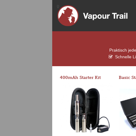
Praktisch jed
Schnelle L
400mAh Starter Kit