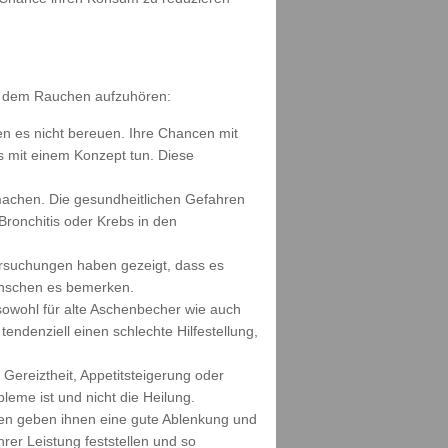
 dem Rauchen aufzuhören:
den es nicht bereuen. Ihre Chancen mit
s mit einem Konzept tun. Diese
umachen. Die gesundheitlichen Gefahren
Bronchitis oder Krebs in den
ersuchungen haben gezeigt, dass es
enschen es bemerken.
sowohl für alte Aschenbecher wie auch
tendenziell einen schlechte Hilfestellung,
ereiztheit, Appetitsteigerung oder
leme ist und nicht die Heilung.
täten geben ihnen eine gute Ablenkung und
rer Leistung feststellen und so