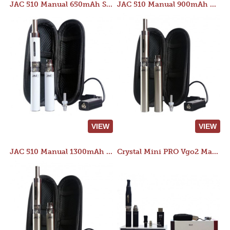
JAC 510 Manual 650mAh Starter Kit
JAC 510 Manual 900mAh Starter Kit
VIEW
VIEW
JAC 510 Manual 1300mAh Starter Kit
Crystal Mini PRO Vgo2 Manual 400mAh Kit