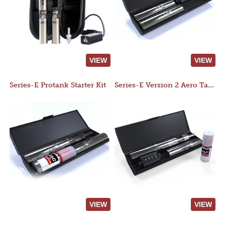
VIEW
VIEW
Series-E Protank Starter Kit
Series-E Version 2 Aero Tank Starter Kit
VIEW
VIEW