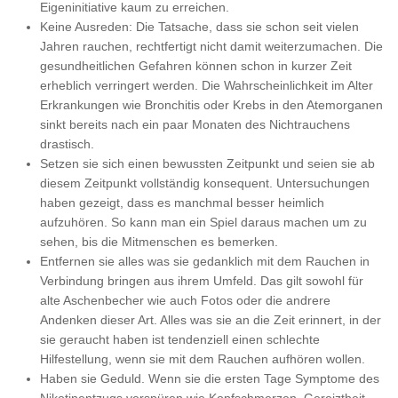
Eigeninitiative kaum zu erreichen.
Keine Ausreden: Die Tatsache, dass sie schon seit vielen
Jahren rauchen, rechtfertigt nicht damit weiterzumachen. Die
gesundheitlichen Gefahren können schon in kurzer Zeit
erheblich verringert werden. Die Wahrscheinlichkeit im Alter
Erkrankungen wie Bronchitis oder Krebs in den Atemorganen
sinkt bereits nach ein paar Monaten des Nichtrauchens
drastisch.
Setzen sie sich einen bewussten Zeitpunkt und seien sie ab
diesem Zeitpunkt vollständig konsequent. Untersuchungen
haben gezeigt, dass es manchmal besser heimlich
aufzuhören. So kann man ein Spiel daraus machen um zu
sehen, bis die Mitmenschen es bemerken.
Entfernen sie alles was sie gedanklich mit dem Rauchen in
Verbindung bringen aus ihrem Umfeld. Das gilt sowohl für
alte Aschenbecher wie auch Fotos oder die andrere
Andenken dieser Art. Alles was sie an die Zeit erinnert, in der
sie geraucht haben ist tendenziell einen schlechte
Hilfestellung, wenn sie mit dem Rauchen aufhören wollen.
Haben sie Geduld. Wenn sie die ersten Tage Symptome des