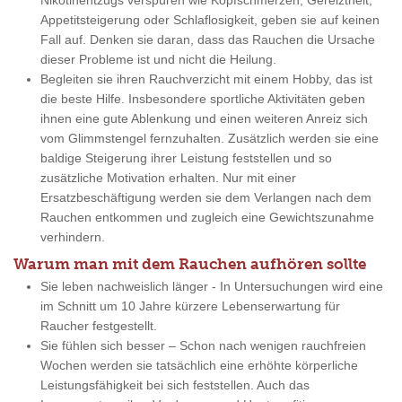
Nikotinentzugs verspüren wie Kopfschmerzen, Gereiztheit,
Appetitsteigerung oder Schlaflosigkeit, geben sie auf keinen
Fall auf. Denken sie daran, dass das Rauchen die Ursache
dieser Probleme ist und nicht die Heilung.
Begleiten sie ihren Rauchverzicht mit einem Hobby, das ist
die beste Hilfe. Insbesondere sportliche Aktivitäten geben
ihnen eine gute Ablenkung und einen weiteren Anreiz sich
vom Glimmstengel fernzuhalten. Zusätzlich werden sie eine
baldige Steigerung ihrer Leistung feststellen und so
zusätzliche Motivation erhalten. Nur mit einer
Ersatzbeschäftigung werden sie dem Verlangen nach dem
Rauchen entkommen und zugleich eine Gewichtszunahme
verhindern.
Warum man mit dem Rauchen aufhören sollte
Sie leben nachweislich länger - In Untersuchungen wird eine
im Schnitt um 10 Jahre kürzere Lebenserwartung für
Raucher festgestellt.
Sie fühlen sich besser – Schon nach wenigen rauchfreien
Wochen werden sie tatsächlich eine erhöhte körperliche
Leistungsfähigkeit bei sich feststellen. Auch das