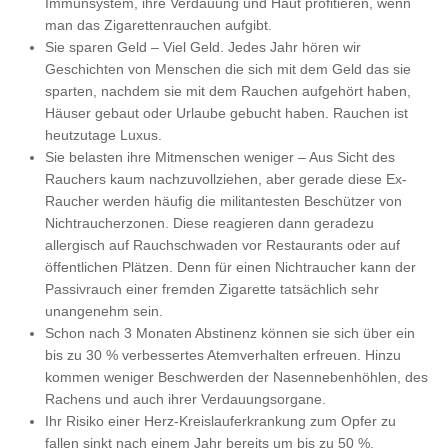
Immunsystem, ihre Verdauung und Haut profitieren, wenn
man das Zigarettenrauchen aufgibt.
Sie sparen Geld – Viel Geld. Jedes Jahr hören wir
Geschichten von Menschen die sich mit dem Geld das sie
sparten, nachdem sie mit dem Rauchen aufgehört haben,
Häuser gebaut oder Urlaube gebucht haben. Rauchen ist
heutzutage Luxus.
Sie belasten ihre Mitmenschen weniger – Aus Sicht des
Rauchers kaum nachzuvollziehen, aber gerade diese Ex-
Raucher werden häufig die militantesten Beschützer von
Nichtraucherzonen. Diese reagieren dann geradezu
allergisch auf Rauchschwaden vor Restaurants oder auf
öffentlichen Plätzen. Denn für einen Nichtraucher kann der
Passivrauch einer fremden Zigarette tatsächlich sehr
unangenehm sein.
Schon nach 3 Monaten Abstinenz können sie sich über ein
bis zu 30 % verbessertes Atemverhalten erfreuen. Hinzu
kommen weniger Beschwerden der Nasennebenhöhlen, des
Rachens und auch ihrer Verdauungsorgane.
Ihr Risiko einer Herz-Kreislauferkrankung zum Opfer zu
fallen sinkt nach einem Jahr bereits um bis zu 50 %.