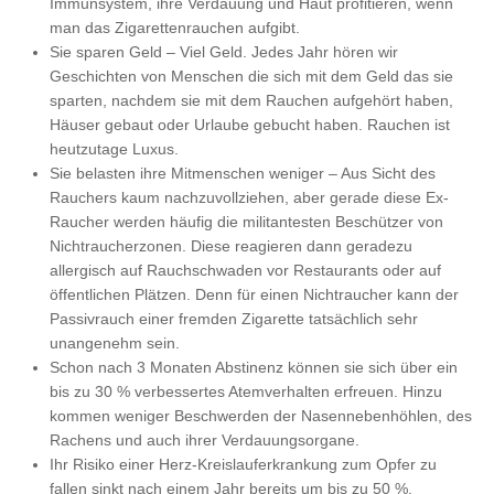
Immunsystem, ihre Verdauung und Haut profitieren, wenn
man das Zigarettenrauchen aufgibt.
Sie sparen Geld – Viel Geld. Jedes Jahr hören wir
Geschichten von Menschen die sich mit dem Geld das sie
sparten, nachdem sie mit dem Rauchen aufgehört haben,
Häuser gebaut oder Urlaube gebucht haben. Rauchen ist
heutzutage Luxus.
Sie belasten ihre Mitmenschen weniger – Aus Sicht des
Rauchers kaum nachzuvollziehen, aber gerade diese Ex-
Raucher werden häufig die militantesten Beschützer von
Nichtraucherzonen. Diese reagieren dann geradezu
allergisch auf Rauchschwaden vor Restaurants oder auf
öffentlichen Plätzen. Denn für einen Nichtraucher kann der
Passivrauch einer fremden Zigarette tatsächlich sehr
unangenehm sein.
Schon nach 3 Monaten Abstinenz können sie sich über ein
bis zu 30 % verbessertes Atemverhalten erfreuen. Hinzu
kommen weniger Beschwerden der Nasennebenhöhlen, des
Rachens und auch ihrer Verdauungsorgane.
Ihr Risiko einer Herz-Kreislauferkrankung zum Opfer zu
fallen sinkt nach einem Jahr bereits um bis zu 50 %.