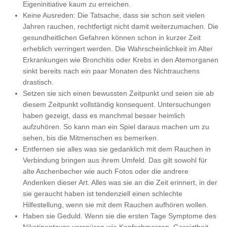
Eigeninitiative kaum zu erreichen.
Keine Ausreden: Die Tatsache, dass sie schon seit vielen
Jahren rauchen, rechtfertigt nicht damit weiterzumachen. Die
gesundheitlichen Gefahren können schon in kurzer Zeit
erheblich verringert werden. Die Wahrscheinlichkeit im Alter
Erkrankungen wie Bronchitis oder Krebs in den Atemorganen
sinkt bereits nach ein paar Monaten des Nichtrauchens
drastisch.
Setzen sie sich einen bewussten Zeitpunkt und seien sie ab
diesem Zeitpunkt vollständig konsequent. Untersuchungen
haben gezeigt, dass es manchmal besser heimlich
aufzuhören. So kann man ein Spiel daraus machen um zu
sehen, bis die Mitmenschen es bemerken.
Entfernen sie alles was sie gedanklich mit dem Rauchen in
Verbindung bringen aus ihrem Umfeld. Das gilt sowohl für
alte Aschenbecher wie auch Fotos oder die andrere
Andenken dieser Art. Alles was sie an die Zeit erinnert, in der
sie geraucht haben ist tendenziell einen schlechte
Hilfestellung, wenn sie mit dem Rauchen aufhören wollen.
Haben sie Geduld. Wenn sie die ersten Tage Symptome des