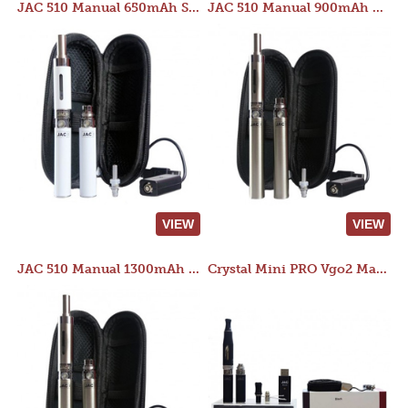
JAC 510 Manual 650mAh Starter Kit
JAC 510 Manual 900mAh Starter Kit
VIEW
VIEW
JAC 510 Manual 1300mAh Starter Kit
Crystal Mini PRO Vgo2 Manual 400mAh Kit