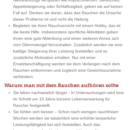
Nikotinentzugs verspüren wie Kopfschmerzen, Gereiztheit,
Appetitsteigerung oder Schlaflosigkeit, geben sie auf keinen
Fall auf. Denken sie daran, dass das Rauchen die Ursache
dieser Probleme ist und nicht die Heilung.
Begleiten sie ihren Rauchverzicht mit einem Hobby, das ist
die beste Hilfe. Insbesondere sportliche Aktivitäten geben
ihnen eine gute Ablenkung und einen weiteren Anreiz sich
vom Glimmstengel fernzuhalten. Zusätzlich werden sie eine
baldige Steigerung ihrer Leistung feststellen und so
zusätzliche Motivation erhalten. Nur mit einer
Ersatzbeschäftigung werden sie dem Verlangen nach dem
Rauchen entkommen und zugleich eine Gewichtszunahme
verhindern.
Warum man mit dem Rauchen aufhören sollte
Sie leben nachweislich länger - In Untersuchungen wird eine
im Schnitt um 10 Jahre kürzere Lebenserwartung für
Raucher festgestellt.
Sie fühlen sich besser – Schon nach wenigen rauchfreien
Wochen werden sie tatsächlich eine erhöhte körperliche
Leistungsfähigkeit bei sich feststellen. Auch das