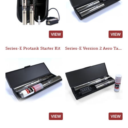
VIEW
VIEW
Series-E Protank Starter Kit
Series-E Version 2 Aero Tank Starter Kit
VIEW
VIEW