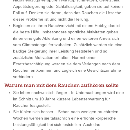
Nikotinentzugs verspüren wie Kopfschmerzen, Gereiztheit,
Appetitsteigerung oder Schlaflosigkeit, geben sie auf keinen
Fall auf. Denken sie daran, dass das Rauchen die Ursache
dieser Probleme ist und nicht die Heilung.
Begleiten sie ihren Rauchverzicht mit einem Hobby, das ist
die beste Hilfe. Insbesondere sportliche Aktivitäten geben
ihnen eine gute Ablenkung und einen weiteren Anreiz sich
vom Glimmstengel fernzuhalten. Zusätzlich werden sie eine
baldige Steigerung ihrer Leistung feststellen und so
zusätzliche Motivation erhalten. Nur mit einer
Ersatzbeschäftigung werden sie dem Verlangen nach dem
Rauchen entkommen und zugleich eine Gewichtszunahme
verhindern.
Warum man mit dem Rauchen aufhören sollte
Sie leben nachweislich länger - In Untersuchungen wird eine
im Schnitt um 10 Jahre kürzere Lebenserwartung für
Raucher festgestellt.
Sie fühlen sich besser – Schon nach wenigen rauchfreien
Wochen werden sie tatsächlich eine erhöhte körperliche
Leistungsfähigkeit bei sich feststellen. Auch das