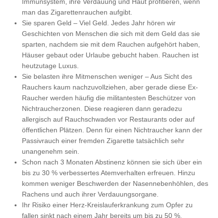
Immunsystem, ihre Verdauung und Haut profitieren, wenn
man das Zigarettenrauchen aufgibt.
Sie sparen Geld – Viel Geld. Jedes Jahr hören wir
Geschichten von Menschen die sich mit dem Geld das sie
sparten, nachdem sie mit dem Rauchen aufgehört haben,
Häuser gebaut oder Urlaube gebucht haben. Rauchen ist
heutzutage Luxus.
Sie belasten ihre Mitmenschen weniger – Aus Sicht des
Rauchers kaum nachzuvollziehen, aber gerade diese Ex-
Raucher werden häufig die militantesten Beschützer von
Nichtraucherzonen. Diese reagieren dann geradezu
allergisch auf Rauchschwaden vor Restaurants oder auf
öffentlichen Plätzen. Denn für einen Nichtraucher kann der
Passivrauch einer fremden Zigarette tatsächlich sehr
unangenehm sein.
Schon nach 3 Monaten Abstinenz können sie sich über ein
bis zu 30 % verbessertes Atemverhalten erfreuen. Hinzu
kommen weniger Beschwerden der Nasennebenhöhlen, des
Rachens und auch ihrer Verdauungsorgane.
Ihr Risiko einer Herz-Kreislauferkrankung zum Opfer zu
fallen sinkt nach einem Jahr bereits um bis zu 50 %.