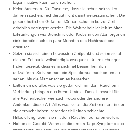
Eigeninitiative kaum zu erreichen.
Keine Ausreden: Die Tatsache, dass sie schon seit vielen
Jahren rauchen, rechtfertigt nicht damit weiterzumachen. Die
gesundheitlichen Gefahren können schon in kurzer Zeit
erheblich verringert werden. Die Wahrscheinlichkeit im Alter
Erkrankungen wie Bronchitis oder Krebs in den Atemorganen
sinkt bereits nach ein paar Monaten des Nichtrauchens
drastisch.
Setzen sie sich einen bewussten Zeitpunkt und seien sie ab
diesem Zeitpunkt vollständig konsequent. Untersuchungen
haben gezeigt, dass es manchmal besser heimlich
aufzuhören. So kann man ein Spiel daraus machen um zu
sehen, bis die Mitmenschen es bemerken.
Entfernen sie alles was sie gedanklich mit dem Rauchen in
Verbindung bringen aus ihrem Umfeld. Das gilt sowohl für
alte Aschenbecher wie auch Fotos oder die andrere
Andenken dieser Art. Alles was sie an die Zeit erinnert, in der
sie geraucht haben ist tendenziell einen schlechte
Hilfestellung, wenn sie mit dem Rauchen aufhören wollen.
Haben sie Geduld. Wenn sie die ersten Tage Symptome des