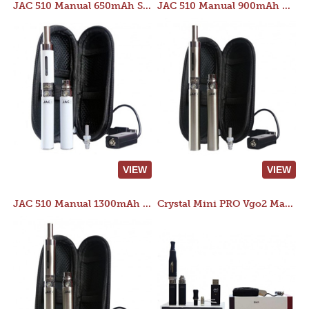
JAC 510 Manual 650mAh Starter Kit
JAC 510 Manual 900mAh Starter Kit
VIEW
VIEW
JAC 510 Manual 1300mAh Starter Kit
Crystal Mini PRO Vgo2 Manual 400mAh Kit