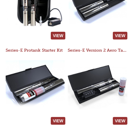
VIEW
VIEW
Series-E Protank Starter Kit
Series-E Version 2 Aero Tank Starter Kit
VIEW
VIEW