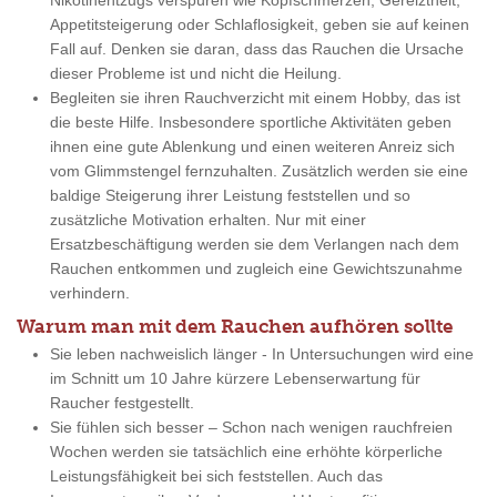
Nikotinentzugs verspüren wie Kopfschmerzen, Gereiztheit,
Appetitsteigerung oder Schlaflosigkeit, geben sie auf keinen
Fall auf. Denken sie daran, dass das Rauchen die Ursache
dieser Probleme ist und nicht die Heilung.
Begleiten sie ihren Rauchverzicht mit einem Hobby, das ist
die beste Hilfe. Insbesondere sportliche Aktivitäten geben
ihnen eine gute Ablenkung und einen weiteren Anreiz sich
vom Glimmstengel fernzuhalten. Zusätzlich werden sie eine
baldige Steigerung ihrer Leistung feststellen und so
zusätzliche Motivation erhalten. Nur mit einer
Ersatzbeschäftigung werden sie dem Verlangen nach dem
Rauchen entkommen und zugleich eine Gewichtszunahme
verhindern.
Warum man mit dem Rauchen aufhören sollte
Sie leben nachweislich länger - In Untersuchungen wird eine
im Schnitt um 10 Jahre kürzere Lebenserwartung für
Raucher festgestellt.
Sie fühlen sich besser – Schon nach wenigen rauchfreien
Wochen werden sie tatsächlich eine erhöhte körperliche
Leistungsfähigkeit bei sich feststellen. Auch das