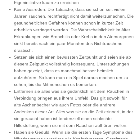
Eigeninitiative kaum zu erreichen.
Keine Ausreden: Die Tatsache, dass sie schon seit vielen
Jahren rauchen, rechtfertigt nicht damit weiterzumachen. Die
gesundheitlichen Gefahren können schon in kurzer Zeit
erheblich verringert werden. Die Wahrscheinlichkeit im Alter
Erkrankungen wie Bronchitis oder Krebs in den Atemorganen
sinkt bereits nach ein paar Monaten des Nichtrauchens
drastisch.
Setzen sie sich einen bewussten Zeitpunkt und seien sie ab
diesem Zeitpunkt vollständig konsequent. Untersuchungen
haben gezeigt, dass es manchmal besser heimlich
aufzuhören. So kann man ein Spiel daraus machen um zu
sehen, bis die Mitmenschen es bemerken.
Entfernen sie alles was sie gedanklich mit dem Rauchen in
Verbindung bringen aus ihrem Umfeld. Das gilt sowohl für
alte Aschenbecher wie auch Fotos oder die andrere
Andenken dieser Art. Alles was sie an die Zeit erinnert, in der
sie geraucht haben ist tendenziell einen schlechte
Hilfestellung, wenn sie mit dem Rauchen aufhören wollen.
Haben sie Geduld. Wenn sie die ersten Tage Symptome des