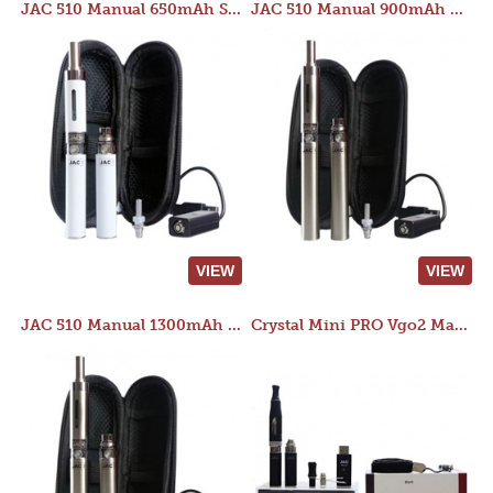
JAC 510 Manual 650mAh Starter Kit
JAC 510 Manual 900mAh Starter Kit
VIEW
VIEW
JAC 510 Manual 1300mAh Starter Kit
Crystal Mini PRO Vgo2 Manual 400mAh Kit