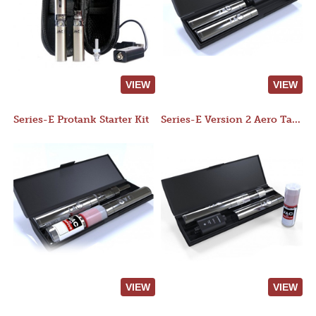
VIEW
VIEW
Series-E Protank Starter Kit
Series-E Version 2 Aero Tank Starter Kit
VIEW
VIEW