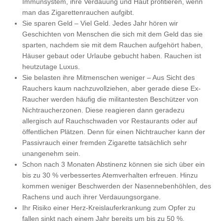
Immunsystem, ihre Verdauung und Haut profitieren, wenn
man das Zigarettenrauchen aufgibt.
Sie sparen Geld – Viel Geld. Jedes Jahr hören wir
Geschichten von Menschen die sich mit dem Geld das sie
sparten, nachdem sie mit dem Rauchen aufgehört haben,
Häuser gebaut oder Urlaube gebucht haben. Rauchen ist
heutzutage Luxus.
Sie belasten ihre Mitmenschen weniger – Aus Sicht des
Rauchers kaum nachzuvollziehen, aber gerade diese Ex-
Raucher werden häufig die militantesten Beschützer von
Nichtraucherzonen. Diese reagieren dann geradezu
allergisch auf Rauchschwaden vor Restaurants oder auf
öffentlichen Plätzen. Denn für einen Nichtraucher kann der
Passivrauch einer fremden Zigarette tatsächlich sehr
unangenehm sein.
Schon nach 3 Monaten Abstinenz können sie sich über ein
bis zu 30 % verbessertes Atemverhalten erfreuen. Hinzu
kommen weniger Beschwerden der Nasennebenhöhlen, des
Rachens und auch ihrer Verdauungsorgane.
Ihr Risiko einer Herz-Kreislauferkrankung zum Opfer zu
fallen sinkt nach einem Jahr bereits um bis zu 50 %.