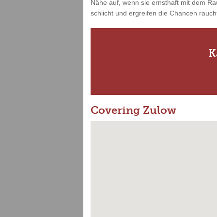
Nähe auf, wenn sie ernsthaft mit dem Ra
schlicht und ergreifen die Chancen rauchf
K
Covering Zulow