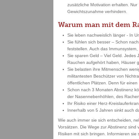
zusätzliche Motivation erhalten. N
Gewichtszunahme verhindern.
Warum man mit dem Rau
Sie leben nachweislich länger - In 
Sie fühlen sich besser – Schon nach
feststellen. Auch das Immunsystem, 
Sie sparen Geld – Viel Geld. Jedes
Rauchen aufgehört haben, Häuser g
Sie belasten ihre Mitmenschen weni
militantesten Beschützer von Nicht
öffentlichen Plätzen. Denn für eine
Schon nach 3 Monaten Abstinenz kö
der Nasennebenhöhlen, des Rachen
Ihr Risiko einer Herz-Kreislauferkra
Innerhalb von 5 Jahren sinkt auch d
Wie auch immer sie sich entscheiden, ne
Vorsätzen. Die Wege zur Abstinenz sind 
Risiken mit sich bringen. Informieren si