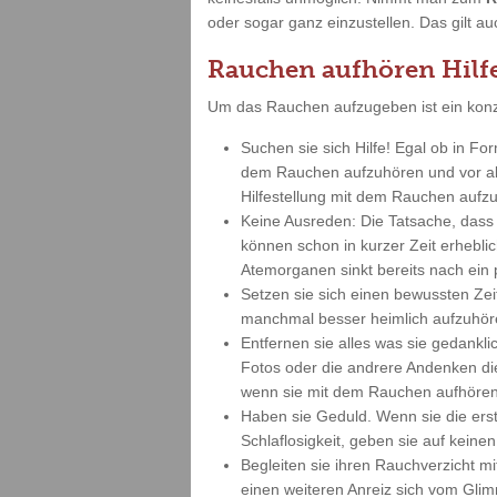
oder sogar ganz einzustellen. Das gilt a
Rauchen aufhören Hilf
Um das Rauchen aufzugeben ist ein konz
Suchen sie sich Hilfe! Egal ob in Fo
dem Rauchen aufzuhören und vor all
Hilfestellung mit dem Rauchen aufzuh
Keine Ausreden: Die Tatsache, dass 
können schon in kurzer Zeit erheblic
Atemorganen sinkt bereits nach ein
Setzen sie sich einen bewussten Zei
manchmal besser heimlich aufzuhör
Entfernen sie alles was sie gedankl
Fotos oder die andrere Andenken diese
wenn sie mit dem Rauchen aufhören
Haben sie Geduld. Wenn sie die ers
Schlaflosigkeit, geben sie auf keine
Begleiten sie ihren Rauchverzicht mi
einen weiteren Anreiz sich vom Glimm