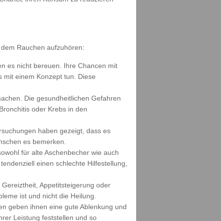
 dem Rauchen aufzuhören:
den es nicht bereuen. Ihre Chancen mit
s mit einem Konzept tun. Diese
umachen. Die gesundheitlichen Gefahren
Bronchitis oder Krebs in den
ersuchungen haben gezeigt, dass es
enschen es bemerken.
sowohl für alte Aschenbecher wie auch
tendenziell einen schlechte Hilfestellung,
ereiztheit, Appetitsteigerung oder
leme ist und nicht die Heilung.
täten geben ihnen eine gute Ablenkung und
rer Leistung feststellen und so