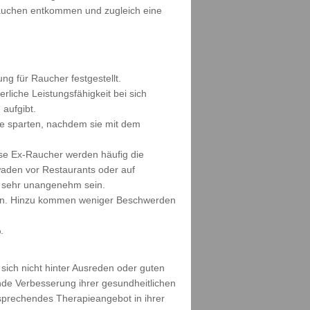
Rauchen entkommen und zugleich eine
ng für Raucher festgestellt.
liche Leistungsfähigkeit bei sich
aufgibt.
ie sparten, nachdem sie mit dem
se Ex-Raucher werden häufig die
waden vor Restaurants oder auf
ch sehr unangenehm sein.
euen. Hinzu kommen weniger Beschwerden
.
sich nicht hinter Ausreden oder guten
nde Verbesserung ihrer gesundheitlichen
tsprechendes Therapieangebot in ihrer