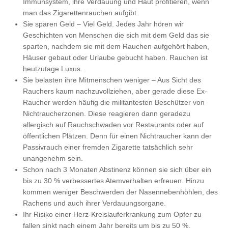
Immunsystem, ihre Verdauung und Haut profitieren, wenn
man das Zigarettenrauchen aufgibt.
Sie sparen Geld – Viel Geld. Jedes Jahr hören wir
Geschichten von Menschen die sich mit dem Geld das sie
sparten, nachdem sie mit dem Rauchen aufgehört haben,
Häuser gebaut oder Urlaube gebucht haben. Rauchen ist
heutzutage Luxus.
Sie belasten ihre Mitmenschen weniger – Aus Sicht des
Rauchers kaum nachzuvollziehen, aber gerade diese Ex-
Raucher werden häufig die militantesten Beschützer von
Nichtraucherzonen. Diese reagieren dann geradezu
allergisch auf Rauchschwaden vor Restaurants oder auf
öffentlichen Plätzen. Denn für einen Nichtraucher kann der
Passivrauch einer fremden Zigarette tatsächlich sehr
unangenehm sein.
Schon nach 3 Monaten Abstinenz können sie sich über ein
bis zu 30 % verbessertes Atemverhalten erfreuen. Hinzu
kommen weniger Beschwerden der Nasennebenhöhlen, des
Rachens und auch ihrer Verdauungsorgane.
Ihr Risiko einer Herz-Kreislauferkrankung zum Opfer zu
fallen sinkt nach einem Jahr bereits um bis zu 50 %.