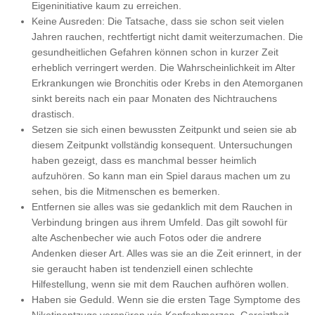
Eigeninitiative kaum zu erreichen.
Keine Ausreden: Die Tatsache, dass sie schon seit vielen
Jahren rauchen, rechtfertigt nicht damit weiterzumachen. Die
gesundheitlichen Gefahren können schon in kurzer Zeit
erheblich verringert werden. Die Wahrscheinlichkeit im Alter
Erkrankungen wie Bronchitis oder Krebs in den Atemorganen
sinkt bereits nach ein paar Monaten des Nichtrauchens
drastisch.
Setzen sie sich einen bewussten Zeitpunkt und seien sie ab
diesem Zeitpunkt vollständig konsequent. Untersuchungen
haben gezeigt, dass es manchmal besser heimlich
aufzuhören. So kann man ein Spiel daraus machen um zu
sehen, bis die Mitmenschen es bemerken.
Entfernen sie alles was sie gedanklich mit dem Rauchen in
Verbindung bringen aus ihrem Umfeld. Das gilt sowohl für
alte Aschenbecher wie auch Fotos oder die andrere
Andenken dieser Art. Alles was sie an die Zeit erinnert, in der
sie geraucht haben ist tendenziell einen schlechte
Hilfestellung, wenn sie mit dem Rauchen aufhören wollen.
Haben sie Geduld. Wenn sie die ersten Tage Symptome des