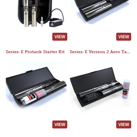
VIEW
VIEW
Series-E Protank Starter Kit
Series-E Version 2 Aero Tank Starter Kit
VIEW
VIEW