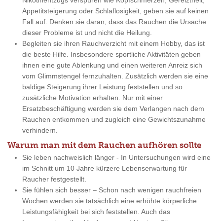
Nikotinentzugs verspüren wie Kopfschmerzen, Gereiztheit,
Appetitsteigerung oder Schlaflosigkeit, geben sie auf keinen
Fall auf. Denken sie daran, dass das Rauchen die Ursache
dieser Probleme ist und nicht die Heilung.
Begleiten sie ihren Rauchverzicht mit einem Hobby, das ist
die beste Hilfe. Insbesondere sportliche Aktivitäten geben
ihnen eine gute Ablenkung und einen weiteren Anreiz sich
vom Glimmstengel fernzuhalten. Zusätzlich werden sie eine
baldige Steigerung ihrer Leistung feststellen und so
zusätzliche Motivation erhalten. Nur mit einer
Ersatzbeschäftigung werden sie dem Verlangen nach dem
Rauchen entkommen und zugleich eine Gewichtszunahme
verhindern.
Warum man mit dem Rauchen aufhören sollte
Sie leben nachweislich länger - In Untersuchungen wird eine
im Schnitt um 10 Jahre kürzere Lebenserwartung für
Raucher festgestellt.
Sie fühlen sich besser – Schon nach wenigen rauchfreien
Wochen werden sie tatsächlich eine erhöhte körperliche
Leistungsfähigkeit bei sich feststellen. Auch das