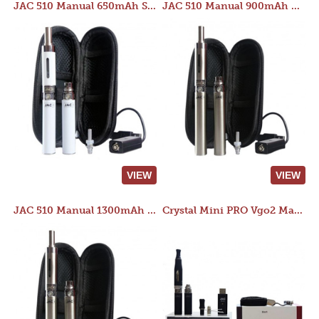
JAC 510 Manual 650mAh Starter Kit
JAC 510 Manual 900mAh Starter Kit
VIEW
VIEW
JAC 510 Manual 1300mAh Starter Kit
Crystal Mini PRO Vgo2 Manual 400mAh Kit