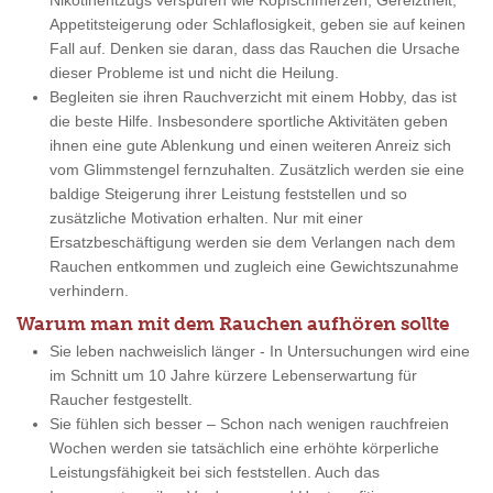
Nikotinentzugs verspüren wie Kopfschmerzen, Gereiztheit,
Appetitsteigerung oder Schlaflosigkeit, geben sie auf keinen
Fall auf. Denken sie daran, dass das Rauchen die Ursache
dieser Probleme ist und nicht die Heilung.
Begleiten sie ihren Rauchverzicht mit einem Hobby, das ist
die beste Hilfe. Insbesondere sportliche Aktivitäten geben
ihnen eine gute Ablenkung und einen weiteren Anreiz sich
vom Glimmstengel fernzuhalten. Zusätzlich werden sie eine
baldige Steigerung ihrer Leistung feststellen und so
zusätzliche Motivation erhalten. Nur mit einer
Ersatzbeschäftigung werden sie dem Verlangen nach dem
Rauchen entkommen und zugleich eine Gewichtszunahme
verhindern.
Warum man mit dem Rauchen aufhören sollte
Sie leben nachweislich länger - In Untersuchungen wird eine
im Schnitt um 10 Jahre kürzere Lebenserwartung für
Raucher festgestellt.
Sie fühlen sich besser – Schon nach wenigen rauchfreien
Wochen werden sie tatsächlich eine erhöhte körperliche
Leistungsfähigkeit bei sich feststellen. Auch das