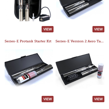
VIEW
VIEW
Series-E Protank Starter Kit
Series-E Version 2 Aero Tank Starter Kit
VIEW
VIEW