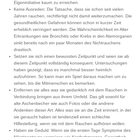
Eigeninitiative kaum zu erreichen.
Keine Ausreden: Die Tatsache, dass sie schon seit vielen
Jahren rauchen, rechtfertigt nicht damit weiterzumachen. Die
gesundheitlichen Gefahren können schon in kurzer Zeit
erheblich verringert werden. Die Wahrscheinlichkeit im Alter
Erkrankungen wie Bronchitis oder Krebs in den Atemorganen
sinkt bereits nach ein paar Monaten des Nichtrauchens
drastisch.
Setzen sie sich einen bewussten Zeitpunkt und seien sie ab
diesem Zeitpunkt vollständig konsequent. Untersuchungen
haben gezeigt, dass es manchmal besser heimlich
aufzuhören. So kann man ein Spiel daraus machen um zu
sehen, bis die Mitmenschen es bemerken.
Entfernen sie alles was sie gedanklich mit dem Rauchen in
Verbindung bringen aus ihrem Umfeld. Das gilt sowohl für
alte Aschenbecher wie auch Fotos oder die andrere
Andenken dieser Art. Alles was sie an die Zeit erinnert, in der
sie geraucht haben ist tendenziell einen schlechte
Hilfestellung, wenn sie mit dem Rauchen aufhören wollen.
Haben sie Geduld. Wenn sie die ersten Tage Symptome des