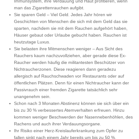
Immunsystem, ihre Verdauung und Haut profitieren, wenn
man das Zigarettenrauchen aufgibt.
Sie sparen Geld – Viel Geld. Jedes Jahr hören wir
Geschichten von Menschen die sich mit dem Geld das sie
sparten, nachdem sie mit dem Rauchen aufgehört haben,
Häuser gebaut oder Urlaube gebucht haben. Rauchen ist
heutzutage Luxus.
Sie belasten ihre Mitmenschen weniger – Aus Sicht des
Rauchers kaum nachzuvollziehen, aber gerade diese Ex-
Raucher werden häufig die militantesten Beschützer von
Nichtraucherzonen. Diese reagieren dann geradezu
allergisch auf Rauchschwaden vor Restaurants oder auf
öffentlichen Plätzen. Denn für einen Nichtraucher kann der
Passivrauch einer fremden Zigarette tatsächlich sehr
unangenehm sein.
Schon nach 3 Monaten Abstinenz können sie sich über ein
bis zu 30 % verbessertes Atemverhalten erfreuen. Hinzu
kommen weniger Beschwerden der Nasennebenhöhlen, des
Rachens und auch ihrer Verdauungsorgane.
Ihr Risiko einer Herz-Kreislauferkrankung zum Opfer zu
fallen sinkt nach einem Jahr bereits um bis zu 50 %.