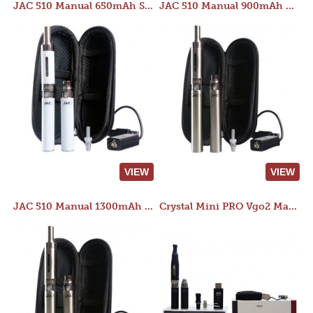
JAC 510 Manual 650mAh Starter Kit
JAC 510 Manual 900mAh Starter Kit
VIEW
VIEW
JAC 510 Manual 1300mAh Starter Kit
Crystal Mini PRO Vgo2 Manual 400mAh Kit