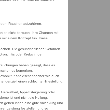
 dem Rauchen aufzuhören:
den es nicht bereuen. Ihre Chancen mit
s mit einem Konzept tun. Diese
umachen. Die gesundheitlichen Gefahren
Bronchitis oder Krebs in den
ersuchungen haben gezeigt, dass es
enschen es bemerken.
sowohl für alte Aschenbecher wie auch
tendenziell einen schlechte Hilfestellung,
ereiztheit, Appetitsteigerung oder
leme ist und nicht die Heilung.
täten geben ihnen eine gute Ablenkung und
rer Leistung feststellen und so