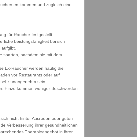
Rauchen entkommen und zugleich eine
ng für Raucher festgestellt.
liche Leistungsfähigkeit bei sich
aufgibt.
ie sparten, nachdem sie mit dem
se Ex-Raucher werden häufig die
waden vor Restaurants oder auf
ch sehr unangenehm sein.
euen. Hinzu kommen weniger Beschwerden
.
sich nicht hinter Ausreden oder guten
nde Verbesserung ihrer gesundheitlichen
tsprechendes Therapieangebot in ihrer