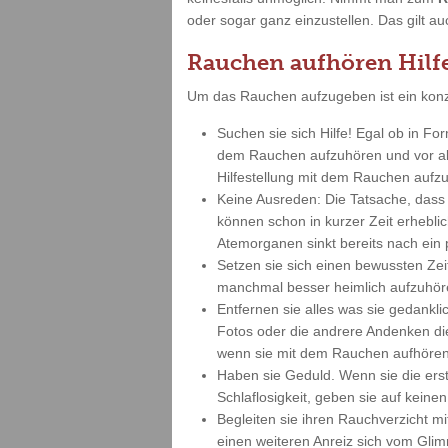
oder sogar ganz einzustellen. Das gilt a
Rauchen aufhören Hilf
Um das Rauchen aufzugeben ist ein konz
Suchen sie sich Hilfe! Egal ob in Fo
dem Rauchen aufzuhören und vor all
Hilfestellung mit dem Rauchen aufzuh
Keine Ausreden: Die Tatsache, dass 
können schon in kurzer Zeit erheblic
Atemorganen sinkt bereits nach ein
Setzen sie sich einen bewussten Zei
manchmal besser heimlich aufzuhör
Entfernen sie alles was sie gedankl
Fotos oder die andrere Andenken diese
wenn sie mit dem Rauchen aufhören
Haben sie Geduld. Wenn sie die ers
Schlaflosigkeit, geben sie auf keine
Begleiten sie ihren Rauchverzicht mi
einen weiteren Anreiz sich vom Glimm