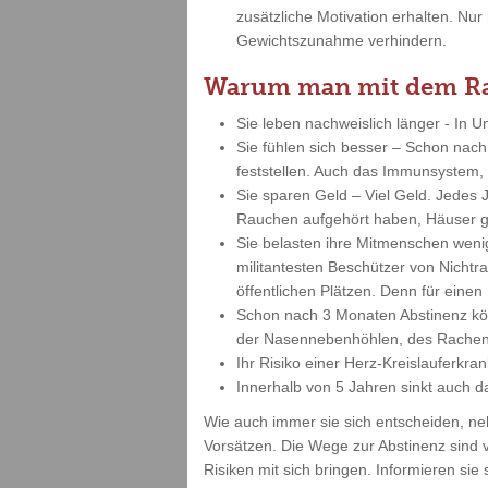
zusätzliche Motivation erhalten. N
Gewichtszunahme verhindern.
Warum man mit dem Rau
Sie leben nachweislich länger - In 
Sie fühlen sich besser – Schon nach
feststellen. Auch das Immunsystem, 
Sie sparen Geld – Viel Geld. Jedes
Rauchen aufgehört haben, Häuser g
Sie belasten ihre Mitmenschen weni
militantesten Beschützer von Nicht
öffentlichen Plätzen. Denn für eine
Schon nach 3 Monaten Abstinenz kö
der Nasennebenhöhlen, des Rachen
Ihr Risiko einer Herz-Kreislauferkra
Innerhalb von 5 Jahren sinkt auch d
Wie auch immer sie sich entscheiden, ne
Vorsätzen. Die Wege zur Abstinenz sind 
Risiken mit sich bringen. Informieren si