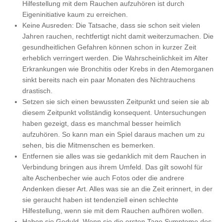
Hilfestellung mit dem Rauchen aufzuhören ist durch
Eigeninitiative kaum zu erreichen.
Keine Ausreden: Die Tatsache, dass sie schon seit vielen
Jahren rauchen, rechtfertigt nicht damit weiterzumachen. Die
gesundheitlichen Gefahren können schon in kurzer Zeit
erheblich verringert werden. Die Wahrscheinlichkeit im Alter
Erkrankungen wie Bronchitis oder Krebs in den Atemorganen
sinkt bereits nach ein paar Monaten des Nichtrauchens
drastisch.
Setzen sie sich einen bewussten Zeitpunkt und seien sie ab
diesem Zeitpunkt vollständig konsequent. Untersuchungen
haben gezeigt, dass es manchmal besser heimlich
aufzuhören. So kann man ein Spiel daraus machen um zu
sehen, bis die Mitmenschen es bemerken.
Entfernen sie alles was sie gedanklich mit dem Rauchen in
Verbindung bringen aus ihrem Umfeld. Das gilt sowohl für
alte Aschenbecher wie auch Fotos oder die andrere
Andenken dieser Art. Alles was sie an die Zeit erinnert, in der
sie geraucht haben ist tendenziell einen schlechte
Hilfestellung, wenn sie mit dem Rauchen aufhören wollen.
Haben sie Geduld. Wenn sie die ersten Tage Symptome des