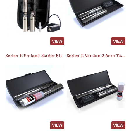
VIEW
VIEW
Series-E Protank Starter Kit
Series-E Version 2 Aero Tank Starter Kit
VIEW
VIEW