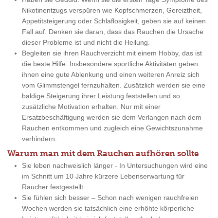
Nikotinentzugs verspüren wie Kopfschmerzen, Gereiztheit,
Appetitsteigerung oder Schlaflosigkeit, geben sie auf keinen
Fall auf. Denken sie daran, dass das Rauchen die Ursache
dieser Probleme ist und nicht die Heilung.
Begleiten sie ihren Rauchverzicht mit einem Hobby, das ist
die beste Hilfe. Insbesondere sportliche Aktivitäten geben
ihnen eine gute Ablenkung und einen weiteren Anreiz sich
vom Glimmstengel fernzuhalten. Zusätzlich werden sie eine
baldige Steigerung ihrer Leistung feststellen und so
zusätzliche Motivation erhalten. Nur mit einer
Ersatzbeschäftigung werden sie dem Verlangen nach dem
Rauchen entkommen und zugleich eine Gewichtszunahme
verhindern.
Warum man mit dem Rauchen aufhören sollte
Sie leben nachweislich länger - In Untersuchungen wird eine
im Schnitt um 10 Jahre kürzere Lebenserwartung für
Raucher festgestellt.
Sie fühlen sich besser – Schon nach wenigen rauchfreien
Wochen werden sie tatsächlich eine erhöhte körperliche