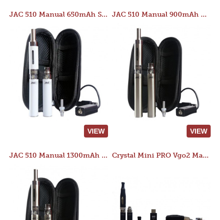
JAC 510 Manual 650mAh Starter Kit
JAC 510 Manual 900mAh Starter Kit
VIEW
VIEW
JAC 510 Manual 1300mAh Starter Kit
Crystal Mini PRO Vgo2 Manual 400mAh Kit