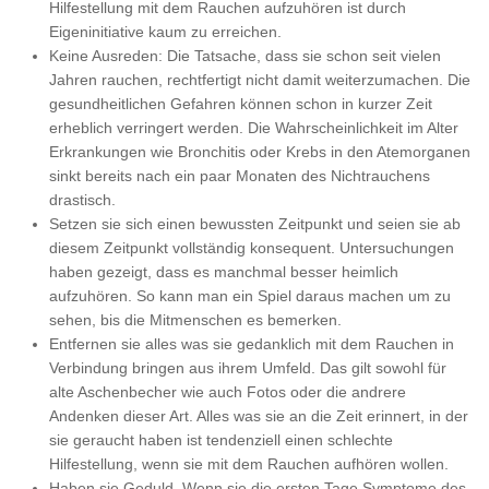
Hilfestellung mit dem Rauchen aufzuhören ist durch
Eigeninitiative kaum zu erreichen.
Keine Ausreden: Die Tatsache, dass sie schon seit vielen
Jahren rauchen, rechtfertigt nicht damit weiterzumachen. Die
gesundheitlichen Gefahren können schon in kurzer Zeit
erheblich verringert werden. Die Wahrscheinlichkeit im Alter
Erkrankungen wie Bronchitis oder Krebs in den Atemorganen
sinkt bereits nach ein paar Monaten des Nichtrauchens
drastisch.
Setzen sie sich einen bewussten Zeitpunkt und seien sie ab
diesem Zeitpunkt vollständig konsequent. Untersuchungen
haben gezeigt, dass es manchmal besser heimlich
aufzuhören. So kann man ein Spiel daraus machen um zu
sehen, bis die Mitmenschen es bemerken.
Entfernen sie alles was sie gedanklich mit dem Rauchen in
Verbindung bringen aus ihrem Umfeld. Das gilt sowohl für
alte Aschenbecher wie auch Fotos oder die andrere
Andenken dieser Art. Alles was sie an die Zeit erinnert, in der
sie geraucht haben ist tendenziell einen schlechte
Hilfestellung, wenn sie mit dem Rauchen aufhören wollen.
Haben sie Geduld. Wenn sie die ersten Tage Symptome des