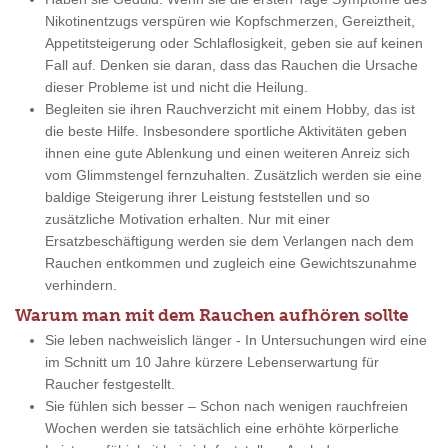
Nikotinentzugs verspüren wie Kopfschmerzen, Gereiztheit,
Appetitsteigerung oder Schlaflosigkeit, geben sie auf keinen
Fall auf. Denken sie daran, dass das Rauchen die Ursache
dieser Probleme ist und nicht die Heilung.
Begleiten sie ihren Rauchverzicht mit einem Hobby, das ist
die beste Hilfe. Insbesondere sportliche Aktivitäten geben
ihnen eine gute Ablenkung und einen weiteren Anreiz sich
vom Glimmstengel fernzuhalten. Zusätzlich werden sie eine
baldige Steigerung ihrer Leistung feststellen und so
zusätzliche Motivation erhalten. Nur mit einer
Ersatzbeschäftigung werden sie dem Verlangen nach dem
Rauchen entkommen und zugleich eine Gewichtszunahme
verhindern.
Warum man mit dem Rauchen aufhören sollte
Sie leben nachweislich länger - In Untersuchungen wird eine
im Schnitt um 10 Jahre kürzere Lebenserwartung für
Raucher festgestellt.
Sie fühlen sich besser – Schon nach wenigen rauchfreien
Wochen werden sie tatsächlich eine erhöhte körperliche