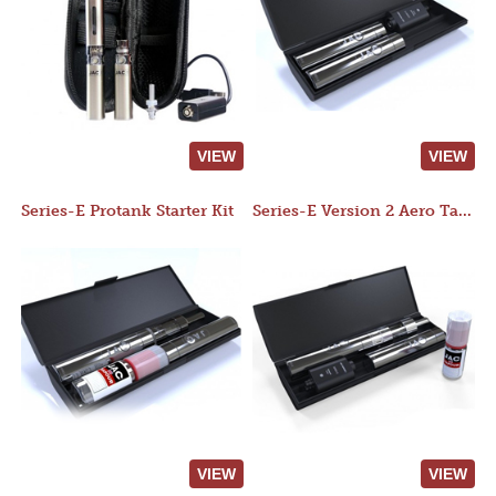
VIEW
VIEW
Series-E Protank Starter Kit
Series-E Version 2 Aero Tank Starter Kit
VIEW
VIEW