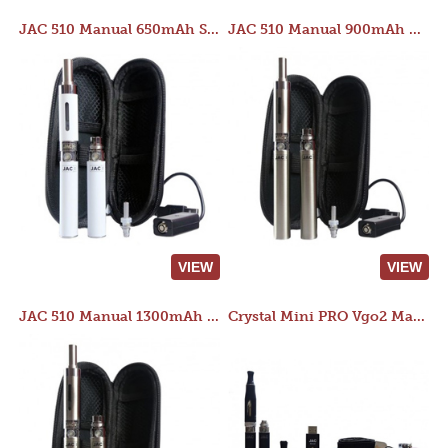
JAC 510 Manual 650mAh Starter Kit
JAC 510 Manual 900mAh Starter Kit
VIEW
VIEW
JAC 510 Manual 1300mAh Starter Kit
Crystal Mini PRO Vgo2 Manual 400mAh Kit