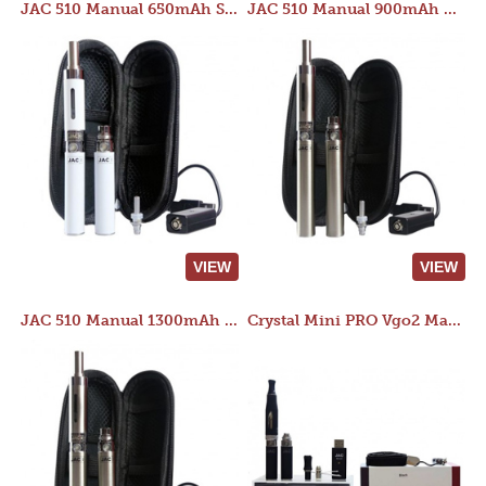
JAC 510 Manual 650mAh Starter Kit
JAC 510 Manual 900mAh Starter Kit
VIEW
VIEW
JAC 510 Manual 1300mAh Starter Kit
Crystal Mini PRO Vgo2 Manual 400mAh Kit