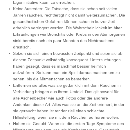
Eigeninitiative kaum zu erreichen.
Keine Ausreden: Die Tatsache, dass sie schon seit vielen
Jahren rauchen, rechtfertigt nicht damit weiterzumachen. Die
gesundheitlichen Gefahren können schon in kurzer Zeit
erheblich verringert werden. Die Wahrscheinlichkeit im Alter
Erkrankungen wie Bronchitis oder Krebs in den Atemorganen
sinkt bereits nach ein paar Monaten des Nichtrauchens
drastisch.
Setzen sie sich einen bewussten Zeitpunkt und seien sie ab
diesem Zeitpunkt vollständig konsequent. Untersuchungen
haben gezeigt, dass es manchmal besser heimlich
aufzuhören. So kann man ein Spiel daraus machen um zu
sehen, bis die Mitmenschen es bemerken.
Entfernen sie alles was sie gedanklich mit dem Rauchen in
Verbindung bringen aus ihrem Umfeld. Das gilt sowohl für
alte Aschenbecher wie auch Fotos oder die andrere
Andenken dieser Art. Alles was sie an die Zeit erinnert, in der
sie geraucht haben ist tendenziell einen schlechte
Hilfestellung, wenn sie mit dem Rauchen aufhören wollen.
Haben sie Geduld. Wenn sie die ersten Tage Symptome des