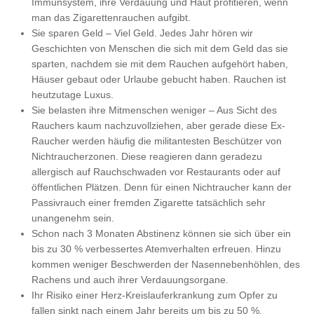
Immunsystem, ihre Verdauung und Haut profitieren, wenn
man das Zigarettenrauchen aufgibt.
Sie sparen Geld – Viel Geld. Jedes Jahr hören wir
Geschichten von Menschen die sich mit dem Geld das sie
sparten, nachdem sie mit dem Rauchen aufgehört haben,
Häuser gebaut oder Urlaube gebucht haben. Rauchen ist
heutzutage Luxus.
Sie belasten ihre Mitmenschen weniger – Aus Sicht des
Rauchers kaum nachzuvollziehen, aber gerade diese Ex-
Raucher werden häufig die militantesten Beschützer von
Nichtraucherzonen. Diese reagieren dann geradezu
allergisch auf Rauchschwaden vor Restaurants oder auf
öffentlichen Plätzen. Denn für einen Nichtraucher kann der
Passivrauch einer fremden Zigarette tatsächlich sehr
unangenehm sein.
Schon nach 3 Monaten Abstinenz können sie sich über ein
bis zu 30 % verbessertes Atemverhalten erfreuen. Hinzu
kommen weniger Beschwerden der Nasennebenhöhlen, des
Rachens und auch ihrer Verdauungsorgane.
Ihr Risiko einer Herz-Kreislauferkrankung zum Opfer zu
fallen sinkt nach einem Jahr bereits um bis zu 50 %.