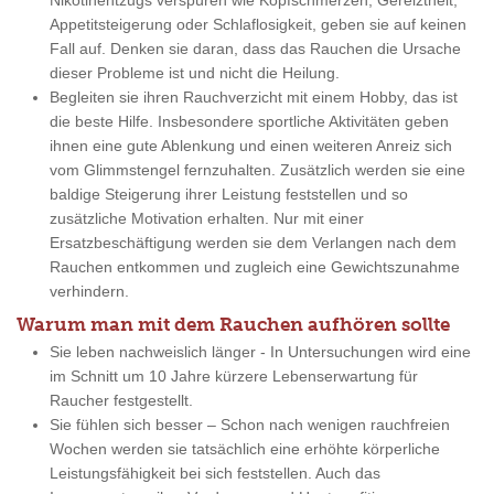
Nikotinentzugs verspüren wie Kopfschmerzen, Gereiztheit,
Appetitsteigerung oder Schlaflosigkeit, geben sie auf keinen
Fall auf. Denken sie daran, dass das Rauchen die Ursache
dieser Probleme ist und nicht die Heilung.
Begleiten sie ihren Rauchverzicht mit einem Hobby, das ist
die beste Hilfe. Insbesondere sportliche Aktivitäten geben
ihnen eine gute Ablenkung und einen weiteren Anreiz sich
vom Glimmstengel fernzuhalten. Zusätzlich werden sie eine
baldige Steigerung ihrer Leistung feststellen und so
zusätzliche Motivation erhalten. Nur mit einer
Ersatzbeschäftigung werden sie dem Verlangen nach dem
Rauchen entkommen und zugleich eine Gewichtszunahme
verhindern.
Warum man mit dem Rauchen aufhören sollte
Sie leben nachweislich länger - In Untersuchungen wird eine
im Schnitt um 10 Jahre kürzere Lebenserwartung für
Raucher festgestellt.
Sie fühlen sich besser – Schon nach wenigen rauchfreien
Wochen werden sie tatsächlich eine erhöhte körperliche
Leistungsfähigkeit bei sich feststellen. Auch das