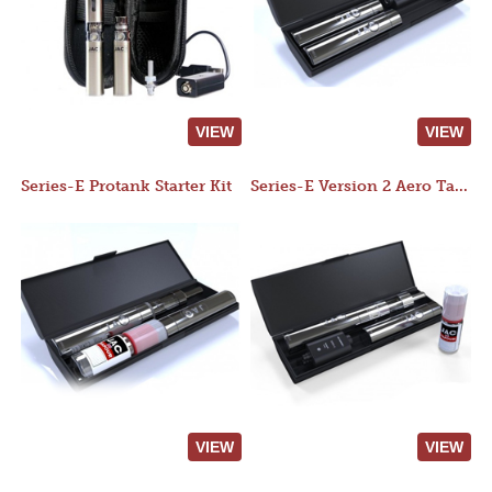
VIEW
VIEW
Series-E Protank Starter Kit
Series-E Version 2 Aero Tank Starter Kit
VIEW
VIEW