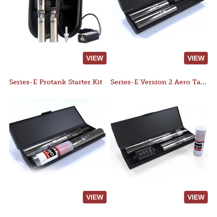
VIEW
VIEW
Series-E Protank Starter Kit
Series-E Version 2 Aero Tank Starter Kit
VIEW
VIEW