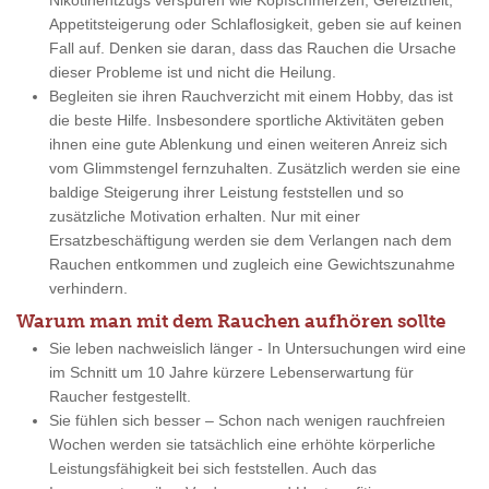
Nikotinentzugs verspüren wie Kopfschmerzen, Gereiztheit,
Appetitsteigerung oder Schlaflosigkeit, geben sie auf keinen
Fall auf. Denken sie daran, dass das Rauchen die Ursache
dieser Probleme ist und nicht die Heilung.
Begleiten sie ihren Rauchverzicht mit einem Hobby, das ist
die beste Hilfe. Insbesondere sportliche Aktivitäten geben
ihnen eine gute Ablenkung und einen weiteren Anreiz sich
vom Glimmstengel fernzuhalten. Zusätzlich werden sie eine
baldige Steigerung ihrer Leistung feststellen und so
zusätzliche Motivation erhalten. Nur mit einer
Ersatzbeschäftigung werden sie dem Verlangen nach dem
Rauchen entkommen und zugleich eine Gewichtszunahme
verhindern.
Warum man mit dem Rauchen aufhören sollte
Sie leben nachweislich länger - In Untersuchungen wird eine
im Schnitt um 10 Jahre kürzere Lebenserwartung für
Raucher festgestellt.
Sie fühlen sich besser – Schon nach wenigen rauchfreien
Wochen werden sie tatsächlich eine erhöhte körperliche
Leistungsfähigkeit bei sich feststellen. Auch das