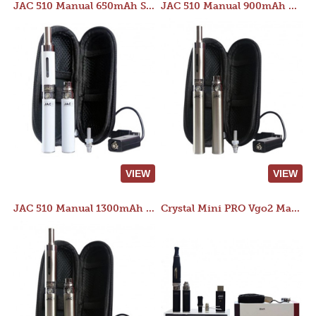
JAC 510 Manual 650mAh Starter Kit
JAC 510 Manual 900mAh Starter Kit
VIEW
VIEW
JAC 510 Manual 1300mAh Starter Kit
Crystal Mini PRO Vgo2 Manual 400mAh Kit