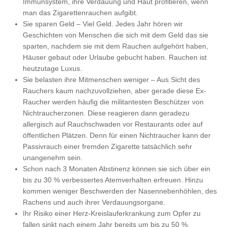
Immunsystem, ihre Verdauung und Haut profitieren, wenn
man das Zigarettenrauchen aufgibt.
Sie sparen Geld – Viel Geld. Jedes Jahr hören wir
Geschichten von Menschen die sich mit dem Geld das sie
sparten, nachdem sie mit dem Rauchen aufgehört haben,
Häuser gebaut oder Urlaube gebucht haben. Rauchen ist
heutzutage Luxus.
Sie belasten ihre Mitmenschen weniger – Aus Sicht des
Rauchers kaum nachzuvollziehen, aber gerade diese Ex-
Raucher werden häufig die militantesten Beschützer von
Nichtraucherzonen. Diese reagieren dann geradezu
allergisch auf Rauchschwaden vor Restaurants oder auf
öffentlichen Plätzen. Denn für einen Nichtraucher kann der
Passivrauch einer fremden Zigarette tatsächlich sehr
unangenehm sein.
Schon nach 3 Monaten Abstinenz können sie sich über ein
bis zu 30 % verbessertes Atemverhalten erfreuen. Hinzu
kommen weniger Beschwerden der Nasennebenhöhlen, des
Rachens und auch ihrer Verdauungsorgane.
Ihr Risiko einer Herz-Kreislauferkrankung zum Opfer zu
fallen sinkt nach einem Jahr bereits um bis zu 50 %.