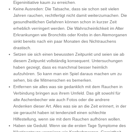
Eigeninitiative kaum zu erreichen.
Keine Ausreden: Die Tatsache, dass sie schon seit vielen
Jahren rauchen, rechtfertigt nicht damit weiterzumachen. Die
gesundheitlichen Gefahren können schon in kurzer Zeit
erheblich verringert werden. Die Wahrscheinlichkeit im Alter
Erkrankungen wie Bronchitis oder Krebs in den Atemorganen
sinkt bereits nach ein paar Monaten des Nichtrauchens
drastisch.
Setzen sie sich einen bewussten Zeitpunkt und seien sie ab
diesem Zeitpunkt vollständig konsequent. Untersuchungen
haben gezeigt, dass es manchmal besser heimlich
aufzuhören. So kann man ein Spiel daraus machen um zu
sehen, bis die Mitmenschen es bemerken.
Entfernen sie alles was sie gedanklich mit dem Rauchen in
Verbindung bringen aus ihrem Umfeld. Das gilt sowohl für
alte Aschenbecher wie auch Fotos oder die andrere
Andenken dieser Art. Alles was sie an die Zeit erinnert, in der
sie geraucht haben ist tendenziell einen schlechte
Hilfestellung, wenn sie mit dem Rauchen aufhören wollen.
Haben sie Geduld. Wenn sie die ersten Tage Symptome des