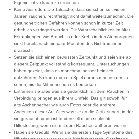
Eigeninitiative kaum zu erreichen.
Keine Ausreden: Die Tatsache, dass sie schon seit vielen
Jahren rauchen, rechtfertigt nicht damit weiterzumachen. Die
gesundheitlichen Gefahren können schon in kurzer Zeit
erheblich verringert werden. Die Wahrscheinlichkeit im Alter
Erkrankungen wie Bronchitis oder Krebs in den Atemorganen
sinkt bereits nach ein paar Monaten des Nichtrauchens
drastisch.
Setzen sie sich einen bewussten Zeitpunkt und seien sie ab
diesem Zeitpunkt vollständig konsequent. Untersuchungen
haben gezeigt, dass es manchmal besser heimlich
aufzuhören. So kann man ein Spiel daraus machen um zu
sehen, bis die Mitmenschen es bemerken.
Entfernen sie alles was sie gedanklich mit dem Rauchen in
Verbindung bringen aus ihrem Umfeld. Das gilt sowohl für
alte Aschenbecher wie auch Fotos oder die andrere
Andenken dieser Art. Alles was sie an die Zeit erinnert, in der
sie geraucht haben ist tendenziell einen schlechte
Hilfestellung, wenn sie mit dem Rauchen aufhören wollen.
Haben sie Geduld. Wenn sie die ersten Tage Symptome des