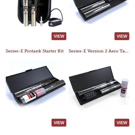
VIEW
VIEW
Series-E Protank Starter Kit
Series-E Version 2 Aero Tank Starter Kit
VIEW
VIEW