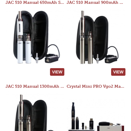
JAC 510 Manual 650mAh Starter Kit
JAC 510 Manual 900mAh Starter Kit
VIEW
VIEW
JAC 510 Manual 1300mAh Starter Kit
Crystal Mini PRO Vgo2 Manual 400mAh Kit