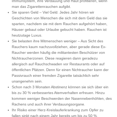
Immunsystem, ihre Verdauung und Haut profitieren, wenn
man das Zigarettenrauchen aufgibt.
Sie sparen Geld – Viel Geld. Jedes Jahr hören wir
Geschichten von Menschen die sich mit dem Geld das sie
sparten, nachdem sie mit dem Rauchen aufgehört haben,
Häuser gebaut oder Urlaube gebucht haben. Rauchen ist
heutzutage Luxus.
Sie belasten ihre Mitmenschen weniger – Aus Sicht des
Rauchers kaum nachzuvollziehen, aber gerade diese Ex-
Raucher werden häufig die militantesten Beschützer von
Nichtraucherzonen. Diese reagieren dann geradezu
allergisch auf Rauchschwaden vor Restaurants oder auf
öffentlichen Plätzen. Denn für einen Nichtraucher kann der
Passivrauch einer fremden Zigarette tatsächlich sehr
unangenehm sein.
Schon nach 3 Monaten Abstinenz können sie sich über ein
bis zu 30 % verbessertes Atemverhalten erfreuen. Hinzu
kommen weniger Beschwerden der Nasennebenhöhlen, des
Rachens und auch ihrer Verdauungsorgane.
Ihr Risiko einer Herz-Kreislauferkrankung zum Opfer zu
fallen sinkt nach einem Jahr bereits um bis zu 50 %.