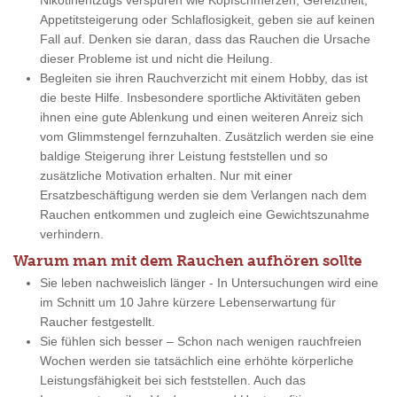
Nikotinentzugs verspüren wie Kopfschmerzen, Gereiztheit,
Appetitsteigerung oder Schlaflosigkeit, geben sie auf keinen
Fall auf. Denken sie daran, dass das Rauchen die Ursache
dieser Probleme ist und nicht die Heilung.
Begleiten sie ihren Rauchverzicht mit einem Hobby, das ist
die beste Hilfe. Insbesondere sportliche Aktivitäten geben
ihnen eine gute Ablenkung und einen weiteren Anreiz sich
vom Glimmstengel fernzuhalten. Zusätzlich werden sie eine
baldige Steigerung ihrer Leistung feststellen und so
zusätzliche Motivation erhalten. Nur mit einer
Ersatzbeschäftigung werden sie dem Verlangen nach dem
Rauchen entkommen und zugleich eine Gewichtszunahme
verhindern.
Warum man mit dem Rauchen aufhören sollte
Sie leben nachweislich länger - In Untersuchungen wird eine
im Schnitt um 10 Jahre kürzere Lebenserwartung für
Raucher festgestellt.
Sie fühlen sich besser – Schon nach wenigen rauchfreien
Wochen werden sie tatsächlich eine erhöhte körperliche
Leistungsfähigkeit bei sich feststellen. Auch das