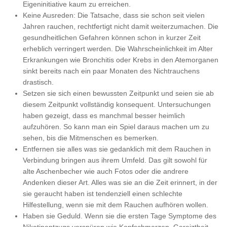
Eigeninitiative kaum zu erreichen.
Keine Ausreden: Die Tatsache, dass sie schon seit vielen
Jahren rauchen, rechtfertigt nicht damit weiterzumachen. Die
gesundheitlichen Gefahren können schon in kurzer Zeit
erheblich verringert werden. Die Wahrscheinlichkeit im Alter
Erkrankungen wie Bronchitis oder Krebs in den Atemorganen
sinkt bereits nach ein paar Monaten des Nichtrauchens
drastisch.
Setzen sie sich einen bewussten Zeitpunkt und seien sie ab
diesem Zeitpunkt vollständig konsequent. Untersuchungen
haben gezeigt, dass es manchmal besser heimlich
aufzuhören. So kann man ein Spiel daraus machen um zu
sehen, bis die Mitmenschen es bemerken.
Entfernen sie alles was sie gedanklich mit dem Rauchen in
Verbindung bringen aus ihrem Umfeld. Das gilt sowohl für
alte Aschenbecher wie auch Fotos oder die andrere
Andenken dieser Art. Alles was sie an die Zeit erinnert, in der
sie geraucht haben ist tendenziell einen schlechte
Hilfestellung, wenn sie mit dem Rauchen aufhören wollen.
Haben sie Geduld. Wenn sie die ersten Tage Symptome des