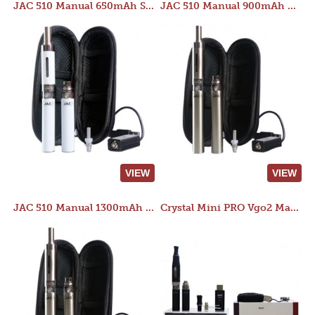
JAC 510 Manual 650mAh Starter Kit
JAC 510 Manual 900mAh Starter Kit
VIEW
VIEW
JAC 510 Manual 1300mAh Starter Kit
Crystal Mini PRO Vgo2 Manual 400mAh Kit