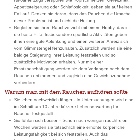
Nikotinentzugs verspüren wie Kopfschmerzen, Gereiztheit,
Appetitsteigerung oder Schlaflosigkeit, geben sie auf keinen
Fall auf. Denken sie daran, dass das Rauchen die Ursache
dieser Probleme ist und nicht die Heilung.
Begleiten sie ihren Rauchverzicht mit einem Hobby, das ist
die beste Hilfe. Insbesondere sportliche Aktivitäten geben
ihnen eine gute Ablenkung und einen weiteren Anreiz sich
vom Glimmstengel fernzuhalten. Zusätzlich werden sie eine
baldige Steigerung ihrer Leistung feststellen und so
zusätzliche Motivation erhalten. Nur mit einer
Ersatzbeschäftigung werden sie dem Verlangen nach dem
Rauchen entkommen und zugleich eine Gewichtszunahme
verhindern.
Warum man mit dem Rauchen aufhören sollte
Sie leben nachweislich länger - In Untersuchungen wird eine
im Schnitt um 10 Jahre kürzere Lebenserwartung für
Raucher festgestellt.
Sie fühlen sich besser – Schon nach wenigen rauchfreien
Wochen werden sie tatsächlich eine erhöhte körperliche
Leistungsfähigkeit bei sich feststellen. Auch das