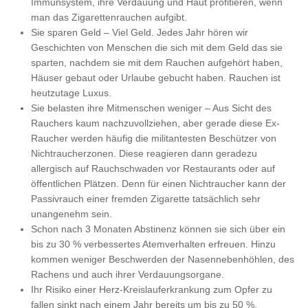
Immunsystem, ihre Verdauung und Haut profitieren, wenn
man das Zigarettenrauchen aufgibt.
Sie sparen Geld – Viel Geld. Jedes Jahr hören wir
Geschichten von Menschen die sich mit dem Geld das sie
sparten, nachdem sie mit dem Rauchen aufgehört haben,
Häuser gebaut oder Urlaube gebucht haben. Rauchen ist
heutzutage Luxus.
Sie belasten ihre Mitmenschen weniger – Aus Sicht des
Rauchers kaum nachzuvollziehen, aber gerade diese Ex-
Raucher werden häufig die militantesten Beschützer von
Nichtraucherzonen. Diese reagieren dann geradezu
allergisch auf Rauchschwaden vor Restaurants oder auf
öffentlichen Plätzen. Denn für einen Nichtraucher kann der
Passivrauch einer fremden Zigarette tatsächlich sehr
unangenehm sein.
Schon nach 3 Monaten Abstinenz können sie sich über ein
bis zu 30 % verbessertes Atemverhalten erfreuen. Hinzu
kommen weniger Beschwerden der Nasennebenhöhlen, des
Rachens und auch ihrer Verdauungsorgane.
Ihr Risiko einer Herz-Kreislauferkrankung zum Opfer zu
fallen sinkt nach einem Jahr bereits um bis zu 50 %.