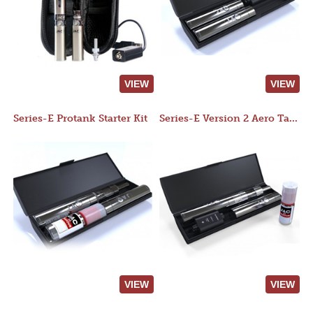
VIEW
VIEW
Series-E Protank Starter Kit
Series-E Version 2 Aero Tank Starter Kit
VIEW
VIEW