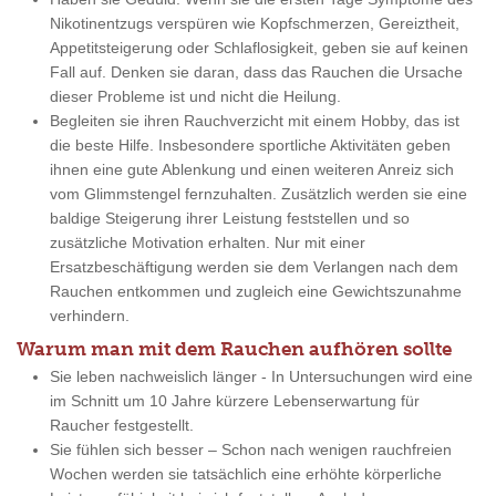
Nikotinentzugs verspüren wie Kopfschmerzen, Gereiztheit,
Appetitsteigerung oder Schlaflosigkeit, geben sie auf keinen
Fall auf. Denken sie daran, dass das Rauchen die Ursache
dieser Probleme ist und nicht die Heilung.
Begleiten sie ihren Rauchverzicht mit einem Hobby, das ist
die beste Hilfe. Insbesondere sportliche Aktivitäten geben
ihnen eine gute Ablenkung und einen weiteren Anreiz sich
vom Glimmstengel fernzuhalten. Zusätzlich werden sie eine
baldige Steigerung ihrer Leistung feststellen und so
zusätzliche Motivation erhalten. Nur mit einer
Ersatzbeschäftigung werden sie dem Verlangen nach dem
Rauchen entkommen und zugleich eine Gewichtszunahme
verhindern.
Warum man mit dem Rauchen aufhören sollte
Sie leben nachweislich länger - In Untersuchungen wird eine
im Schnitt um 10 Jahre kürzere Lebenserwartung für
Raucher festgestellt.
Sie fühlen sich besser – Schon nach wenigen rauchfreien
Wochen werden sie tatsächlich eine erhöhte körperliche