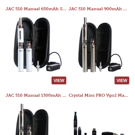
JAC 510 Manual 650mAh Starter Kit
JAC 510 Manual 900mAh Starter Kit
VIEW
VIEW
JAC 510 Manual 1300mAh Starter Kit
Crystal Mini PRO Vgo2 Manual 400mAh Kit