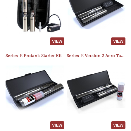
VIEW
VIEW
Series-E Protank Starter Kit
Series-E Version 2 Aero Tank Starter Kit
VIEW
VIEW