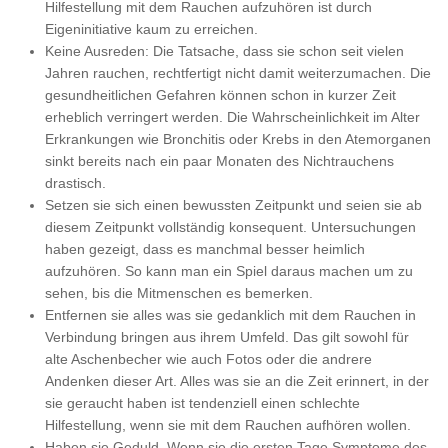
Hilfestellung mit dem Rauchen aufzuhören ist durch
Eigeninitiative kaum zu erreichen.
Keine Ausreden: Die Tatsache, dass sie schon seit vielen
Jahren rauchen, rechtfertigt nicht damit weiterzumachen. Die
gesundheitlichen Gefahren können schon in kurzer Zeit
erheblich verringert werden. Die Wahrscheinlichkeit im Alter
Erkrankungen wie Bronchitis oder Krebs in den Atemorganen
sinkt bereits nach ein paar Monaten des Nichtrauchens
drastisch.
Setzen sie sich einen bewussten Zeitpunkt und seien sie ab
diesem Zeitpunkt vollständig konsequent. Untersuchungen
haben gezeigt, dass es manchmal besser heimlich
aufzuhören. So kann man ein Spiel daraus machen um zu
sehen, bis die Mitmenschen es bemerken.
Entfernen sie alles was sie gedanklich mit dem Rauchen in
Verbindung bringen aus ihrem Umfeld. Das gilt sowohl für
alte Aschenbecher wie auch Fotos oder die andrere
Andenken dieser Art. Alles was sie an die Zeit erinnert, in der
sie geraucht haben ist tendenziell einen schlechte
Hilfestellung, wenn sie mit dem Rauchen aufhören wollen.
Haben sie Geduld. Wenn sie die ersten Tage Symptome des