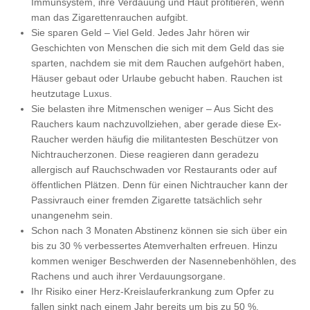
Immunsystem, ihre Verdauung und Haut profitieren, wenn
man das Zigarettenrauchen aufgibt.
Sie sparen Geld – Viel Geld. Jedes Jahr hören wir
Geschichten von Menschen die sich mit dem Geld das sie
sparten, nachdem sie mit dem Rauchen aufgehört haben,
Häuser gebaut oder Urlaube gebucht haben. Rauchen ist
heutzutage Luxus.
Sie belasten ihre Mitmenschen weniger – Aus Sicht des
Rauchers kaum nachzuvollziehen, aber gerade diese Ex-
Raucher werden häufig die militantesten Beschützer von
Nichtraucherzonen. Diese reagieren dann geradezu
allergisch auf Rauchschwaden vor Restaurants oder auf
öffentlichen Plätzen. Denn für einen Nichtraucher kann der
Passivrauch einer fremden Zigarette tatsächlich sehr
unangenehm sein.
Schon nach 3 Monaten Abstinenz können sie sich über ein
bis zu 30 % verbessertes Atemverhalten erfreuen. Hinzu
kommen weniger Beschwerden der Nasennebenhöhlen, des
Rachens und auch ihrer Verdauungsorgane.
Ihr Risiko einer Herz-Kreislauferkrankung zum Opfer zu
fallen sinkt nach einem Jahr bereits um bis zu 50 %.