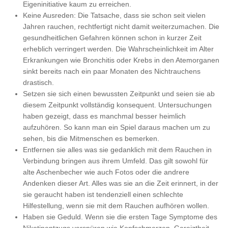
Eigeninitiative kaum zu erreichen.
Keine Ausreden: Die Tatsache, dass sie schon seit vielen
Jahren rauchen, rechtfertigt nicht damit weiterzumachen. Die
gesundheitlichen Gefahren können schon in kurzer Zeit
erheblich verringert werden. Die Wahrscheinlichkeit im Alter
Erkrankungen wie Bronchitis oder Krebs in den Atemorganen
sinkt bereits nach ein paar Monaten des Nichtrauchens
drastisch.
Setzen sie sich einen bewussten Zeitpunkt und seien sie ab
diesem Zeitpunkt vollständig konsequent. Untersuchungen
haben gezeigt, dass es manchmal besser heimlich
aufzuhören. So kann man ein Spiel daraus machen um zu
sehen, bis die Mitmenschen es bemerken.
Entfernen sie alles was sie gedanklich mit dem Rauchen in
Verbindung bringen aus ihrem Umfeld. Das gilt sowohl für
alte Aschenbecher wie auch Fotos oder die andrere
Andenken dieser Art. Alles was sie an die Zeit erinnert, in der
sie geraucht haben ist tendenziell einen schlechte
Hilfestellung, wenn sie mit dem Rauchen aufhören wollen.
Haben sie Geduld. Wenn sie die ersten Tage Symptome des