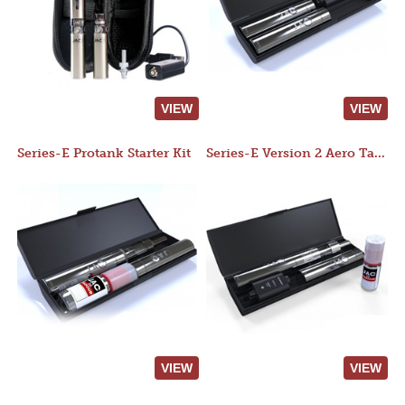
VIEW
VIEW
Series-E Protank Starter Kit
Series-E Version 2 Aero Tank Starter Kit
VIEW
VIEW