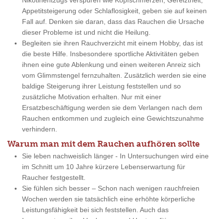
Nikotinentzugs verspüren wie Kopfschmerzen, Gereiztheit,
Appetitsteigerung oder Schlaflosigkeit, geben sie auf keinen
Fall auf. Denken sie daran, dass das Rauchen die Ursache
dieser Probleme ist und nicht die Heilung.
Begleiten sie ihren Rauchverzicht mit einem Hobby, das ist
die beste Hilfe. Insbesondere sportliche Aktivitäten geben
ihnen eine gute Ablenkung und einen weiteren Anreiz sich
vom Glimmstengel fernzuhalten. Zusätzlich werden sie eine
baldige Steigerung ihrer Leistung feststellen und so
zusätzliche Motivation erhalten. Nur mit einer
Ersatzbeschäftigung werden sie dem Verlangen nach dem
Rauchen entkommen und zugleich eine Gewichtszunahme
verhindern.
Warum man mit dem Rauchen aufhören sollte
Sie leben nachweislich länger - In Untersuchungen wird eine
im Schnitt um 10 Jahre kürzere Lebenserwartung für
Raucher festgestellt.
Sie fühlen sich besser – Schon nach wenigen rauchfreien
Wochen werden sie tatsächlich eine erhöhte körperliche
Leistungsfähigkeit bei sich feststellen. Auch das