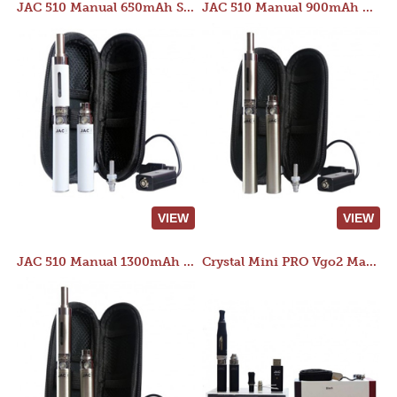
JAC 510 Manual 650mAh Starter Kit
JAC 510 Manual 900mAh Starter Kit
VIEW
VIEW
JAC 510 Manual 1300mAh Starter Kit
Crystal Mini PRO Vgo2 Manual 400mAh Kit