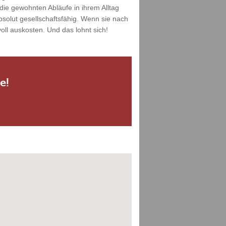
die gewohnten Abläufe in ihrem Alltag
solut gesellschaftsfähig. Wenn sie nach
ll auskosten. Und das lohnt sich!
e!