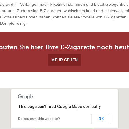
ie wird ihr Verlangen nach Nikotin eindämmen und bietet Gelegenheit 
garetten. Zudem sind E-Zigaretten wohlschmeckend und mittlerweile ab
 Scheu überwunden haben, können sie alle Vorteile von E-Zigaretten vo
 Dampfer einig.
aufen Sie hier Ihre E-Zigarette noch heut
MEHR SEHEN
This page can't load Google Maps correctly.
OK
Do you own this website?