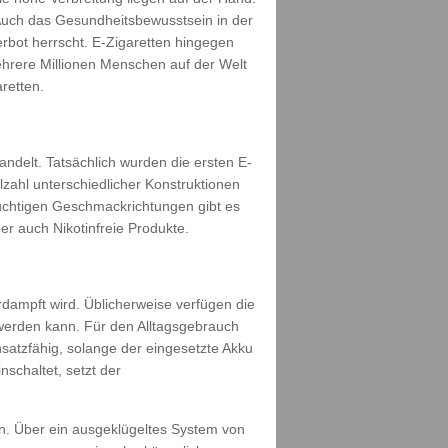
Auch das Gesundheitsbewusstsein in der
rbot herrscht. E-Zigaretten hingegen
ehrere Millionen Menschen auf der Welt
retten.
ndelt. Tatsächlich wurden die ersten E-
lzahl unterschiedlicher Konstruktionen
uchtigen Geschmackrichtungen gibt es
r auch Nikotinfreie Produkte.
dampft wird. Üblicherweise verfügen die
 werden kann. Für den Alltagsgebrauch
nsatzfähig, solange der eingesetzte Akku
schaltet, setzt der
n. Über ein ausgeklügeltes System von