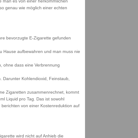
wie man es von einer herkömmlichen
s so genau wie möglich einer echten
ihre bevorzugte E-Zigarette gefunden
h zu Hause aufbewahren und man muss nie
n, ohne dass eine Verbrennung
. Darunter Kohlendioxid, Feinstaub,
seine Zigaretten zusammenrechnet, kommt
ml Liquid pro Tag. Das ist sowohl
berichten von einer Kostenreduktion auf
garette wird nicht auf Anhieb die