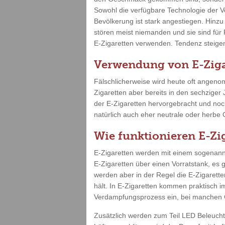
Sowohl die verfügbare Technologie der V
Bevölkerung ist stark angestiegen. Hinz
stören meist niemanden und sie sind für
E-Zigaretten verwenden. Tendenz steigend
Verwendung von E-Ziga
Fälschlicherweise wird heute oft angenom
Zigaretten aber bereits in den sechziger
der E-Zigaretten hervorgebracht und no
natürlich auch eher neutrale oder herbe
Wie funktionieren E-Zi
E-Zigaretten werden mit einem sogenannt
E-Zigaretten über einen Vorratstank, es 
werden aber in der Regel die E-Zigarette
hält. In E-Zigaretten kommen praktisch i
Verdampfungsprozess ein, bei manchen G
Zusätzlich werden zum Teil LED Beleuch