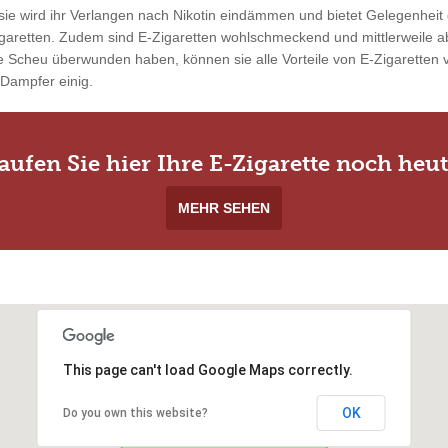
ie wird ihr Verlangen nach Nikotin eindämmen und bietet Gelegenheit 
garetten. Zudem sind E-Zigaretten wohlschmeckend und mittlerweile ab
 Scheu überwunden haben, können sie alle Vorteile von E-Zigaretten vo
 Dampfer einig.
aufen Sie hier Ihre E-Zigarette noch heut
MEHR SEHEN
This page can't load Google Maps correctly.
OK
Do you own this website?