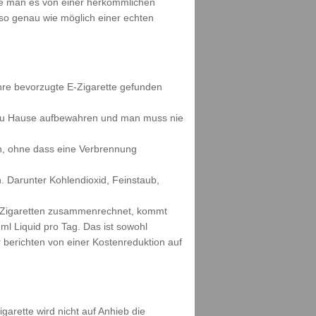
wie man es von einer herkömmlichen
s so genau wie möglich einer echten
ihre bevorzugte E-Zigarette gefunden
h zu Hause aufbewahren und man muss nie
n, ohne dass eine Verbrennung
. Darunter Kohlendioxid, Feinstaub,
ne Zigaretten zusammenrechnet, kommt
ml Liquid pro Tag. Das ist sowohl
berichten von einer Kostenreduktion auf
garette wird nicht auf Anhieb die