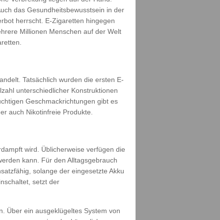
Auch das Gesundheitsbewusstsein in der
rbot herrscht. E-Zigaretten hingegen
ehrere Millionen Menschen auf der Welt
retten.
ndelt. Tatsächlich wurden die ersten E-
lzahl unterschiedlicher Konstruktionen
uchtigen Geschmackrichtungen gibt es
r auch Nikotinfreie Produkte.
dampft wird. Üblicherweise verfügen die
 werden kann. Für den Alltagsgebrauch
nsatzfähig, solange der eingesetzte Akku
schaltet, setzt der
n. Über ein ausgeklügeltes System von