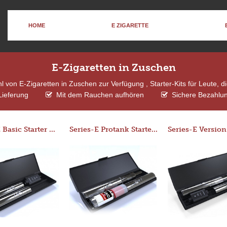
HOME
E ZIGARETTE
E-Zigaretten in Zuschen
 von E-Zigaretten in Zuschen zur Verfügung , Starter-Kits für Leute, 
Lieferung
Mit dem Rauchen aufhören
Sichere Bezahlun
Series-E Basic Starter Kit (No Tank)
Series-E Protank Starter Kit