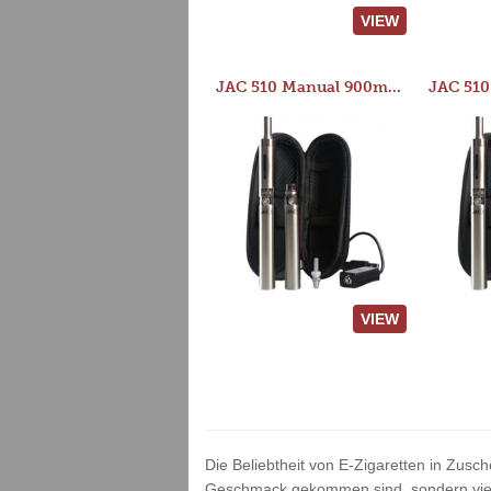
VIEW
JAC 510 Manual 900mAh Starter Kit
VIEW
Die Beliebtheit von E-Zigaretten in Zusch
Geschmack gekommen sind, sondern vielm