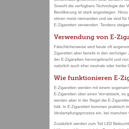
Sowohl die verfügbare Technologie der V
Bevölkerung ist stark angestiegen. Hinz
stören meist niemanden und sie sind für
E-Zigaretten verwenden. Tendenz steigend
Verwendung von E-Ziga
Fälschlicherweise wird heute oft angenom
Zigaretten aber bereits in den sechziger
der E-Zigaretten hervorgebracht und no
natürlich auch eher neutrale oder herbe
Wie funktionieren E-Zi
E-Zigaretten werden mit einem sogenannt
E-Zigaretten über einen Vorratstank, es 
werden aber in der Regel die E-Zigarette
hält. In E-Zigaretten kommen praktisch i
Verdampfungsprozess ein, bei manchen G
Zusätzlich werden zum Teil LED Beleuch