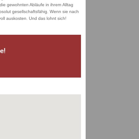
die gewohnten Abläufe in ihrem Alltag
solut gesellschaftsfähig. Wenn sie nach
ll auskosten. Und das lohnt sich!
e!