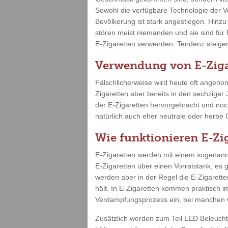
Sowohl die verfügbare Technologie der V
Bevölkerung ist stark angestiegen. Hinz
stören meist niemanden und sie sind für
E-Zigaretten verwenden. Tendenz steigend
Verwendung von E-Ziga
Fälschlicherweise wird heute oft angenom
Zigaretten aber bereits in den sechziger
der E-Zigaretten hervorgebracht und no
natürlich auch eher neutrale oder herbe
Wie funktionieren E-Zi
E-Zigaretten werden mit einem sogenannt
E-Zigaretten über einen Vorratstank, es 
werden aber in der Regel die E-Zigarette
hält. In E-Zigaretten kommen praktisch i
Verdampfungsprozess ein, bei manchen G
Zusätzlich werden zum Teil LED Beleuch