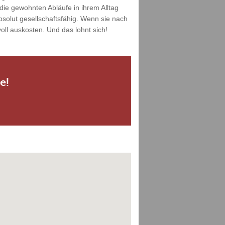
die gewohnten Abläufe in ihrem Alltag
solut gesellschaftsfähig. Wenn sie nach
ll auskosten. Und das lohnt sich!
e!