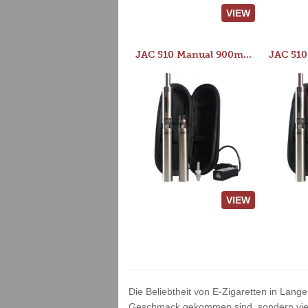
VIEW
JAC 510 Manual 900mAh Starter Kit
VIEW
Die Beliebtheit von E-Zigaretten in Lange
Geschmack gekommen sind, sondern vielm