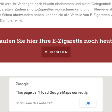
ie wird ihr Verlangen nach Nikotin eindämmen und bietet Gelegenheit 
garetten. Zudem sind E-Zigaretten wohlschmeckend und mittlerweile ab
 Scheu überwunden haben, können sie alle Vorteile von E-Zigaretten vo
 Dampfer einig.
aufen Sie hier Ihre E-Zigarette noch heut
MEHR SEHEN
This page can't load Google Maps correctly.
OK
Do you own this website?