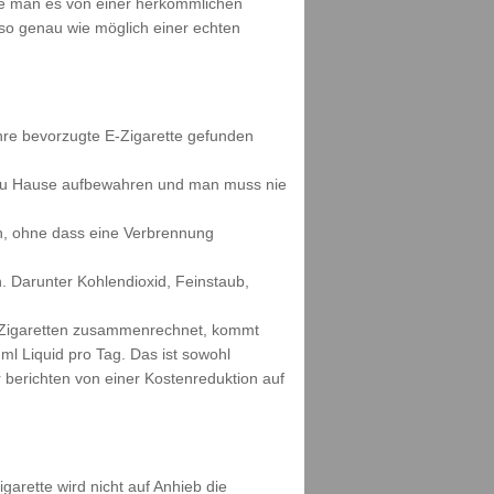
wie man es von einer herkömmlichen
s so genau wie möglich einer echten
ihre bevorzugte E-Zigarette gefunden
h zu Hause aufbewahren und man muss nie
n, ohne dass eine Verbrennung
. Darunter Kohlendioxid, Feinstaub,
ne Zigaretten zusammenrechnet, kommt
ml Liquid pro Tag. Das ist sowohl
berichten von einer Kostenreduktion auf
garette wird nicht auf Anhieb die