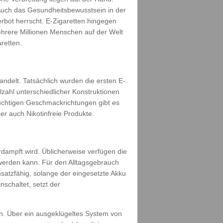
Auch das Gesundheitsbewusstsein in der
rbot herrscht. E-Zigaretten hingegen
ehrere Millionen Menschen auf der Welt
retten.
ndelt. Tatsächlich wurden die ersten E-
lzahl unterschiedlicher Konstruktionen
uchtigen Geschmackrichtungen gibt es
r auch Nikotinfreie Produkte.
dampft wird. Üblicherweise verfügen die
 werden kann. Für den Alltagsgebrauch
nsatzfähig, solange der eingesetzte Akku
schaltet, setzt der
n. Über ein ausgeklügeltes System von