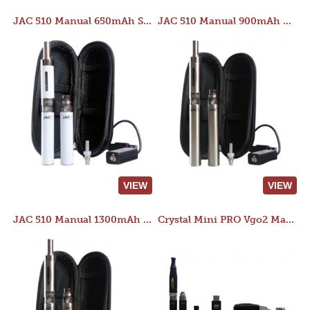
JAC 510 Manual 650mAh Starter Kit
JAC 510 Manual 900mAh Starter Kit
VIEW
VIEW
JAC 510 Manual 1300mAh Starter Kit
Crystal Mini PRO Vgo2 Manual 400mAh Kit