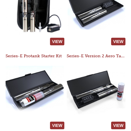
VIEW
VIEW
Series-E Protank Starter Kit
Series-E Version 2 Aero Tank Starter Kit
VIEW
VIEW