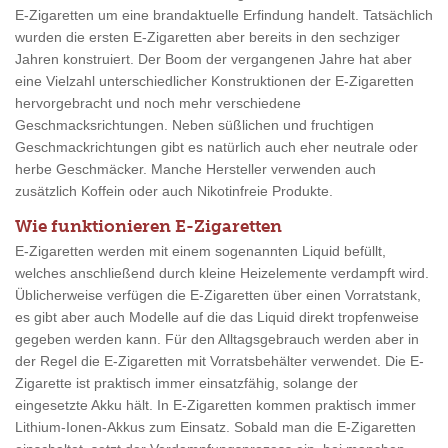
E-Zigaretten um eine brandaktuelle Erfindung handelt. Tatsächlich
wurden die ersten E-Zigaretten aber bereits in den sechziger
Jahren konstruiert. Der Boom der vergangenen Jahre hat aber
eine Vielzahl unterschiedlicher Konstruktionen der E-Zigaretten
hervorgebracht und noch mehr verschiedene
Geschmacksrichtungen. Neben süßlichen und fruchtigen
Geschmackrichtungen gibt es natürlich auch eher neutrale oder
herbe Geschmäcker. Manche Hersteller verwenden auch
zusätzlich Koffein oder auch Nikotinfreie Produkte.
Wie funktionieren E-Zigaretten
E-Zigaretten werden mit einem sogenannten Liquid befüllt,
welches anschließend durch kleine Heizelemente verdampft wird.
Üblicherweise verfügen die E-Zigaretten über einen Vorratstank,
es gibt aber auch Modelle auf die das Liquid direkt tropfenweise
gegeben werden kann. Für den Alltagsgebrauch werden aber in
der Regel die E-Zigaretten mit Vorratsbehälter verwendet. Die E-
Zigarette ist praktisch immer einsatzfähig, solange der
eingesetzte Akku hält. In E-Zigaretten kommen praktisch immer
Lithium-Ionen-Akkus zum Einsatz. Sobald man die E-Zigaretten