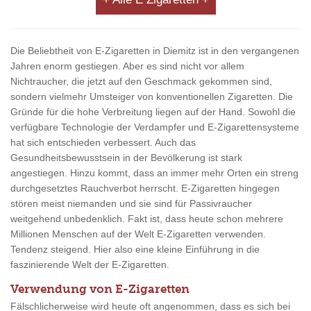
Die Beliebtheit von E-Zigaretten in Diemitz ist in den vergangenen
Jahren enorm gestiegen. Aber es sind nicht vor allem
Nichtraucher, die jetzt auf den Geschmack gekommen sind,
sondern vielmehr Umsteiger von konventionellen Zigaretten. Die
Gründe für die hohe Verbreitung liegen auf der Hand. Sowohl die
verfügbare Technologie der Verdampfer und E-Zigarettensysteme
hat sich entschieden verbessert. Auch das
Gesundheitsbewusstsein in der Bevölkerung ist stark
angestiegen. Hinzu kommt, dass an immer mehr Orten ein streng
durchgesetztes Rauchverbot herrscht. E-Zigaretten hingegen
stören meist niemanden und sie sind für Passivraucher
weitgehend unbedenklich. Fakt ist, dass heute schon mehrere
Millionen Menschen auf der Welt E-Zigaretten verwenden.
Tendenz steigend. Hier also eine kleine Einführung in die
faszinierende Welt der E-Zigaretten.
Verwendung von E-Zigaretten
Fälschlicherweise wird heute oft angenommen, dass es sich bei